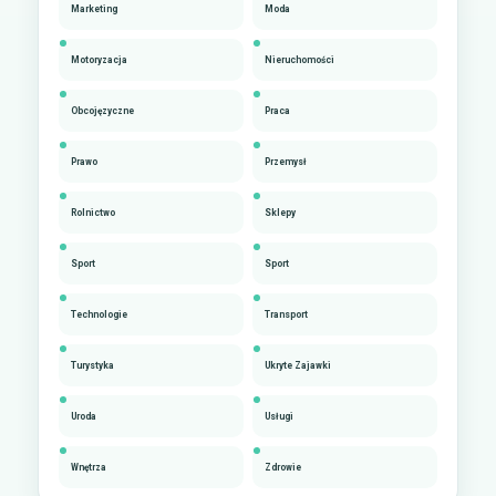
Marketing
Moda
Motoryzacja
Nieruchomości
Obcojęzyczne
Praca
Prawo
Przemysł
Rolnictwo
Sklepy
Sport
Sport
Technologie
Transport
Turystyka
Ukryte Zajawki
Uroda
Usługi
Wnętrza
Zdrowie