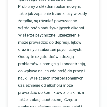
Problemy z układem pokarmowym,
takie jak zapalenie trzustki czy wrzody
żołądka, są również powszechne
wśród osób nadużywających alkohol.
W sferze psychicznej uzależnienie
może prowadzić do depresji, lęków
oraz innych zaburzeń psychicznych.
Osoby te często doświadczają
problemów z pamięcią i koncentracją,
co wpływa na ich zdolność do pracy i
nauki. W relacjach interpersonalnych
uzależnienie od alkoholu może
prowadzić do konfliktów z bliskimi, a
także izolacji społecznej. Często
osoby uzależnione tracą przyjaciół i