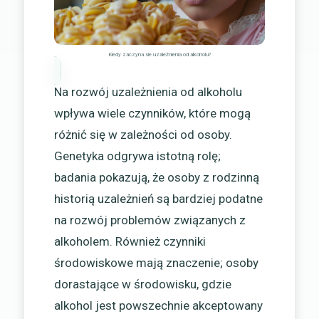
Kiedy zaczyna sie uzależnienia od alkoholu?
Na rozwój uzależnienia od alkoholu
wpływa wiele czynników, które mogą
różnić się w zależności od osoby.
Genetyka odgrywa istotną rolę;
badania pokazują, że osoby z rodzinną
historią uzależnień są bardziej podatne
na rozwój problemów związanych z
alkoholem. Również czynniki
środowiskowe mają znaczenie; osoby
dorastające w środowisku, gdzie
alkohol jest powszechnie akceptowany