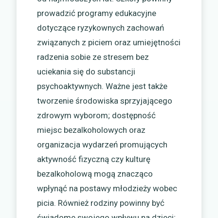
prowadzić programy edukacyjne
dotyczące ryzykownych zachowań
związanych z piciem oraz umiejętności
radzenia sobie ze stresem bez
uciekania się do substancji
psychoaktywnych. Ważne jest także
tworzenie środowiska sprzyjającego
zdrowym wyborom; dostępność
miejsc bezalkoholowych oraz
organizacja wydarzeń promujących
aktywność fizyczną czy kulturę
bezalkoholową mogą znacząco
wpłynąć na postawy młodzieży wobec
picia. Również rodziny powinny być
świadome swojego wpływu na dzieci;