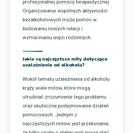
profesjonalnej pomocy terapeutycznej.
Organizowanie wspólnych aktywności
bezalkoholowych może pomóc w
budowaniu nowych relacji i
wzmacnianiu więzi rodzinnych.
Jakie są najczęstsze mity dotyczące
uzależnienia od alkoholu?
Wokół tematu uzależnienia od alkoholu
krąży wiele mitów, które mogą
utrudniać zrozumienie tego problemu
oraz skuteczne podejmowanie działań
pomocowych. Jednym z
najczęstszych mitów jest przekonanie,
że tylko osoby o słabej woli mogą stać