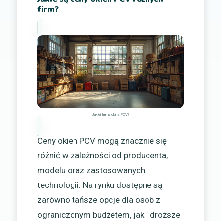
firm?
Jakiej firmy okna PCV?
Ceny okien PCV mogą znacznie się
różnić w zależności od producenta,
modelu oraz zastosowanych
technologii. Na rynku dostępne są
zarówno tańsze opcje dla osób z
ograniczonym budżetem, jak i droższe