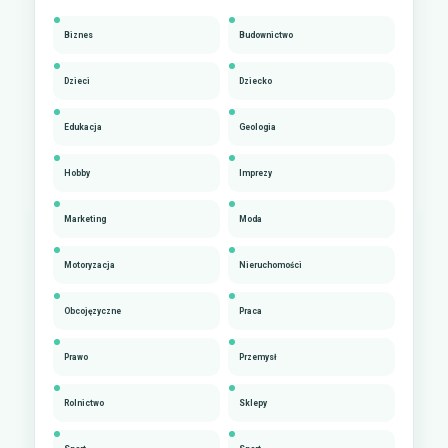
Biznes
Budownictwo
Dzieci
Dziecko
Edukacja
Geologia
Hobby
Imprezy
Marketing
Moda
Motoryzacja
Nieruchomości
Obcojęzyczne
Praca
Prawo
Przemysł
Rolnictwo
Sklepy