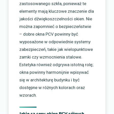
zastosowanego szkła, ponieważ te
elementy mają kluczowe znaczenie dla
jakości dźwiękoszczelności okien. Nie
można zapomnieć o bezpieczeństwie
– dobre okna PCV powinny być
wyposażone w odpowiednie systemy
zabezpieczeń, takie jak wielopunktowe
zamki czy wzmocnienia stalowe.
Estetyka również odgrywa istotną rolę;
okna powinny harmonijnie wpisywać
się w architekturę budynku i być
dostępne w różnych kolorach oraz
wzorach.
Jakie są ceny okien PCV różnych