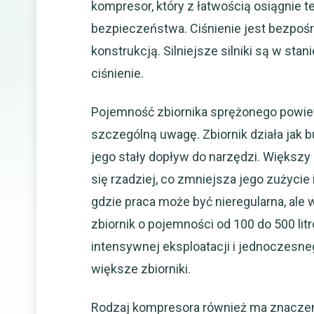
kompresor, który z łatwością osiągnie 
bezpieczeństwa. Ciśnienie jest bezpoś
konstrukcją. Silniejsze silniki są w st
ciśnienie.
Pojemność zbiornika sprężonego powietr
szczególną uwagę. Zbiornik działa jak 
jego stały dopływ do narzędzi. Większy
się rzadziej, co zmniejsza jego zużyci
gdzie praca może być nieregularna, ale
zbiornik o pojemności od 100 do 500 l
intensywnej eksploatacji i jednoczesne
większe zbiorniki.
Rodzaj kompresora również ma znaczen