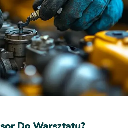
esor Do Warsztatu?