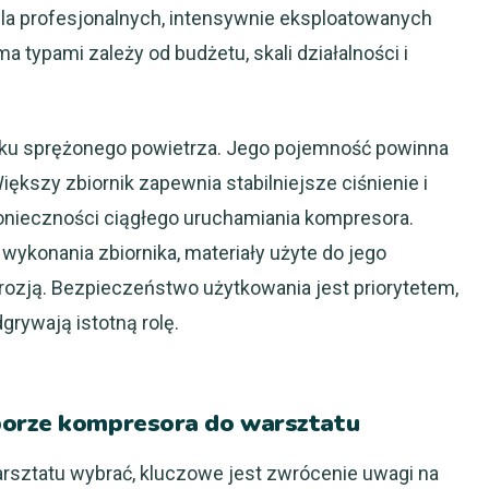
dla profesjonalnych, intensywnie eksploatowanych
typami zależy od budżetu, skali działalności i
iku sprężonego powietrza. Jego pojemność powinna
kszy zbiornik zapewnia stabilniejsze ciśnienie i
konieczności ciągłego uruchamiania kompresora.
wykonania zbiornika, materiały użyte do jego
rozją. Bezpieczeństwo użytkowania jest priorytetem,
grywają istotną rolę.
borze kompresora do warsztatu
arsztatu wybrać, kluczowe jest zwrócenie uwagi na