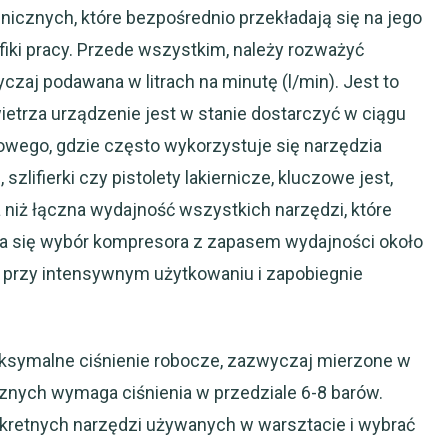
icznych, które bezpośrednio przekładają się na jego
iki pracy. Przede wszystkim, należy rozważyć
zaj podawana w litrach na minutę (l/min). Jest to
ietrza urządzenie jest w stanie dostarczyć w ciągu
owego, gdzie często wykorzystuje się narzędzia
zlifierki czy pistolety lakiernicze, kluczowe jest,
niż łączna wydajność wszystkich narzędzi, które
a się wybór kompresora z zapasem wydajności około
 przy intensywnym użytkowaniu i zapobiegnie
ksymalne ciśnienie robocze, zazwyczaj mierzone w
nych wymaga ciśnienia w przedziale 6-8 barów.
kretnych narzędzi używanych w warsztacie i wybrać