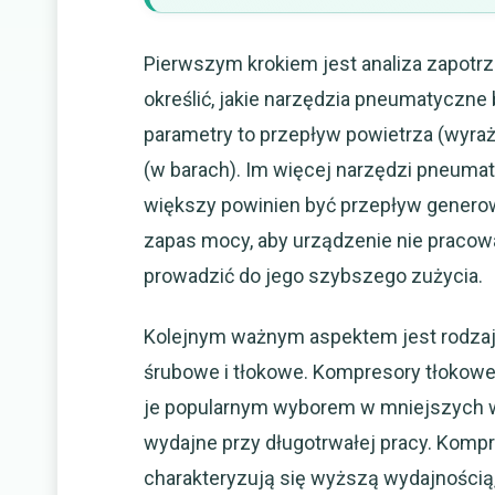
Pierwszym krokiem jest analiza zapotr
określić, jakie narzędzia pneumatyczn
parametry to przepływ powietrza (wyrażo
(w barach). Im więcej narzędzi pneuma
większy powinien być przepływ genero
zapas mocy, aby urządzenie nie pracow
prowadzić do jego szybszego zużycia.
Kolejnym ważnym aspektem jest rodzaj
śrubowe i tłokowe. Kompresory tłokowe
je popularnym wyborem w mniejszych wa
wydajne przy długotrwałej pracy. Komp
charakteryzują się wyższą wydajnością