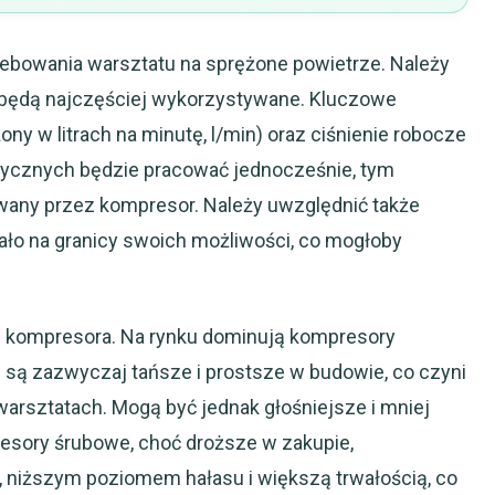
zebowania warsztatu na sprężone powietrze. Należy
e będą najczęściej wykorzystywane. Kluczowe
ny w litrach na minutę, l/min) oraz ciśnienie robocze
tycznych będzie pracować jednocześnie, tym
wany przez kompresor. Należy uwzględnić także
ało na granicy swoich możliwości, co mogłoby
 kompresora. Na rynku dominują kompresory
 są zazwyczaj tańsze i prostsze w budowie, co czyni
rsztatach. Mogą być jednak głośniejsze i mniej
resory śrubowe, choć droższe w zakupie,
, niższym poziomem hałasu i większą trwałością, co