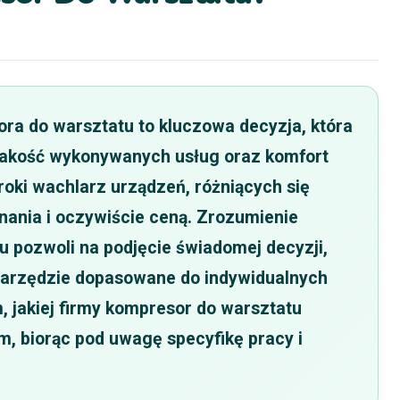
a do warsztatu to kluczowa decyzja, która
jakość wykonywanych usług oraz komfort
oki wachlarz urządzeń, różniących się
nania i oczywiście ceną. Zrozumienie
 pozwoli na podjęcie świadomej decyzji,
narzędzie dopasowane do indywidualnych
 jakiej firmy kompresor do warsztatu
, biorąc pod uwagę specyfikę pracy i