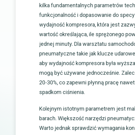
kilka fundamentalnych parametrów techn
funkcjonalność i dopasowanie do specyf
wydajność kompresora, która jest zazwyc
wartość określająca, ile sprężonego pow
jednej minuty. Dla warsztatu samochod
pneumatyczne takie jak klucze udarowe, s
aby wydajność kompresora była wyższa 
mogą być używane jednocześnie. Zalec
20-30%, co zapewni płynną pracę nawet
spadkom ciśnienia.
Kolejnym istotnym parametrem jest ma
barach. Większość narzędzi pneumatycz
Warto jednak sprawdzić wymagania kon