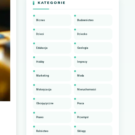
KATEGORIE
Biznes
Budownictwo
Dzieci
Dziecko
Edukacja
Geologia
Hobby
Imprezy
Marketing
Moda
Motoryzacja
Nieruchomości
Obcojęzyczne
Praca
Prawo
Przemysł
Rolnictwo
Sklepy