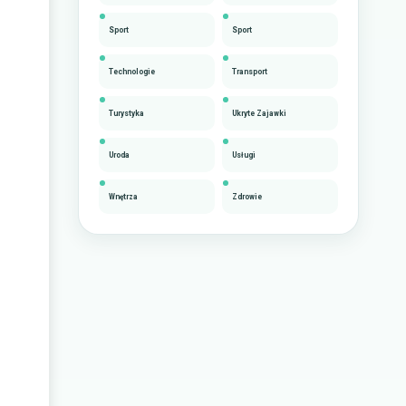
Sport
Sport
Technologie
Transport
Turystyka
Ukryte Zajawki
Uroda
Usługi
Wnętrza
Zdrowie