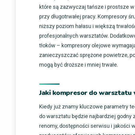
które są zazwyczaj tańsze i prostsze w
przy długotrwałej pracy. Kompresory ś
niższy poziom hałasu i większą trwałoś
profesjonalnych warsztatów. Dodatkow
tłoków – kompresory olejowe wymagają 
zanieczyszczać sprężone powietrze, p
mogą być droższe i mniej trwałe.
Jaki kompresor do warsztatu
Kiedy już znamy kluczowe parametry tech
do warsztatu będzie najbardziej godny 
renomy, dostępności serwisu i jakości 