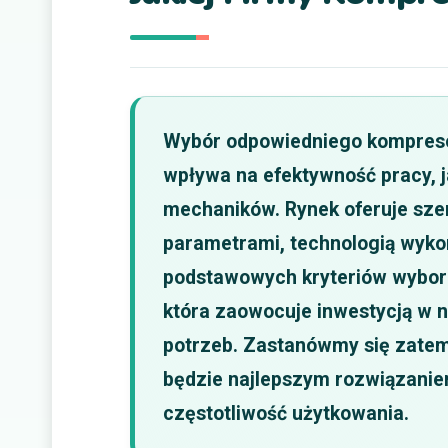
Wybór odpowiedniego kompresor
wpływa na efektywność pracy, 
mechaników. Rynek oferuje szer
parametrami, technologią wyko
podstawowych kryteriów wyboru
która zaowocuje inwestycją w 
potrzeb. Zastanówmy się zatem,
będzie najlepszym rozwiązaniem
częstotliwość użytkowania.