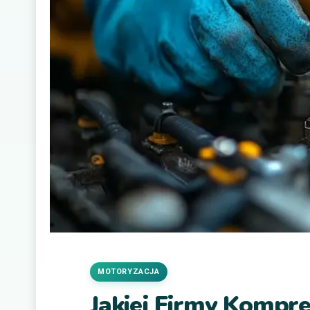
MOTORYZACJA
Jakiej Firmy Kompr