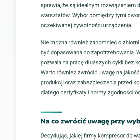
sprawia, że są idealnym rozwiązaniem 
warsztatów. Wybór pomiędzy tymi dwoma 
oczekiwanej żywotności urządzenia.
Nie można również zapomnieć o zbiorn
być dopasowana do zapotrzebowania. Wię
pozwala na pracę dłuższych cykli bez 
Warto również zwrócić uwagę na jakość 
produkcji oraz zabezpieczenia przed ko
dlatego certyfikaty i normy zgodności od
Na co zwrócić uwagę przy wy
Decydując, jakiej firmy kompresor do w