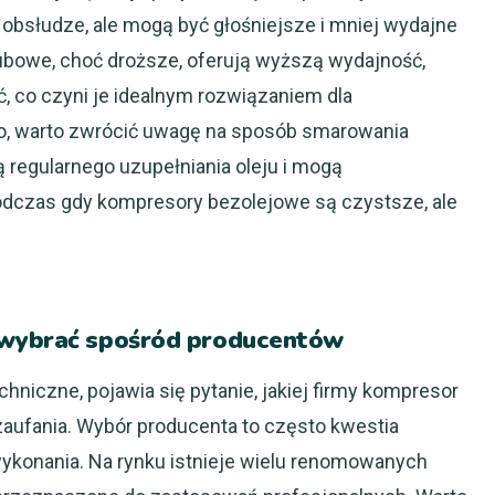
 obsłudze, ale mogą być głośniejsze i mniej wydajne
rubowe, choć droższe, oferują wyższą wydajność,
ć, co czyni je idealnym rozwiązaniem dla
o, warto zwrócić uwagę na sposób smarowania
regularnego uzupełniania oleju i mogą
odczas gdy kompresory bezolejowe są czystsze, ale
 wybrać spośród producentów
niczne, pojawia się pytanie, jakiej firmy kompresor
zaufania. Wybór producenta to często kwestia
wykonania. Na rynku istnieje wielu renomowanych