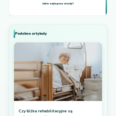
Jakie najlepsze miody?
Podobne artykuły
Czy łóżka rehabilitacyjne są