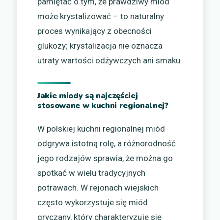
pamiętać o tym, że prawdziwy miód
może krystalizować – to naturalny
proces wynikający z obecności
glukozy; krystalizacja nie oznacza
utraty wartości odżywczych ani smaku.
Jakie miody są najczęściej
stosowane w kuchni regionalnej?
W polskiej kuchni regionalnej miód
odgrywa istotną rolę, a różnorodność
jego rodzajów sprawia, że można go
spotkać w wielu tradycyjnych
potrawach. W rejonach wiejskich
często wykorzystuje się miód
gryczany, który charakteryzuje się