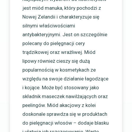
jest miód manuka, który pochodzi z
Nowej Zelandii i charakteryzuje się
silnymi właściwościami
antybakteryjnymi. Jest on szczególnie
polecany do pielęgnacji cery
trądzikowej oraz wrażliwej. Miód
lipowy również cieszy się dużą
popularnością w kosmetykach ze
względu na swoje działanie łagodzące
i kojące. Może być stosowany jako
składnik maseczek nawilżających oraz
peelingów. Miód akacjowy z kolei
doskonale sprawdza się w produktach
do pielęgnacji włosów – dodaje blasku
i ułatwia ich rozczesywanie. Warto