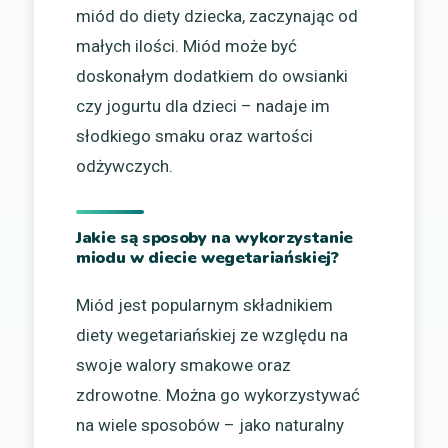
miód do diety dziecka, zaczynając od
małych ilości. Miód może być
doskonałym dodatkiem do owsianki
czy jogurtu dla dzieci – nadaje im
słodkiego smaku oraz wartości
odżywczych.
Jakie są sposoby na wykorzystanie
miodu w diecie wegetariańskiej?
Miód jest popularnym składnikiem
diety wegetariańskiej ze względu na
swoje walory smakowe oraz
zdrowotne. Można go wykorzystywać
na wiele sposobów – jako naturalny