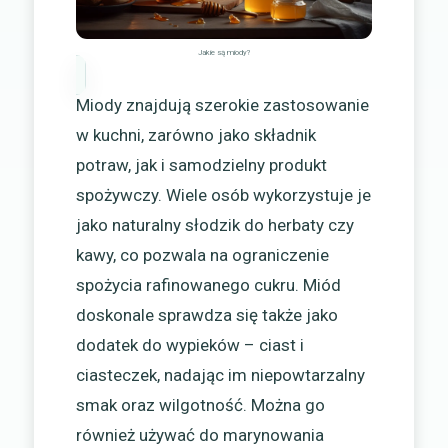
Jakie są miody?
Miody znajdują szerokie zastosowanie
w kuchni, zarówno jako składnik
potraw, jak i samodzielny produkt
spożywczy. Wiele osób wykorzystuje je
jako naturalny słodzik do herbaty czy
kawy, co pozwala na ograniczenie
spożycia rafinowanego cukru. Miód
doskonale sprawdza się także jako
dodatek do wypieków – ciast i
ciasteczek, nadając im niepowtarzalny
smak oraz wilgotność. Można go
również używać do marynowania