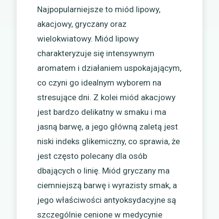
Najpopularniejsze to miód lipowy,
akacjowy, gryczany oraz
wielokwiatowy. Miód lipowy
charakteryzuje się intensywnym
aromatem i działaniem uspokajającym,
co czyni go idealnym wyborem na
stresujące dni. Z kolei miód akacjowy
jest bardzo delikatny w smaku i ma
jasną barwę, a jego główną zaletą jest
niski indeks glikemiczny, co sprawia, że
jest często polecany dla osób
dbających o linię. Miód gryczany ma
ciemniejszą barwę i wyrazisty smak, a
jego właściwości antyoksydacyjne są
szczególnie cenione w medycynie