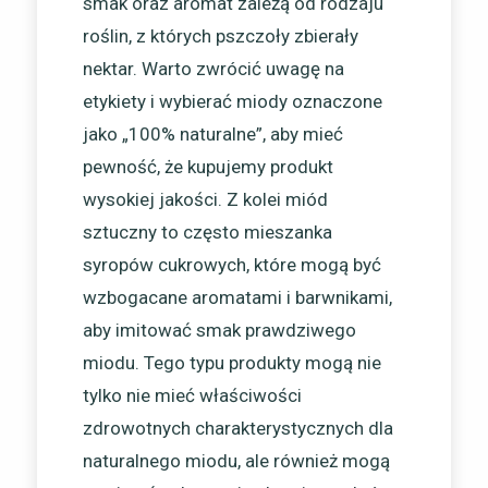
smak oraz aromat zależą od rodzaju
roślin, z których pszczoły zbierały
nektar. Warto zwrócić uwagę na
etykiety i wybierać miody oznaczone
jako „100% naturalne”, aby mieć
pewność, że kupujemy produkt
wysokiej jakości. Z kolei miód
sztuczny to często mieszanka
syropów cukrowych, które mogą być
wzbogacane aromatami i barwnikami,
aby imitować smak prawdziwego
miodu. Tego typu produkty mogą nie
tylko nie mieć właściwości
zdrowotnych charakterystycznych dla
naturalnego miodu, ale również mogą