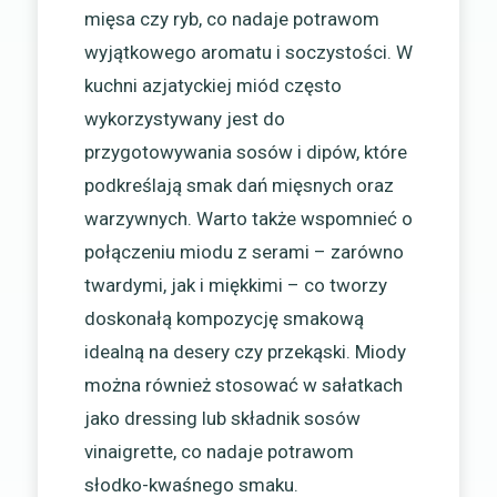
mięsa czy ryb, co nadaje potrawom
wyjątkowego aromatu i soczystości. W
kuchni azjatyckiej miód często
wykorzystywany jest do
przygotowywania sosów i dipów, które
podkreślają smak dań mięsnych oraz
warzywnych. Warto także wspomnieć o
połączeniu miodu z serami – zarówno
twardymi, jak i miękkimi – co tworzy
doskonałą kompozycję smakową
idealną na desery czy przekąski. Miody
można również stosować w sałatkach
jako dressing lub składnik sosów
vinaigrette, co nadaje potrawom
słodko-kwaśnego smaku.