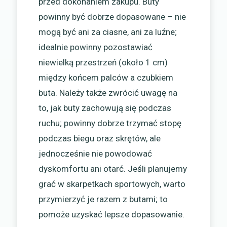
przed dokonaniem zakupu. Buty
powinny być dobrze dopasowane – nie
mogą być ani za ciasne, ani za luźne;
idealnie powinny pozostawiać
niewielką przestrzeń (około 1 cm)
między końcem palców a czubkiem
buta. Należy także zwrócić uwagę na
to, jak buty zachowują się podczas
ruchu; powinny dobrze trzymać stopę
podczas biegu oraz skrętów, ale
jednocześnie nie powodować
dyskomfortu ani otarć. Jeśli planujemy
grać w skarpetkach sportowych, warto
przymierzyć je razem z butami; to
pomoże uzyskać lepsze dopasowanie.