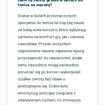
Jakie są zalety grania w butach do
tenisa na mączkę?
Granie w butach przeznaczonych
specjalnie do tenisa na mączkę niesie
ze sobą wiele korzyści, które wpływają
zarówno na komfort gry, jak i zdrowie
zawodnika. Przede wszystkim
odpowiednie obuwie zapewnia lepszą
przyczepność do nawierzchni; dzięki
temu zawodnicy mogą swobodnie
poruszać się po korcie i wykonywać
szybkie zwroty bez obaw o
poślizgnięcie się. Dobre buty
amortyzują wstrząsy związane z
intensywnym ruchem, co zmniejsza