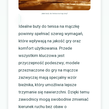
Jakie buty do tenisa na mączkę?
Idealne buty do tenisa na mączkę
powinny spełniać szereg wymagań,
które wpływają na jakość gry oraz
komfort użytkowania. Przede
wszystkim kluczowa jest
przyczepność podeszwy; modele
przeznaczone do gry na mączce
zazwyczaj mają specjalny wzór
bieżnika, który umożliwia lepsze
trzymanie się nawierzchni. Dzięki temu
zawodnicy mogą swobodnie zmieniać
kierunek ruchu bez obaw o