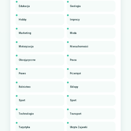
Edukacja
Geologia
Hobby
Imprezy
Marketing
Moda
Motoryzacja
Nieruchomości
Obcojęzyczne
Praca
Prawo
Przemysł
Rolnictwo
Sklepy
Sport
Sport
Technologie
Transport
Turystyka
Ukryte Zajawki