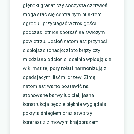
głęboki granat czy soczysta czerwień
mogą stać się centralnym punktem
ogrodu i przyciągać wzrok gości
podczas letnich spotkań na świeżym
powietrzu. Jesień natomiast przynosi
cieplejsze tonacje; złote brązy czy
miedziane odcienie idealnie wpisują się
w klimat tej pory roku i harmonizują z
opadającymi liśćmi drzew. Zimą
natomiast warto postawić na
stonowane barwy lub biel; jasna
konstrukcja będzie pięknie wyglądała
pokryta śniegiem oraz stworzy
kontrast z zimowym krajobrazem.