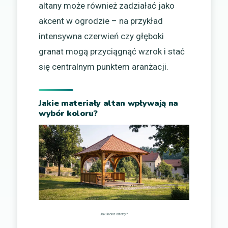
altany może również zadziałać jako
akcent w ogrodzie – na przykład
intensywna czerwień czy głęboki
granat mogą przyciągnąć wzrok i stać
się centralnym punktem aranżacji.
Jakie materiały altan wpływają na
wybór koloru?
Jaki kolor altany?