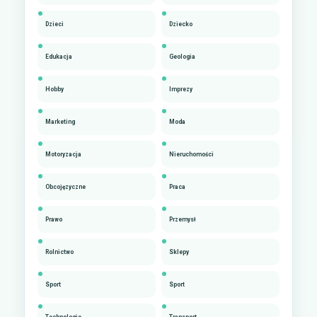
Dzieci
Dziecko
Edukacja
Geologia
Hobby
Imprezy
Marketing
Moda
Motoryzacja
Nieruchomości
Obcojęzyczne
Praca
Prawo
Przemysł
Rolnictwo
Sklepy
Sport
Sport