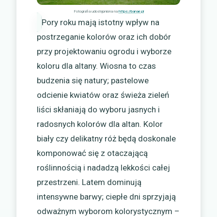
Fotografia udostępniona na
https://banae.pl
Pory roku mają istotny wpływ na
postrzeganie kolorów oraz ich dobór
przy projektowaniu ogrodu i wyborze
koloru dla altany. Wiosna to czas
budzenia się natury; pastelowe
odcienie kwiatów oraz świeża zieleń
liści skłaniają do wyboru jasnych i
radosnych kolorów dla altan. Kolor
biały czy delikatny róż będą doskonale
komponować się z otaczającą
roślinnością i nadadzą lekkości całej
przestrzeni. Latem dominują
intensywne barwy; ciepłe dni sprzyjają
odważnym wyborom kolorystycznym –