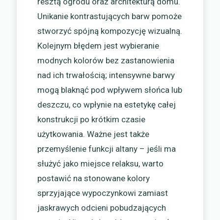
resztą ogrodu oraz architekturą domu.
Unikanie kontrastujących barw pomoże
stworzyć spójną kompozycję wizualną.
Kolejnym błędem jest wybieranie
modnych kolorów bez zastanowienia
nad ich trwałością; intensywne barwy
mogą blaknąć pod wpływem słońca lub
deszczu, co wpłynie na estetykę całej
konstrukcji po krótkim czasie
użytkowania. Ważne jest także
przemyślenie funkcji altany – jeśli ma
służyć jako miejsce relaksu, warto
postawić na stonowane kolory
sprzyjające wypoczynkowi zamiast
jaskrawych odcieni pobudzających