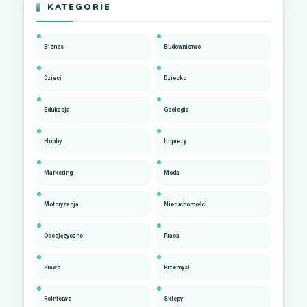
KATEGORIE
Biznes
Budownictwo
Dzieci
Dziecko
Edukacja
Geologia
Hobby
Imprezy
Marketing
Moda
Motoryzacja
Nieruchomości
Obcojęzyczne
Praca
Prawo
Przemysł
Rolnictwo
Sklepy