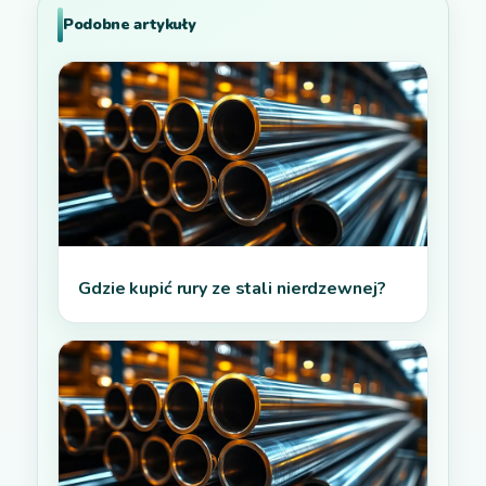
Podobne artykuły
Gdzie kupić rury ze stali nierdzewnej?