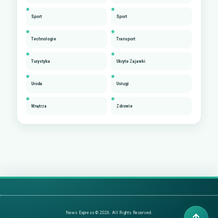
Sport
Sport
Technologie
Transport
Turystyka
Ukryte Zajawki
Uroda
Usługi
Wnętrza
Zdrowie
News Express © 2026. All Rights Reserved.