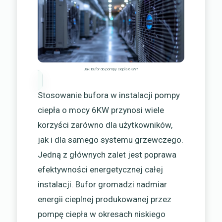
Jaki bufor do pompy ciepła 6KW?
Stosowanie bufora w instalacji pompy
ciepła o mocy 6KW przynosi wiele
korzyści zarówno dla użytkowników,
jak i dla samego systemu grzewczego.
Jedną z głównych zalet jest poprawa
efektywności energetycznej całej
instalacji. Bufor gromadzi nadmiar
energii cieplnej produkowanej przez
pompę ciepła w okresach niskiego