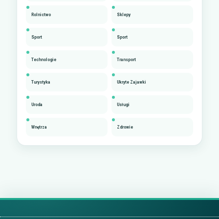
Rolnictwo
Sklepy
Sport
Sport
Technologie
Transport
Turystyka
Ukryte Zajawki
Uroda
Usługi
Wnętrza
Zdrowie