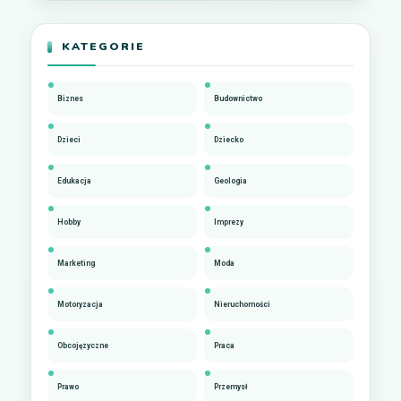
KATEGORIE
Biznes
Budownictwo
Dzieci
Dziecko
Edukacja
Geologia
Hobby
Imprezy
Marketing
Moda
Motoryzacja
Nieruchomości
Obcojęzyczne
Praca
Prawo
Przemysł