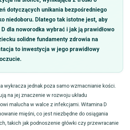
ceń dotyczących unikania bezpośredniego
o niedoboru. Dlatego tak istotne jest, aby
ę D dla noworodka wybrać i jak ją prawidłowo
iecku solidne fundamenty zdrowia na
tacja to inwestycja w jego prawidłowy
oczucie.
ka wykracza jednak poza samo wzmacnianie kości.
ją na jej znaczenie w rozwoju układu
wi malucha w walce z infekcjami. Witamina D
owanie mięśni, co jest niezbędne do osiągania
h, takich jak podnoszenie główki czy przewracanie