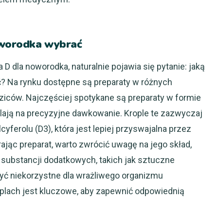
oworodka wybrać
 D dla noworodka, naturalnie pojawia się pytanie: jaką
? Na rynku dostępne są preparaty w różnych
ziców. Najczęściej spotykane są preparaty w formie
walają na precyzyjne dawkowanie. Krople te zazwyczaj
yferolu (D3), która jest lepiej przyswajalna przez
rając preparat, warto zwrócić uwagę na jego skład,
substancji dodatkowych, takich jak sztuczne
być niekorzystne dla wrażliwego organizmu
oplach jest kluczowe, aby zapewnić odpowiednią