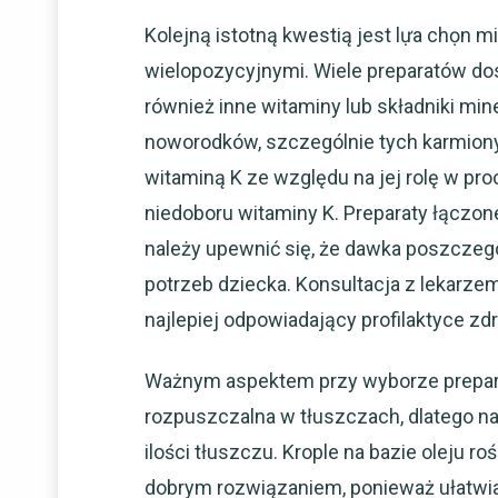
Kolejną istotną kwestią jest lựa chọn 
wielopozycyjnymi. Wiele preparatów dost
również inne witaminy lub składniki mine
noworodków, szczególnie tych karmiony
witaminą K ze względu na jej rolę w proc
niedoboru witaminy K. Preparaty łącz
należy upewnić się, że dawka poszczegó
potrzeb dziecka. Konsultacja z lekarzem
najlepiej odpowiadający profilaktyce zd
Ważnym aspektem przy wyborze preparat
rozpuszczalna w tłuszczach, dlatego naj
ilości tłuszczu. Krople na bazie oleju roś
dobrym rozwiązaniem, ponieważ ułatwiaj