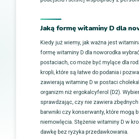
Jaką formę witaminy D dla n
Kiedy już wiemy, jak ważna jest witamina
formę witaminy D dla noworodka wybrać
postaciach, co może być mylące dla rod
kropli, które są łatwe do podania i poz
zawierają witaminę D w postaci cholekalc
organizm niż ergokalcyferol (D2). Wybie
sprawdzając, czy nie zawiera zbędnych 
barwniki czy konserwanty, które mogą 
niemowlęcia. Stężenie witaminy D w kr
dawkę bez ryzyka przedawkowania.