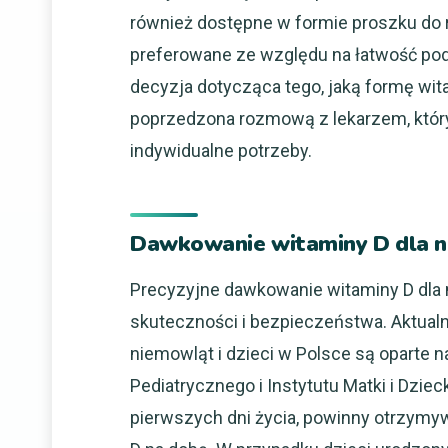
również dostępne w formie proszku do 
preferowane ze względu na łatwość pod
decyzja dotycząca tego, jaką formę wit
poprzedzona rozmową z lekarzem, który 
indywidualne potrzeby.
Dawkowanie witaminy D dla 
Precyzyjne dawkowanie witaminy D dla 
skuteczności i bezpieczeństwa. Aktual
niemowląt i dzieci w Polsce są oparte
Pediatrycznego i Instytutu Matki i Dziec
pierwszych dni życia, powinny otrzymy