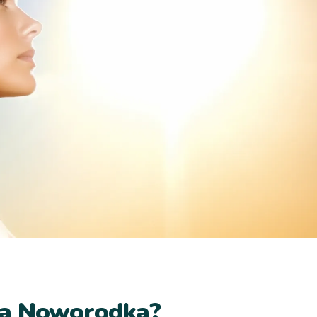
la Noworodka?