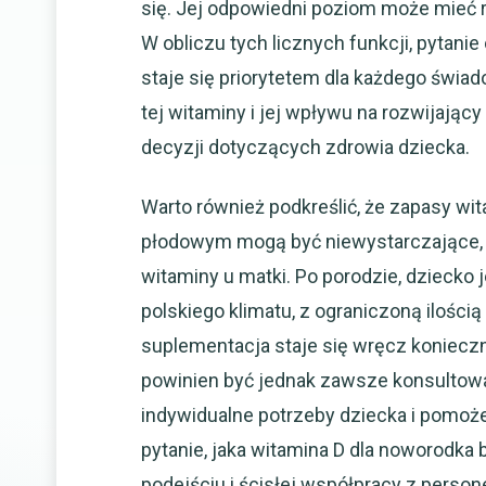
się. Jej odpowiedni poziom może mieć 
W obliczu tych licznych funkcji, pytanie
staje się priorytetem dla każdego świ
tej witaminy i jej wpływu na rozwijaj
decyzji dotyczących zdrowia dziecka.
Warto również podkreślić, że zapasy w
płodowym mogą być niewystarczające, z
witaminy u matki. Po porodzie, dziecko
polskiego klimatu, z ograniczoną ilości
suplementacja staje się wręcz koniecz
powinien być jednak zawsze konsultowan
indywidualne potrzeby dziecka i pomoż
pytanie, jaka witamina D dla noworodka
podejściu i ścisłej współpracy z pers