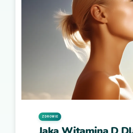
ZDROWIE
Jaka Witamina D D