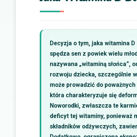
Decyzja o tym, jaka witamina 
spędza sen z powiek wielu mło
nazywana „witaminą słońca”, 
rozwoju dziecka, szczególnie w
może prowadzić do poważnych k
która charakteryzuje się defor
Noworodki, zwłaszcza te karmio
deficyt tej witaminy, ponieważ 
składników odżywczych, zawiera 
Dodatkowo, ograniczona ekspozy