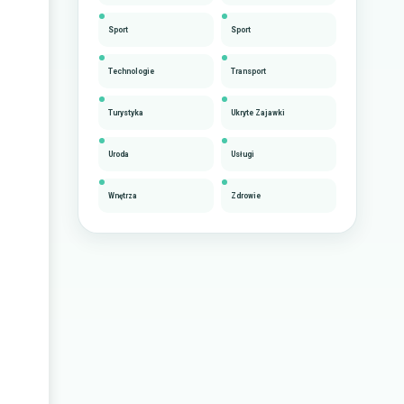
Sport
Sport
Technologie
Transport
Turystyka
Ukryte Zajawki
Uroda
Usługi
Wnętrza
Zdrowie