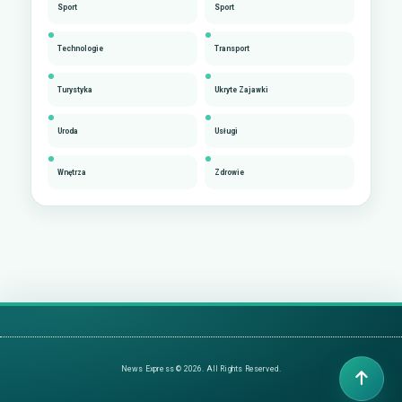
Sport
Sport
Technologie
Transport
Turystyka
Ukryte Zajawki
Uroda
Usługi
Wnętrza
Zdrowie
News Express © 2026. All Rights Reserved.