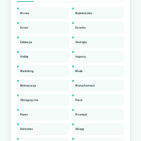
Biznes
Budownictwo
Dzieci
Dziecko
Edukacja
Geologia
Hobby
Imprezy
Marketing
Moda
Motoryzacja
Nieruchomości
Obcojęzyczne
Praca
Prawo
Przemysł
Rolnictwo
Sklepy