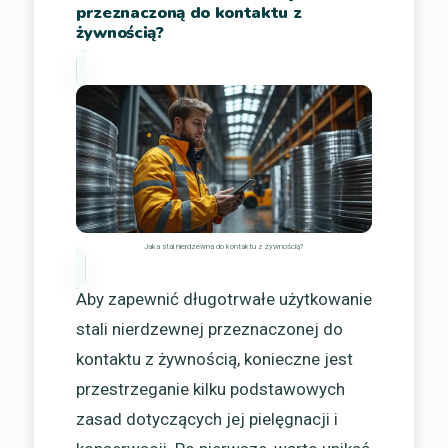
przeznaczoną do kontaktu z
żywnością?
Jaka stal nierdzewna do kontaktu z żywnością?
Aby zapewnić długotrwałe użytkowanie
stali nierdzewnej przeznaczonej do
kontaktu z żywnością, konieczne jest
przestrzeganie kilku podstawowych
zasad dotyczących jej pielęgnacji i