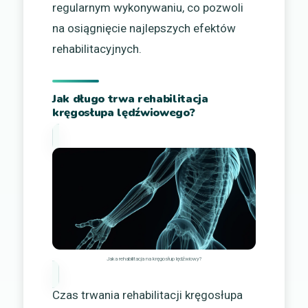
regularnym wykonywaniu, co pozwoli
na osiągnięcie najlepszych efektów
rehabilitacyjnych.
Jak długo trwa rehabilitacja
kręgosłupa lędźwiowego?
Jaka rehabilitacja na kręgosłup lędźwiowy?
Czas trwania rehabilitacji kręgosłupa