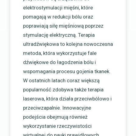
elektrostymulacji mięśni, które
pomagają w redukcji bólu oraz
poprawiają siłę mięśniową poprzez
stymulację elektryczną. Terapia
ultradźwiękowa to kolejna nowoczesna
metoda, która wykorzystuje fale
dźwiękowe do łagodzenia bólu i
wspomagania procesu gojenia tkanek.
W ostatnich latach coraz większą
popularność zdobywa także terapia
laserowa, która działa przeciwbólowo i
przeciwzapalnie. Innowacyjne
podejścia obejmują również
wykorzystanie rzeczywistości
wirtualnej do nauki prawidłowych