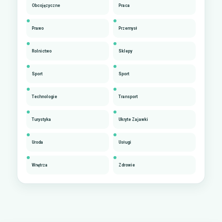
Obcojęzyczne
Praca
Prawo
Przemysł
Rolnictwo
Sklepy
Sport
Sport
Technologie
Transport
Turystyka
Ukryte Zajawki
Uroda
Usługi
Wnętrza
Zdrowie