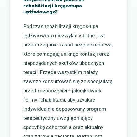
rehabilitacji kręgosłupa
lędźwiowego?
Podczas rehabilitacji kręgosłupa
lędźwiowego niezwykle istotne jest
przestrzeganie zasad bezpieczeństwa,
które pomagają uniknąć kontuzji oraz
niepożądanych skutków ubocznych
terapii. Przede wszystkim należy
zawsze konsultować się ze specjalistą
przed rozpoczęciem jakiejkolwiek
formy rehabilitacji, aby uzyskać
indywidualnie dopasowany program
terapeutyczny uwzględniający
specyfikę schorzenia oraz aktualny
stan zdrowia pacjenta. Ważne jest