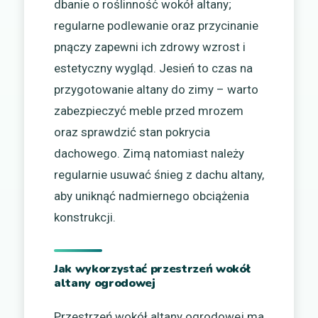
dbanie o roślinność wokół altany;
regularne podlewanie oraz przycinanie
pnączy zapewni ich zdrowy wzrost i
estetyczny wygląd. Jesień to czas na
przygotowanie altany do zimy – warto
zabezpieczyć meble przed mrozem
oraz sprawdzić stan pokrycia
dachowego. Zimą natomiast należy
regularnie usuwać śnieg z dachu altany,
aby uniknąć nadmiernego obciążenia
konstrukcji.
Jak wykorzystać przestrzeń wokół
altany ogrodowej
Przestrzeń wokół altany ogrodowej ma