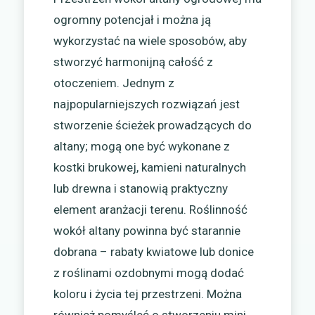
ogromny potencjał i można ją
wykorzystać na wiele sposobów, aby
stworzyć harmonijną całość z
otoczeniem. Jednym z
najpopularniejszych rozwiązań jest
stworzenie ścieżek prowadzących do
altany; mogą one być wykonane z
kostki brukowej, kamieni naturalnych
lub drewna i stanowią praktyczny
element aranżacji terenu. Roślinność
wokół altany powinna być starannie
dobrana – rabaty kwiatowe lub donice
z roślinami ozdobnymi mogą dodać
koloru i życia tej przestrzeni. Można
również pomyśleć o stworzeniu mini