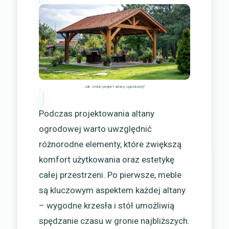
Jak zrobić projekt altany ogrodowej?
Podczas projektowania altany
ogrodowej warto uwzględnić
różnorodne elementy, które zwiększą
komfort użytkowania oraz estetykę
całej przestrzeni. Po pierwsze, meble
są kluczowym aspektem każdej altany
– wygodne krzesła i stół umożliwią
spędzanie czasu w gronie najbliższych.