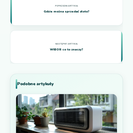
Gdzie można sprzedać złoto?
WIBOR co to znaczy?
Podobne artykuły