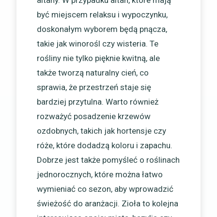
altany. W przypadku altan, które mają
być miejscem relaksu i wypoczynku,
doskonałym wyborem będą pnącza,
takie jak winorośl czy wisteria. Te
rośliny nie tylko pięknie kwitną, ale
także tworzą naturalny cień, co
sprawia, że przestrzeń staje się
bardziej przytulna. Warto również
rozważyć posadzenie krzewów
ozdobnych, takich jak hortensje czy
róże, które dodadzą koloru i zapachu.
Dobrze jest także pomyśleć o roślinach
jednorocznych, które można łatwo
wymieniać co sezon, aby wprowadzić
świeżość do aranżacji. Zioła to kolejna