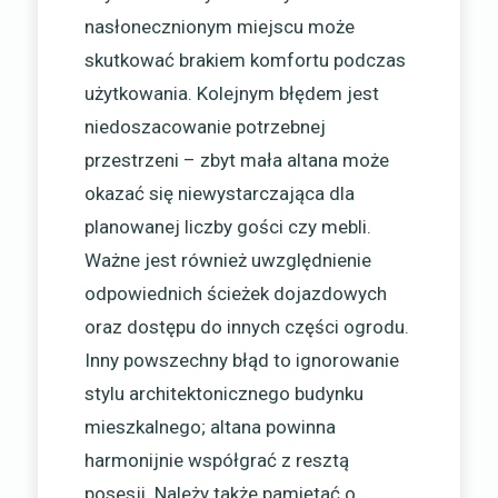
nasłonecznionym miejscu może
skutkować brakiem komfortu podczas
użytkowania. Kolejnym błędem jest
niedoszacowanie potrzebnej
przestrzeni – zbyt mała altana może
okazać się niewystarczająca dla
planowanej liczby gości czy mebli.
Ważne jest również uwzględnienie
odpowiednich ścieżek dojazdowych
oraz dostępu do innych części ogrodu.
Inny powszechny błąd to ignorowanie
stylu architektonicznego budynku
mieszkalnego; altana powinna
harmonijnie współgrać z resztą
posesji. Należy także pamiętać o