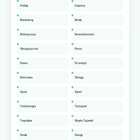
Hobby
Imprezy
Marketing
Moda
Motoryzacja
Nieruchomości
Obcojęzyczne
Praca
Prawo
Przemysł
Rolnictwo
Sklepy
Sport
Sport
Technologie
Transport
Turystyka
Ukryte Zajawki
Uroda
Usługi