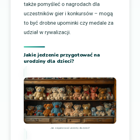
także pomyśleć o nagrodach dla
uczestników gier i konkursów – mogą
to być drobne upominki czy medale za
udział w rywalizacji.
Jakie jedzenie przygotować na
urodziny dla dzieci?
Jak zorganizować urodziny dla dzieci?