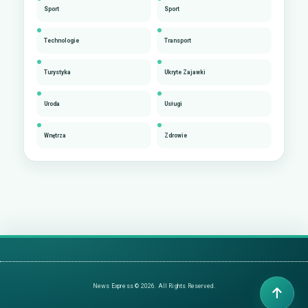
Sport
Sport
Technologie
Transport
Turystyka
Ukryte Zajawki
Uroda
Usługi
Wnętrza
Zdrowie
News Express © 2026. All Rights Reserved.