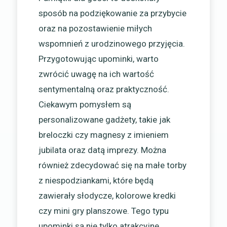
sposób na podziękowanie za przybycie
oraz na pozostawienie miłych
wspomnień z urodzinowego przyjęcia.
Przygotowując upominki, warto
zwrócić uwagę na ich wartość
sentymentalną oraz praktyczność.
Ciekawym pomysłem są
personalizowane gadżety, takie jak
breloczki czy magnesy z imieniem
jubilata oraz datą imprezy. Można
również zdecydować się na małe torby
z niespodziankami, które będą
zawierały słodycze, kolorowe kredki
czy mini gry planszowe. Tego typu
upominki są nie tylko atrakcyjne