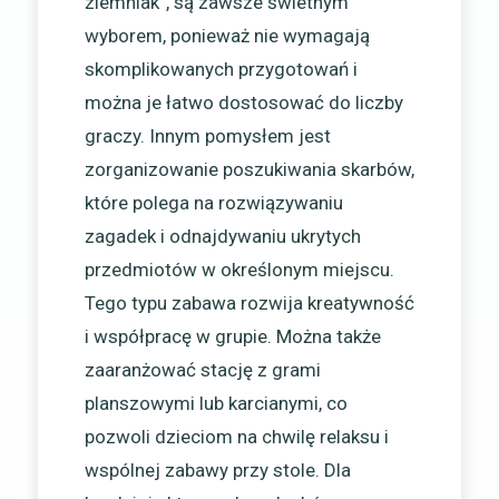
ziemniak”, są zawsze świetnym
wyborem, ponieważ nie wymagają
skomplikowanych przygotowań i
można je łatwo dostosować do liczby
graczy. Innym pomysłem jest
zorganizowanie poszukiwania skarbów,
które polega na rozwiązywaniu
zagadek i odnajdywaniu ukrytych
przedmiotów w określonym miejscu.
Tego typu zabawa rozwija kreatywność
i współpracę w grupie. Można także
zaaranżować stację z grami
planszowymi lub karcianymi, co
pozwoli dzieciom na chwilę relaksu i
wspólnej zabawy przy stole. Dla