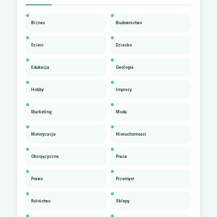
Biznes
Budownictwo
Dzieci
Dziecko
Edukacja
Geologia
Hobby
Imprezy
Marketing
Moda
Motoryzacja
Nieruchomości
Obcojęzyczne
Praca
Prawo
Przemysł
Rolnictwo
Sklepy