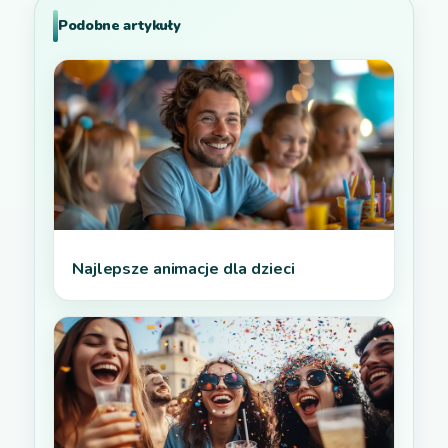
Podobne artykuły
Najlepsze animacje dla dzieci