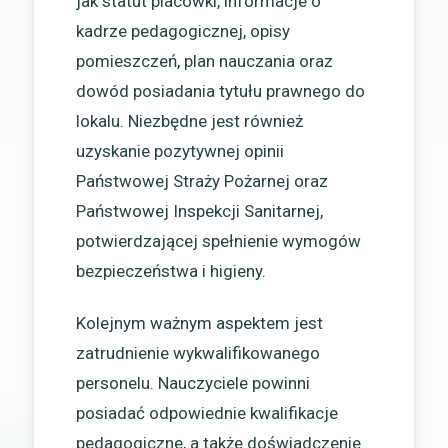
jak statut placówki, informacje o
kadrze pedagogicznej, opisy
pomieszczeń, plan nauczania oraz
dowód posiadania tytułu prawnego do
lokalu. Niezbędne jest również
uzyskanie pozytywnej opinii
Państwowej Straży Pożarnej oraz
Państwowej Inspekcji Sanitarnej,
potwierdzającej spełnienie wymogów
bezpieczeństwa i higieny.
Kolejnym ważnym aspektem jest
zatrudnienie wykwalifikowanego
personelu. Nauczyciele powinni
posiadać odpowiednie kwalifikacje
pedagogiczne, a także doświadczenie