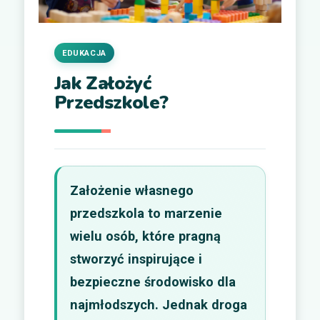
EDUKACJA
Jak Założyć
Przedszkole?
Założenie własnego
przedszkola to marzenie
wielu osób, które pragną
stworzyć inspirujące i
bezpieczne środowisko dla
najmłodszych. Jednak droga