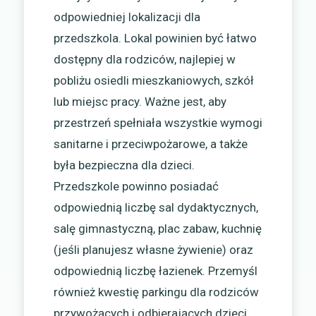
odpowiedniej lokalizacji dla
przedszkola. Lokal powinien być łatwo
dostępny dla rodziców, najlepiej w
pobliżu osiedli mieszkaniowych, szkół
lub miejsc pracy. Ważne jest, aby
przestrzeń spełniała wszystkie wymogi
sanitarne i przeciwpożarowe, a także
była bezpieczna dla dzieci.
Przedszkole powinno posiadać
odpowiednią liczbę sal dydaktycznych,
salę gimnastyczną, plac zabaw, kuchnię
(jeśli planujesz własne żywienie) oraz
odpowiednią liczbę łazienek. Przemyśl
również kwestię parkingu dla rodziców
przywożących i odbierających dzieci.