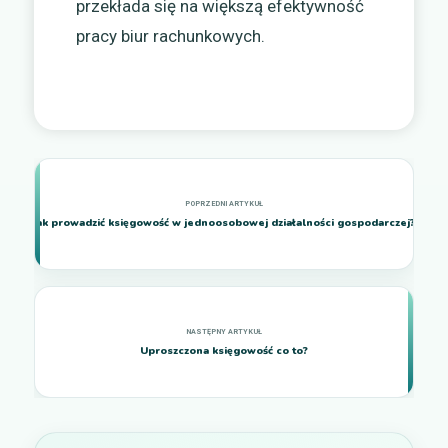
przekłada się na większą efektywność
pracy biur rachunkowych.
Jak prowadzić księgowość w jednoosobowej działalności gospodarczej?
Uproszczona księgowość co to?