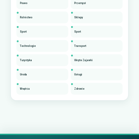
Prawo
Przemysł
Rolnictwo
Sklepy
Sport
Sport
Technologie
Transport
Turystyka
Ukryte Zajawki
Uroda
Usługi
Wnętrza
Zdrowie