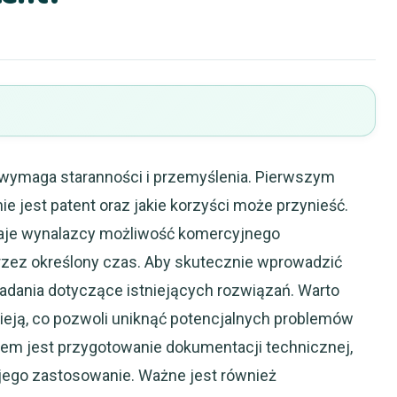
 wymaga staranności i przemyślenia. Pierwszym
e jest patent oraz jakie korzyści może przynieść.
naje wynalazcy możliwość komercyjnego
zez określony czas. Aby skutecznie wprowadzić
badania dotyczące istniejących rozwiązań. Warto
nieją, co pozwoli uniknąć potencjalnych problemów
iem jest przygotowanie dokumentacji technicznej,
 jego zastosowanie. Ważne jest również