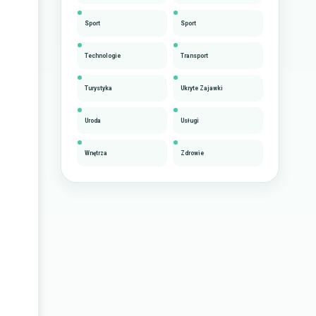
Sport
Sport
Technologie
Transport
Turystyka
Ukryte Zajawki
Uroda
Usługi
Wnętrza
Zdrowie