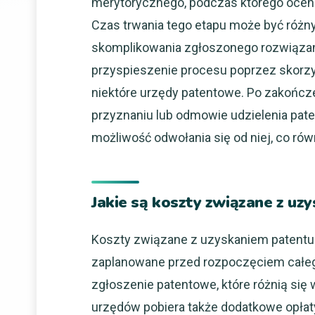
merytorycznego, podczas którego oceni
Czas trwania tego etapu może być różn
skomplikowania zgłoszonego rozwiązani
przyspieszenie procesu poprzez skorz
niektóre urzędy patentowe. Po zakończ
przyznaniu lub odmowie udzielenia pate
możliwość odwołania się od niej, co rów
Jakie są koszty związane z uz
Koszty związane z uzyskaniem patentu
zaplanowane przed rozpoczęciem całego
zgłoszenie patentowe, które różnią się 
urzędów pobiera także dodatkowe opłat