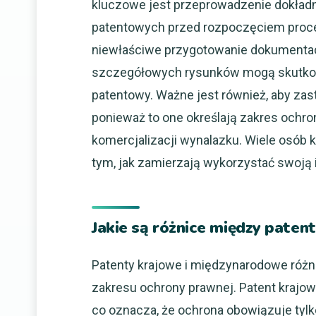
kluczowe jest przeprowadzenie dokład
patentowych przed rozpoczęciem proc
niewłaściwe przygotowanie dokumentacji
szczegółowych rysunków mogą skutkow
patentowy. Ważne jest również, aby zas
ponieważ to one określają zakres ochro
komercjalizacji wynalazku. Wiele osób 
tym, jak zamierzają wykorzystać swoją 
Jakie są różnice między pate
Patenty krajowe i międzynarodowe różn
zakresu ochrony prawnej. Patent krajo
co oznacza, że ochrona obowiązuje tylko