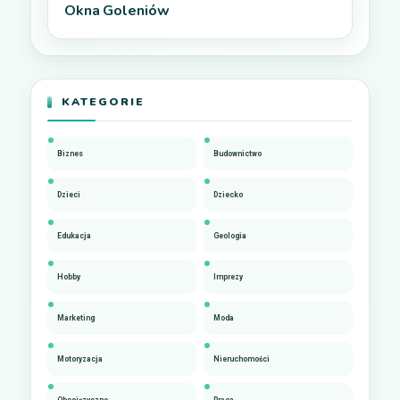
Okna Goleniów
KATEGORIE
Biznes
Budownictwo
Dzieci
Dziecko
Edukacja
Geologia
Hobby
Imprezy
Marketing
Moda
Motoryzacja
Nieruchomości
Obcojęzyczne
Praca