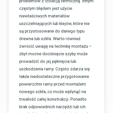
problemów z izolacją termiczną. Innym
częstym błędem jest użycie
niewłaściwych materiałów
uszczelniających lub klejów, które nie
są przystosowane do danego typu
drewna lub szkła. Warto również
zwrócić uwagę na technikę montażu –
zbyt mocne dociśnięcie szyby może
prowadzić do jej pęknięcia lub
uszkodzenia ramy. Często zdarza się
także niedostateczne przygotowanie
powierzchni ramy przed montażem
nowego szkła, co może wpłynąć na
trwałość całej konstrukcji. Ponadto
brak odpowiednich narzędzi lub ich