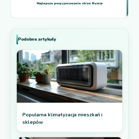
Najlepsze pozycjonowanie stron Rumia
Podobne artykuły
Popularna klimatyzacja mieszkań i
sklepów