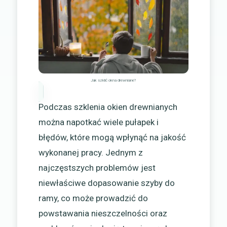
Jak szklić okna drewniane?
Podczas szklenia okien drewnianych
można napotkać wiele pułapek i
błędów, które mogą wpłynąć na jakość
wykonanej pracy. Jednym z
najczęstszych problemów jest
niewłaściwe dopasowanie szyby do
ramy, co może prowadzić do
powstawania nieszczelności oraz