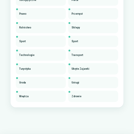
Prawo
Przemysł
Rolnictwo
Sklepy
Sport
Sport
Technologie
Transport
Turystyka
Ukryte Zajawki
Uroda
Usługi
Wnętrza
Zdrowie