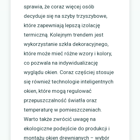
sprawia, że coraz więcej osób
decyduje się na szyby trzyszybowe,
które zapewniają lepszą izolację
termiczną. Kolejnym trendem jest
wykorzystanie szkła dekoracyjnego,
które może mieć różne wzory i kolory,
co pozwala na indywidualizację
wyglądu okien. Coraz częściej stosuje
się również technologie inteligentnych
okien, które mogą regulować
przepuszczalność światła oraz
temperaturę w pomieszczeniach.
Warto także zwrócić uwagę na
ekologiczne podejście do produkcji i
montażu okien drewnianych – wybór