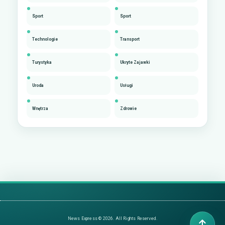
Sport
Sport
Technologie
Transport
Turystyka
Ukryte Zajawki
Uroda
Usługi
Wnętrza
Zdrowie
News Express © 2026. All Rights Reserved.