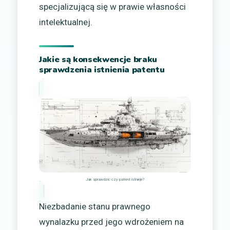
specjalizującą się w prawie własności
intelektualnej.
Jakie są konsekwencje braku
sprawdzenia istnienia patentu
Jak sprawdzic czy patent istnieje?
Niezbadanie stanu prawnego
wynalazku przed jego wdrożeniem na