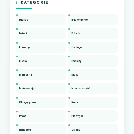
KATEGORIE
Biznes
Budownictwo
Dzieci
Dziecko
Edukacja
Geologia
Hobby
Imprezy
Marketing
Moda
Motoryzacja
Nieruchomości
Obcojęzyczne
Praca
Prawo
Przemysł
Rolnictwo
Sklepy