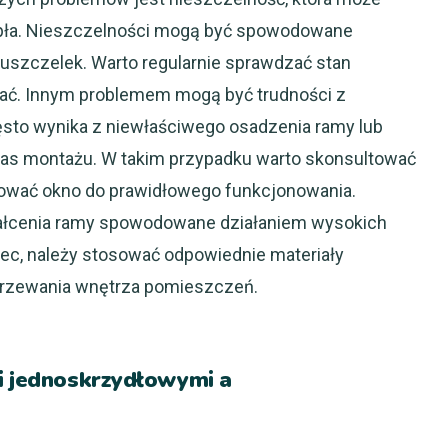
iepła. Nieszczelności mogą być spowodowane
szczelek. Warto regularnie sprawdzać stan
niać. Innym problemem mogą być trudności z
ęsto wynika z niewłaściwego osadzenia ramy lub
zas montażu. W takim przypadku warto skonsultować
ować okno do prawidłowego funkcjonowania.
łcenia ramy spowodowane działaniem wysokich
iec, należy stosować odpowiednie materiały
agrzewania wnętrza pomieszczeń.
mi jednoskrzydłowymi a