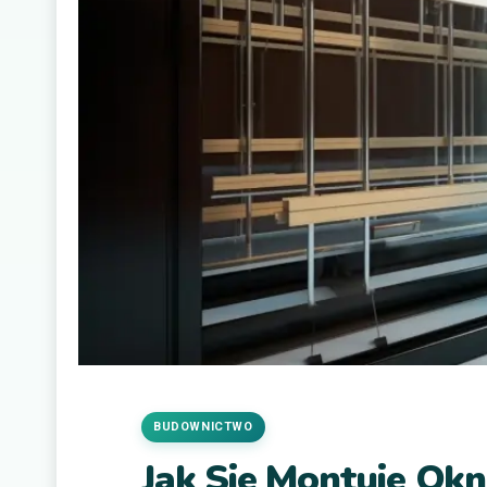
BUDOWNICTWO
Jak Sie Montuje Ok