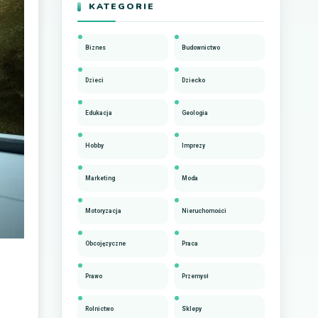
KATEGORIE
Biznes
Budownictwo
Dzieci
Dziecko
Edukacja
Geologia
Hobby
Imprezy
Marketing
Moda
Motoryzacja
Nieruchomości
Obcojęzyczne
Praca
Prawo
Przemysł
Rolnictwo
Sklepy