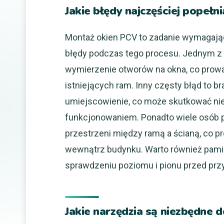
Jakie błędy najczęściej popeł
Montaż okien PCV to zadanie wymagające
błędy podczas tego procesu. Jednym z
wymierzenie otworów na okna, co prowad
istniejących ram. Inny częsty błąd to b
umiejscowienie, co może skutkować ni
funkcjonowaniem. Ponadto wiele osób 
przestrzeni między ramą a ścianą, co pro
wewnątrz budynku. Warto również pamię
sprawdzeniu poziomu i pionu przed pr
Jakie narzędzia są niezbędne