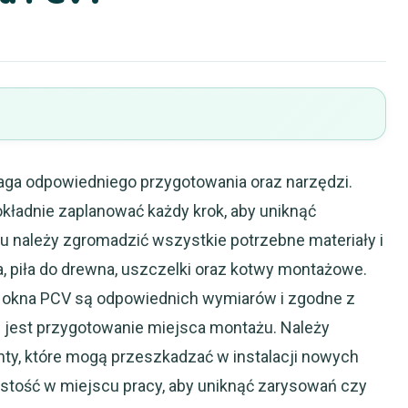
aga odpowiedniego przygotowania oraz narzędzi.
kładnie zaplanować każdy krok, aby uniknąć
u należy zgromadzić wszystkie potrzebne materiały i
ca, piła do drewna, uszczelki oraz kotwy montażowe.
że okna PCV są odpowiednich wymiarów i zgodne z
 jest przygotowanie miejsca montażu. Należy
nty, które mogą przeszkadzać w instalacji nowych
ystość w miejscu pracy, aby uniknąć zarysowań czy