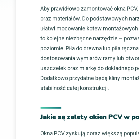
Aby prawidłowo zamontować okna PCV, 
oraz materiałów. Do podstawowych narzę
ułatwi mocowanie kotew montażowych 
to kolejne niezbędne narzędzie – pozwa
poziomie. Piła do drewna lub piła ręcz
dostosowania wymiarów ramy lub otworu
uszczelek oraz miarkę do dokładnego 
Dodatkowo przydatne będą kliny monta
stabilność całej konstrukcji.
Jakie są zalety okien PCV w 
Okna PCV zyskują coraz większą popula