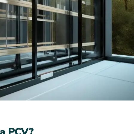
na PCV?