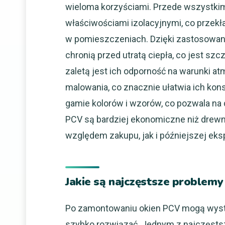
wieloma korzyściami. Przede wszystkim
właściwościami izolacyjnymi, co przekł
w pomieszczeniach. Dzięki zastosowan
chronią przed utratą ciepła, co jest sz
zaletą jest ich odporność na warunki at
malowania, co znacznie ułatwia ich kon
gamie kolorów i wzorów, co pozwala na
PCV są bardziej ekonomiczne niż drewn
względem zakupu, jak i późniejszej eksp
Jakie są najczęstsze problem
Po zamontowaniu okien PCV mogą wystąp
szybko rozwiązać. Jednym z najczęsts