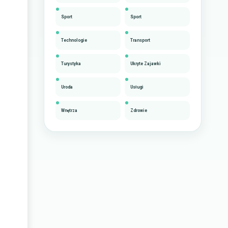
Sport
Sport
Technologie
Transport
Turystyka
Ukryte Zajawki
Uroda
Usługi
Wnętrza
Zdrowie