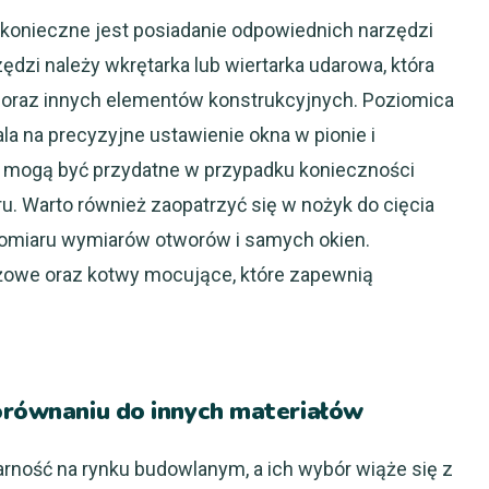
konieczne jest posiadanie odpowiednich narzędzi
dzi należy wkrętarka lub wiertarka udarowa, która
oraz innych elementów konstrukcyjnych. Poziomica
la na precyzyjne ustawienie okna w pionie i
na mogą być przydatne w przypadku konieczności
. Warto również zaopatrzyć się w nożyk do cięcia
pomiaru wymiarów otworów i samych okien.
żowe oraz kotwy mocujące, które zapewnią
porównaniu do innych materiałów
rność na rynku budowlanym, a ich wybór wiąże się z