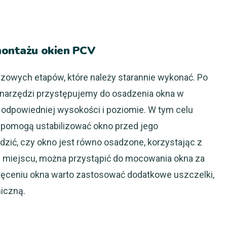
 montażu okien PCV
uczowych etapów, które należy starannie wykonać. Po
 narzędzi przystępujemy do osadzenia okna w
a odpowiedniej wysokości i poziomie. W tym celu
 pomogą ustabilizować okno przed jego
zić, czy okno jest równo osadzone, korzystając z
m miejscu, można przystąpić do mocowania okna za
ceniu okna warto zastosować dodatkowe uszczelki,
miczną.