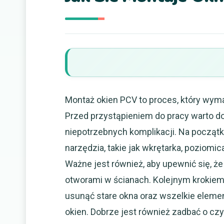
Montaż okien PCV to proces, który wym
Przed przystąpieniem do pracy warto do
niepotrzebnych komplikacji. Na początk
narzędzia, takie jak wkrętarka, poziomi
Ważne jest również, aby upewnić się, 
otworami w ścianach. Kolejnym krokiem
usunąć stare okna oraz wszelkie eleme
okien. Dobrze jest również zadbać o cz