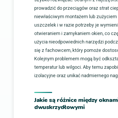
prowadzić do przeciągów oraz strat c
niewłaściwym montażem lub zużyciem u
uszczelek i w razie potrzeby je wymie
otwieraniem i zamykaniem okien, co cz
użycia nieodpowiednich narzędzi podc
się z fachowcem, który pomoże dostos
Kolejnym problemem mogą być odkszta
temperatur lub wilgoci. Aby temu zapob
izolacyjne oraz unikać nadmiernego n
Jakie są różnice między okna
dwuskrzydłowymi