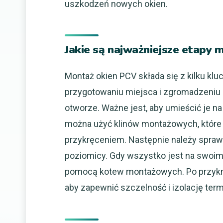
uszkodzeń nowych okien.
Jakie są najważniejsze etapy
Montaż okien PCV składa się z kilku kl
przygotowaniu miejsca i zgromadzeniu
otworze. Ważne jest, aby umieścić je n
można użyć klinów montażowych, które
przykręceniem. Następnie należy sprawd
poziomicy. Gdy wszystko jest na swoi
pomocą kotew montażowych. Po przykrę
aby zapewnić szczelność i izolację ter