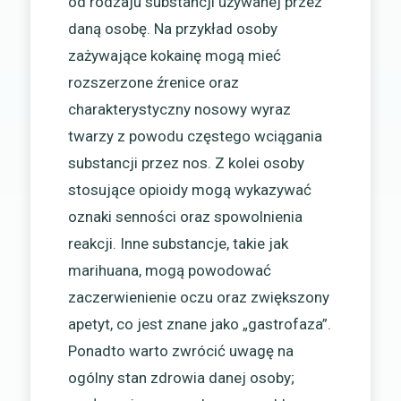
od rodzaju substancji używanej przez
daną osobę. Na przykład osoby
zażywające kokainę mogą mieć
rozszerzone źrenice oraz
charakterystyczny nosowy wyraz
twarzy z powodu częstego wciągania
substancji przez nos. Z kolei osoby
stosujące opioidy mogą wykazywać
oznaki senności oraz spowolnienia
reakcji. Inne substancje, takie jak
marihuana, mogą powodować
zaczerwienienie oczu oraz zwiększony
apetyt, co jest znane jako „gastrofaza”.
Ponadto warto zwrócić uwagę na
ogólny stan zdrowia danej osoby;