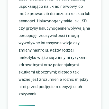
uspokajająco na układ nerwowy, co
może prowadzić do uczucia relaksu lub
senności. Halucynogeny takie jak LSD
czy grzyby halucynogenne wpływają na
percepcję rzeczywistości i mogą
wywoływać intensywne wizje czy
zmiany nastroju. Każdy rodzaj
narkotyku wiąże się z innymi ryzykami
zdrowotnymi oraz potencjalnymi
skutkami ubocznymi; dlatego tak
ważne jest zrozumienie różnic między
nimi przed podjęciem decyzji o ich
zażywaniu.