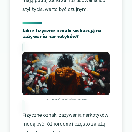
mają podejrzane zainteresowania lub
styl życia, warto być czujnym.
Jakie fizyczne oznaki wskazują na
zażywanie narkotyków?
Jak rozpoznać że ktoś zażywa narkotyki?
Fizyczne oznaki zażywania narkotyków
mogą być różnorodne i często zależą