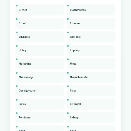
Biznes
Budownictwo
Dzieci
Dziecko
Edukacja
Geologia
Hobby
Imprezy
Marketing
Moda
Motoryzacja
Nieruchomości
Obcojęzyczne
Praca
Prawo
Przemysł
Rolnictwo
Sklepy
Sport
Sport