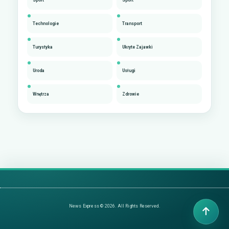
Technologie
Transport
Turystyka
Ukryte Zajawki
Uroda
Usługi
Wnętrza
Zdrowie
News Express © 2026. All Rights Reserved.