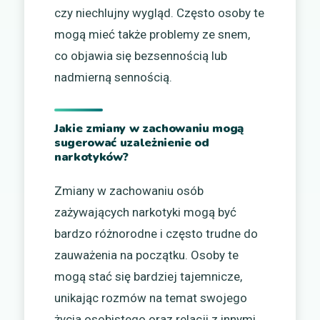
czy niechlujny wygląd. Często osoby te
mogą mieć także problemy ze snem,
co objawia się bezsennością lub
nadmierną sennością.
Jakie zmiany w zachowaniu mogą
sugerować uzależnienie od
narkotyków?
Zmiany w zachowaniu osób
zażywających narkotyki mogą być
bardzo różnorodne i często trudne do
zauważenia na początku. Osoby te
mogą stać się bardziej tajemnicze,
unikając rozmów na temat swojego
życia osobistego oraz relacji z innymi.