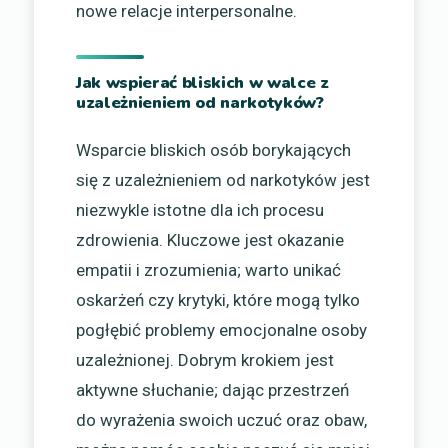
nowe relacje interpersonalne.
Jak wspierać bliskich w walce z
uzależnieniem od narkotyków?
Wsparcie bliskich osób borykających
się z uzależnieniem od narkotyków jest
niezwykle istotne dla ich procesu
zdrowienia. Kluczowe jest okazanie
empatii i zrozumienia; warto unikać
oskarżeń czy krytyki, które mogą tylko
pogłębić problemy emocjonalne osoby
uzależnionej. Dobrym krokiem jest
aktywne słuchanie; dając przestrzeń
do wyrażenia swoich uczuć oraz obaw,