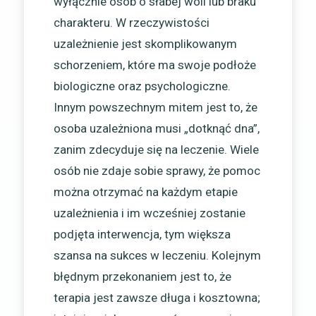
wyłącznie osób o słabej woli lub braku
charakteru. W rzeczywistości
uzależnienie jest skomplikowanym
schorzeniem, które ma swoje podłoże
biologiczne oraz psychologiczne.
Innym powszechnym mitem jest to, że
osoba uzależniona musi „dotknąć dna”,
zanim zdecyduje się na leczenie. Wiele
osób nie zdaje sobie sprawy, że pomoc
można otrzymać na każdym etapie
uzależnienia i im wcześniej zostanie
podjęta interwencja, tym większa
szansa na sukces w leczeniu. Kolejnym
błędnym przekonaniem jest to, że
terapia jest zawsze długa i kosztowna;