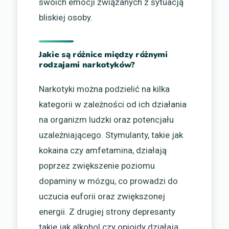
swoich emocji związanych z sytuacją
bliskiej osoby.
Jakie są różnice między różnymi
rodzajami narkotyków?
Narkotyki można podzielić na kilka
kategorii w zależności od ich działania
na organizm ludzki oraz potencjału
uzależniającego. Stymulanty, takie jak
kokaina czy amfetamina, działają
poprzez zwiększenie poziomu
dopaminy w mózgu, co prowadzi do
uczucia euforii oraz zwiększonej
energii. Z drugiej strony depresanty
takie jak alkohol czy opioidy działają