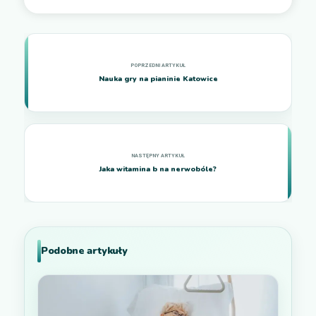
Nauka gry na pianinie Katowice
Jaka witamina b na nerwobóle?
Podobne artykuły