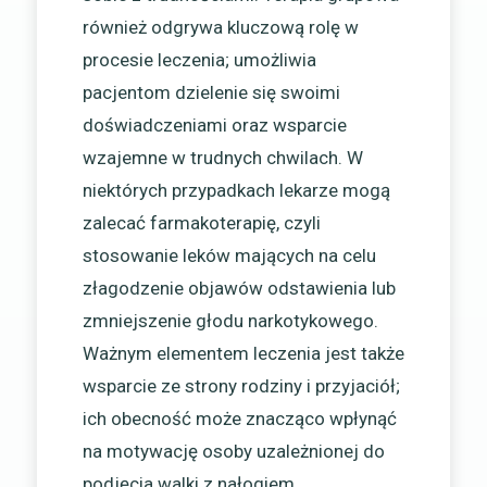
również odgrywa kluczową rolę w
procesie leczenia; umożliwia
pacjentom dzielenie się swoimi
doświadczeniami oraz wsparcie
wzajemne w trudnych chwilach. W
niektórych przypadkach lekarze mogą
zalecać farmakoterapię, czyli
stosowanie leków mających na celu
złagodzenie objawów odstawienia lub
zmniejszenie głodu narkotykowego.
Ważnym elementem leczenia jest także
wsparcie ze strony rodziny i przyjaciół;
ich obecność może znacząco wpłynąć
na motywację osoby uzależnionej do
podjęcia walki z nałogiem.