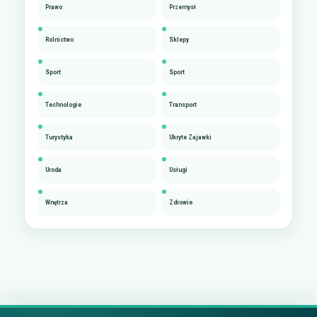
Prawo
Przemysł
Rolnictwo
Sklepy
Sport
Sport
Technologie
Transport
Turystyka
Ukryte Zajawki
Uroda
Usługi
Wnętrza
Zdrowie