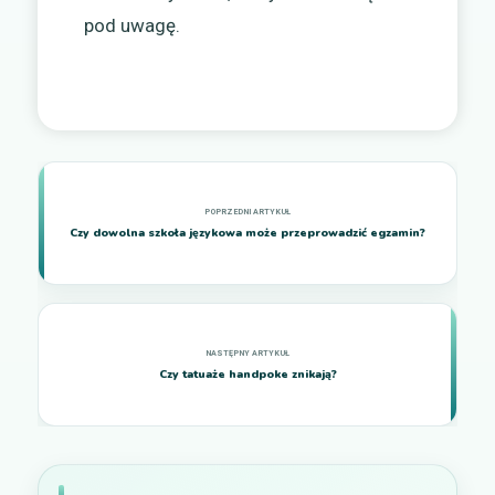
pod uwagę.
Czy dowolna szkoła językowa może przeprowadzić egzamin?
Czy tatuaże handpoke znikają?