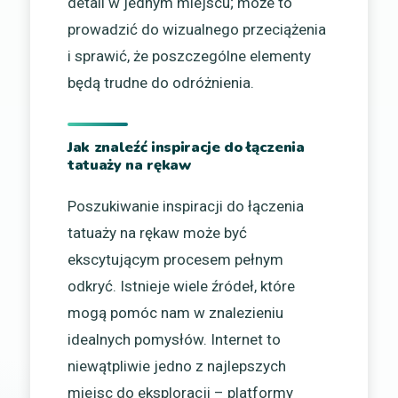
detali w jednym miejscu; może to
prowadzić do wizualnego przeciążenia
i sprawić, że poszczególne elementy
będą trudne do odróżnienia.
Jak znaleźć inspiracje do łączenia
tatuaży na rękaw
Poszukiwanie inspiracji do łączenia
tatuaży na rękaw może być
ekscytującym procesem pełnym
odkryć. Istnieje wiele źródeł, które
mogą pomóc nam w znalezieniu
idealnych pomysłów. Internet to
niewątpliwie jedno z najlepszych
miejsc do eksploracji – platformy