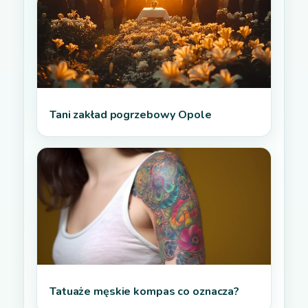
Tani zakład pogrzebowy Opole
Tatuaże męskie kompas co oznacza?