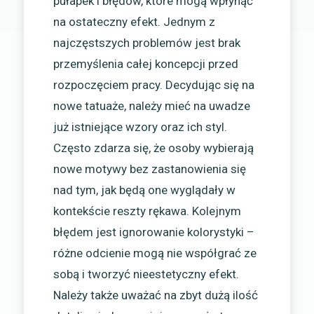
pułapek i błędów, które mogą wpłynąć
na ostateczny efekt. Jednym z
najczęstszych problemów jest brak
przemyślenia całej koncepcji przed
rozpoczęciem pracy. Decydując się na
nowe tatuaże, należy mieć na uwadze
już istniejące wzory oraz ich styl.
Często zdarza się, że osoby wybierają
nowe motywy bez zastanowienia się
nad tym, jak będą one wyglądały w
kontekście reszty rękawa. Kolejnym
błędem jest ignorowanie kolorystyki –
różne odcienie mogą nie współgrać ze
sobą i tworzyć nieestetyczny efekt.
Należy także uważać na zbyt dużą ilość