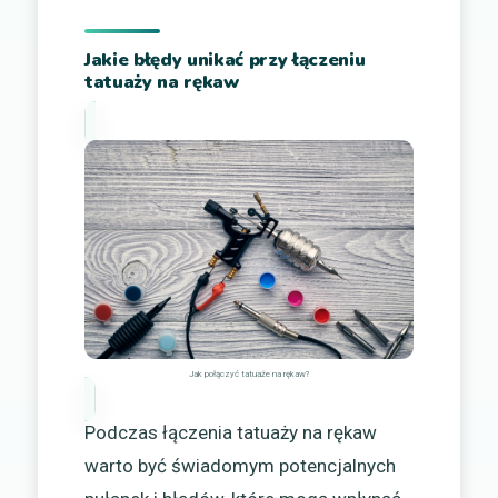
Jakie błędy unikać przy łączeniu
tatuaży na rękaw
Jak połączyć tatuaże na rękaw?
Podczas łączenia tatuaży na rękaw
warto być świadomym potencjalnych