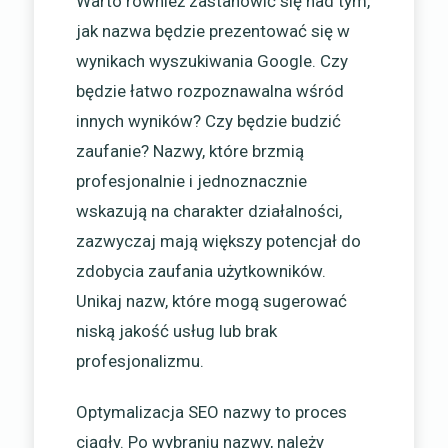
Warto również zastanowić się nad tym,
jak nazwa będzie prezentować się w
wynikach wyszukiwania Google. Czy
będzie łatwo rozpoznawalna wśród
innych wyników? Czy będzie budzić
zaufanie? Nazwy, które brzmią
profesjonalnie i jednoznacznie
wskazują na charakter działalności,
zazwyczaj mają większy potencjał do
zdobycia zaufania użytkowników.
Unikaj nazw, które mogą sugerować
niską jakość usług lub brak
profesjonalizmu.
Optymalizacja SEO nazwy to proces
ciągły. Po wybraniu nazwy, należy