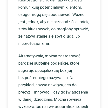
Restorations”. Takie nazwy od razu
komunikują potencjalnym klientom,
czego mogą się spodziewać. Ważne
jest jednak, aby nie przesadzić z ilością
słów kluczowych, co mogłoby sprawić,
że nazwa stanie się zbyt długa lub
nieprofesjonalna.
Alternatywnie, można zastosować
bardziej subtelne podejście, które
sugeruje specjalizację bez jej
bezpośredniego nazywania. Na
przykład, nazwa nawiązująca do
precyzji, innowacji, czy doświadczenia
w danej dziedzinie. Można również
wykorzystać nazwy geograficzne, jeśli