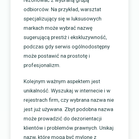
rezonować z wybraną grupą
odbiorców. Na przykład, warsztat
specjalizujący się w luksusowych
markach może wybrać nazwę
sugerującą prestiż i ekskluzywność,
podczas gdy serwis ogólnodostępny
może postawić na prostotę i
profesjonalizm.
Kolejnym ważnym aspektem jest
unikalność. Wyszukaj w internecie i w
rejestrach firm, czy wybrana nazwa nie
jest już używana. Zbyt podobna nazwa
może prowadzić do dezorientacji
klientów i problemów prawnych. Unikaj
nazw, które mogą być mylone z