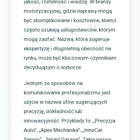
jakość, rzetelność i wiedzę. W branży
motoryzacyjnej, gdzie naprawy mogą
być skomplikowane i kosztowne, klienci
często szukają usługodawców, którym
mogą zaufać. Nazwa, która sugeruje
ekspertyzę i długoletnią obecność na
rynku, może być kluczowym czynnikiem
decydującym o wyborze.
Jednym ze sposobów na
komunikowanie profesjonalizmu jest
użycie w nazwie słów sugerujących
precyzję, dokładność lub
innowacyjność. Przykłady to: „Precyzja
Auto”, „Apex Mechanika”, „InnoCar
Serwis”, „Smart Garage”. Takie nazwy