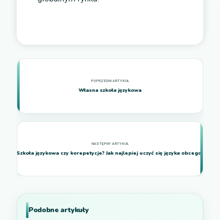
Własna szkoła językowa
Szkoła językowa czy korepetycje? Jak najlepiej uczyć się języka obcego?
Podobne artykuły