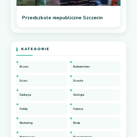
Przedszkole niepubliczne Szczecin
KATEGORIE
Biznes
Budownictwo
Dzieci
Dziecko
Edukacja
Geologia
Hobby
Imprezy
Marketing
Moda
Motoryzacja
Nieruchomości