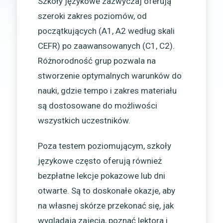
Szkoły językowe zazwyczaj oferują
szeroki zakres poziomów, od
początkujących (A1, A2 według skali
CEFR) po zaawansowanych (C1, C2).
Różnorodność grup pozwala na
stworzenie optymalnych warunków do
nauki, gdzie tempo i zakres materiału
są dostosowane do możliwości
wszystkich uczestników.
Poza testem poziomującym, szkoły
językowe często oferują również
bezpłatne lekcje pokazowe lub dni
otwarte. Są to doskonałe okazje, aby
na własnej skórze przekonać się, jak
wyglądają zajęcia, poznać lektora i