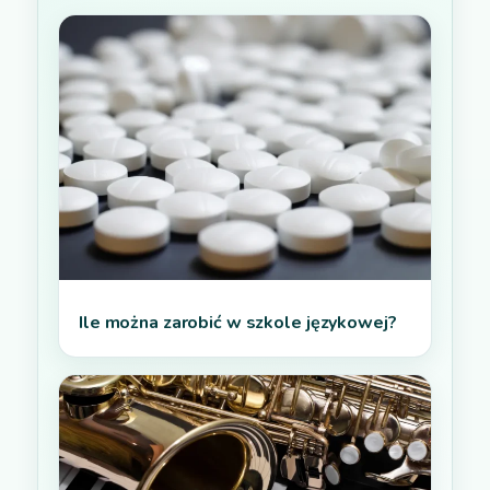
Ile można zarobić w szkole językowej?