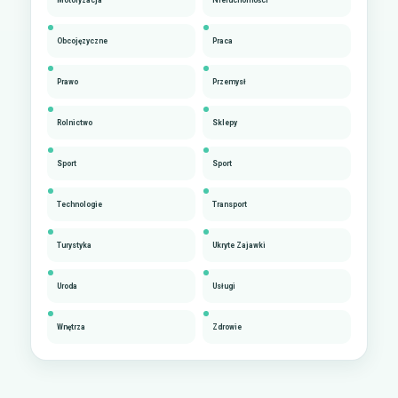
Obcojęzyczne
Praca
Prawo
Przemysł
Rolnictwo
Sklepy
Sport
Sport
Technologie
Transport
Turystyka
Ukryte Zajawki
Uroda
Usługi
Wnętrza
Zdrowie