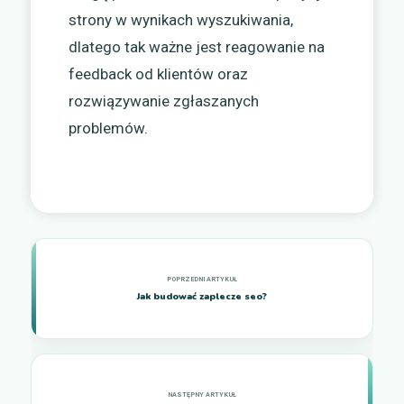
strony w wynikach wyszukiwania,
dlatego tak ważne jest reagowanie na
feedback od klientów oraz
rozwiązywanie zgłaszanych
problemów.
Jak budować zaplecze seo?