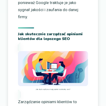
ponieważ Google traktuje je jako
sygnał jakości i zaufania do danej
firmy.
Jak skutecznie zarządzać opiniami
klientów dla lepszego SEO
Jak dużo wpływu mają opinie na lokalny seo?
Zarządzanie opiniami klientów to