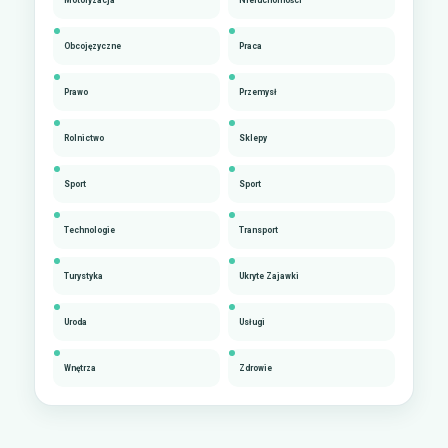
Motoryzacja
Nieruchomości
Obcojęzyczne
Praca
Prawo
Przemysł
Rolnictwo
Sklepy
Sport
Sport
Technologie
Transport
Turystyka
Ukryte Zajawki
Uroda
Usługi
Wnętrza
Zdrowie