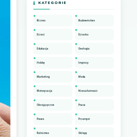
KATEGORIE
Biznes
Budownictwo
Dzieci
Dziecko
Edukacja
Geologia
Hobby
Imprezy
Marketing
Moda
Motoryzacja
Nieruchomości
Obcojęzyczne
Praca
Prawo
Przemysł
Rolnictwo
Sklepy