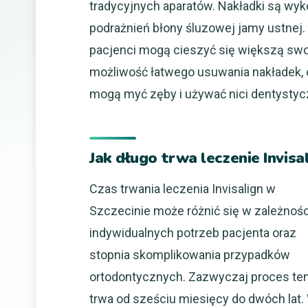
tradycyjnych aparatów. Nakładki są wyk
podrażnień błony śluzowej jamy ustnej
pacjenci mogą cieszyć się większą swob
możliwość łatwego usuwania nakładek, c
mogą myć zęby i używać nici dentystyc
Jak długo trwa leczenie Invisa
Czas trwania leczenia Invisalign w
Szczecinie może różnić się w zależnośc
indywidualnych potrzeb pacjenta oraz
stopnia skomplikowania przypadków
ortodontycznych. Zazwyczaj proces te
trwa od sześciu miesięcy do dwóch lat.