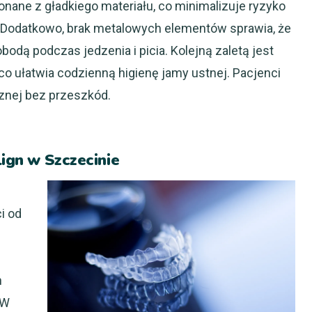
onane z gładkiego materiału, co minimalizuje ryzyko
. Dodatkowo, brak metalowych elementów sprawia, że
odą podczas jedzenia i picia. Kolejną zaletą jest
o ułatwia codzienną higienę jamy ustnej. Pacjenci
znej bez przeszkód.
lign w Szczecinie
i od
n
 W