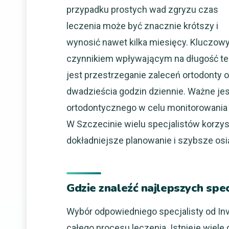
przypadku prostych wad zgryzu czas
leczenia może być znacznie krótszy i
wynosić nawet kilka miesięcy. Kluczo
czynnikiem wpływającym na długość ter
jest przestrzeganie zaleceń ortodonty 
dwadzieścia godzin dziennie. Ważne je
ortodontycznego w celu monitorowania 
W Szczecinie wielu specjalistów korzy
dokładniejsze planowanie i szybsze osi
Gdzie znaleźć najlepszych spec
Wybór odpowiedniego specjalisty od Inv
całego procesu leczenia. Istnieje wiel