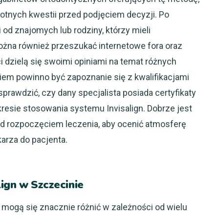
totnych kwestii przed podjęciem decyzji. Po
od znajomych lub rodziny, którzy mieli
ożna również przeszukać internetowe fora oraz
i dzielą się swoimi opiniami na temat różnych
kiem powinno być zapoznanie się z kwalifikacjami
prawdzić, czy dany specjalista posiada certyfikaty
resie stosowania systemu Invisalign. Dobrze jest
ed rozpoczęciem leczenia, aby ocenić atmosferę
arza do pacjenta.
lign w Szczecinie
 mogą się znacznie różnić w zależności od wielu