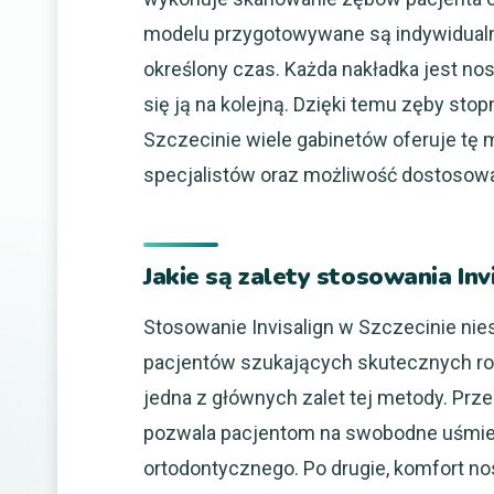
modelu przygotowywane są indywidualni
określony czas. Każda nakładka jest n
się ją na kolejną. Dzięki temu zęby sto
Szczecinie wiele gabinetów oferuje tę 
specjalistów oraz możliwość dostosowa
Jakie są zalety stosowania Inv
Stosowanie Invisalign w Szczecinie nies
pacjentów szukających skutecznych roz
jedna z głównych zalet tej metody. Prz
pozwala pacjentom na swobodne uśmiec
ortodontycznego. Po drugie, komfort no