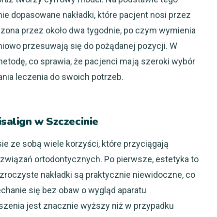
e dopasowane nakładki, które pacjent nosi przez
oszona przez około dwa tygodnie, po czym wymienia
pniowo przesuwają się do pożądanej pozycji. W
metodę, co sprawia, że pacjenci mają szeroki wybór
nia leczenia do swoich potrzeb.
isalign w Szczecinie
ie ze sobą wiele korzyści, które przyciągają
wiązań ortodontycznych. Po pierwsze, estetyka to
ezroczyste nakładki są praktycznie niewidoczne, co
hanie się bez obaw o wygląd aparatu
szenia jest znacznie wyższy niż w przypadku