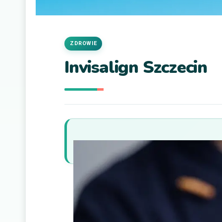
ZDROWIE
Invisalign Szczecin