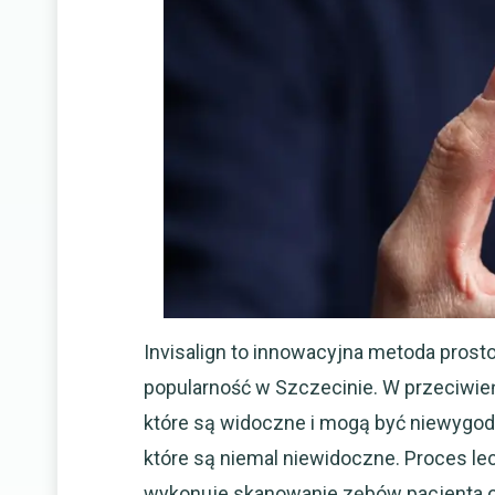
Invisalign to innowacyjna metoda prost
popularność w Szczecinie. W przeciwie
które są widoczne i mogą być niewygodn
które są niemal niewidoczne. Proces lec
wykonuje skanowanie zębów pacjenta o