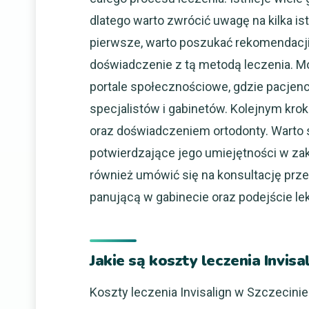
dlatego warto zwrócić uwagę na kilka is
pierwsze, warto poszukać rekomendacji 
doświadczenie z tą metodą leczenia. M
portale społecznościowe, gdzie pacjenc
specjalistów i gabinetów. Kolejnym kro
oraz doświadczeniem ortodonty. Warto s
potwierdzające jego umiejętności w zak
również umówić się na konsultację prz
panującą w gabinecie oraz podejście lek
Jakie są koszty leczenia Invisa
Koszty leczenia Invisalign w Szczecinie