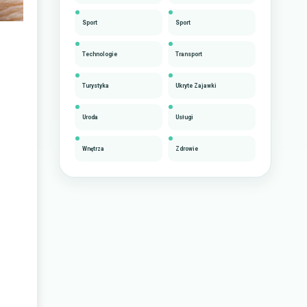
Sport
Sport
Technologie
Transport
Turystyka
Ukryte Zajawki
Uroda
Usługi
Wnętrza
Zdrowie