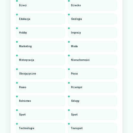
Dzieci
Dziecko
Edukacja
Geologia
Hobby
Imprezy
Marketing
Moda
Motoryzacja
Nieruchomości
Obcojęzyczne
Praca
Prawo
Przemysł
Rolnictwo
Sklepy
Sport
Sport
Technologie
Transport