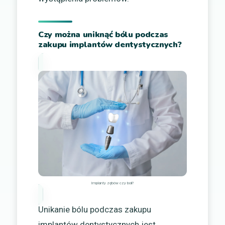
Czy można uniknąć bólu podczas
zakupu implantów dentystycznych?
Implanty zębów czy boli?
Unikanie bólu podczas zakupu
implantów dentystycznych jest