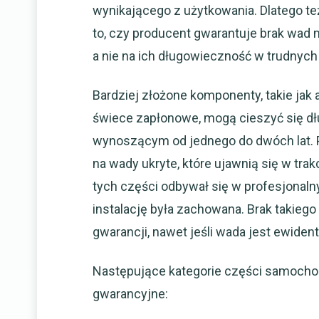
wynikającego z użytkowania. Dlatego też
to, czy producent gwarantuje brak wa
a nie na ich długowieczność w trudnyc
Bardziej złożone komponenty, takie jak
świece zapłonowe, mogą cieszyć się 
wynoszącym od jednego do dwóch lat. 
na wady ukryte, które ujawnią się w tr
tych części odbywał się w profesjonal
instalację była zachowana. Brak takie
gwarancji, nawet jeśli wada jest ewident
Następujące kategorie części samocho
gwarancyjne: