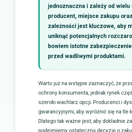
jednoznaczna i zależy od wielu 
producent, miejsce zakupu oraz
zależności jest kluczowe, aby
uniknąć potencjalnych rozczar
bowiem istotne zabezpieczenie
przed wadliwymi produktami.
Warto już na wstępie zaznaczyć, że pr
ochrony konsumenta, jednak rynek czę
szeroki wachlarz opcji. Producenci i d
gwarancyjnymi, aby wyróżnić się na tle 
Dlatego tak ważne jest, aby dokładnie z
podejmiemy ostateczną decyzję o zakup