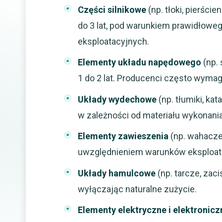
Części silnikowe
(np. tłoki, pierści
do 3 lat, pod warunkiem prawidłowe
eksploatacyjnych.
Elementy układu napędowego
(np.
1 do 2 lat. Producenci często wyma
Układy wydechowe
(np. tłumiki, kat
w zależności od materiału wykonania 
Elementy zawieszenia
(np. wahacze,
uwzględnieniem warunków eksploata
Układy hamulcowe
(np. tarcze, zac
wyłączając naturalne zużycie.
Elementy elektryczne i elektronicz