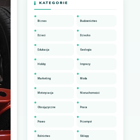
KATEGORIE
Biznes
Budownictwo
Dzieci
Dziecko
Edukacja
Geologia
Hobby
Imprezy
Marketing
Moda
Motoryzacja
Nieruchomości
Obcojęzyczne
Praca
Prawo
Przemysł
Rolnictwo
Sklepy