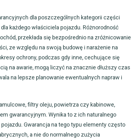
ancyjnych dla poszczególnych kategorii części
dla każdego właściciela pojazdu. Różnorodność
ochód, przekłada się bezpośrednio na zróżnicowanie
ci, ze względu na swoją budowę i narażenie na
okresy ochrony, podczas gdy inne, cechujące się
cią na awarie, mogą liczyć na znacznie dłuższy czas
wala na lepsze planowanie ewentualnych napraw i
hamulcowe, filtry oleju, powietrza czy kabinowe,
em gwarancyjnym. Wynika to z ich naturalnego
 pojazdu. Gwarancja na tego typu elementy często
fabrycznych, a nie do normalnego zużycia