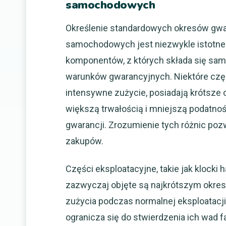
samochodowych
Określenie standardowych okresów gwar
samochodowych jest niezwykle istotne 
komponentów, z których składa się sam
warunków gwarancyjnych. Niektóre częś
intensywne zużycie, posiadają krótsze 
większą trwałością i mniejszą podatnoś
gwarancji. Zrozumienie tych różnic poz
zakupów.
Części eksploatacyjne, takie jak klocki 
zazwyczaj objęte są najkrótszym okres
zużycia podczas normalnej eksploatacji
ogranicza się do stwierdzenia ich wad 