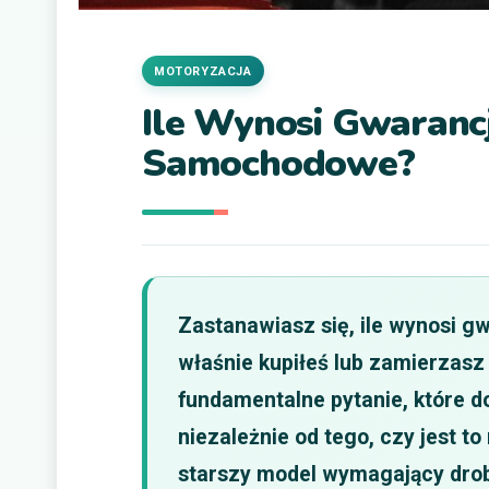
MOTORYZACJA
Ile Wynosi Gwarancj
Samochodowe?
Zastanawiasz się, ile wynosi 
właśnie kupiłeś lub zamierzas
fundamentalne pytanie, które 
niezależnie od tego, czy jest to
starszy model wymagający drob