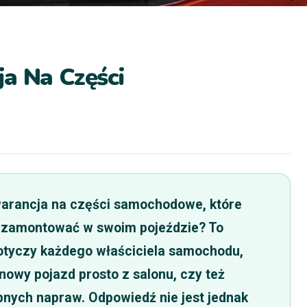
a Na Części
gwarancja na części samochodowe, które
z zamontować w swoim pojeździe? To
dotyczy każdego właściciela samochodu,
 nowy pojazd prosto z salonu, czy też
nych napraw. Odpowiedź nie jest jednak