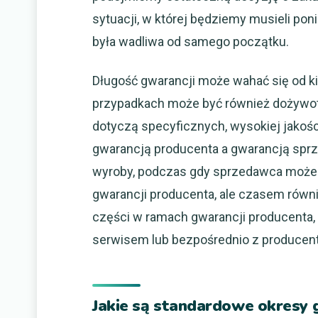
sytuacji, w której będziemy musieli po
była wadliwa od samego początku.
Długość gwarancji może wahać się od kil
przypadkach może być również dożywotni
dotyczą specyficznych, wysokiej jakoś
gwarancją producenta a gwarancją sprz
wyroby, podczas gdy sprzedawca może 
gwarancji producenta, ale czasem równ
części w ramach gwarancji producenta,
serwisem lub bezpośrednio z producen
Jakie są standardowe okresy 