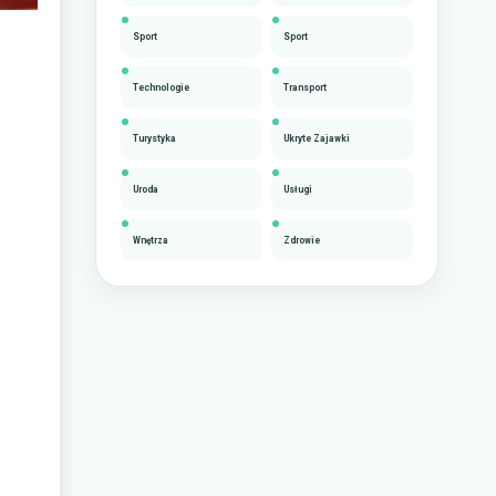
Sport
Sport
Technologie
Transport
Turystyka
Ukryte Zajawki
Uroda
Usługi
Wnętrza
Zdrowie