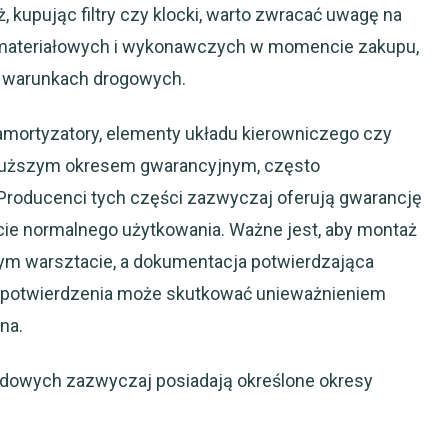
, kupując filtry czy klocki, warto zwracać uwagę na
d materiałowych i wykonawczych w momencie zakupu,
h warunkach drogowych.
 amortyzatory, elementy układu kierowniczego czy
dłuższym okresem gwarancyjnym, często
Producenci tych części zazwyczaj oferują gwarancję
akcie normalnego użytkowania. Ważne jest, aby montaż
nym warsztacie, a dokumentacja potwierdzająca
go potwierdzenia może skutkować unieważnieniem
na.
dowych zazwyczaj posiadają określone okresy