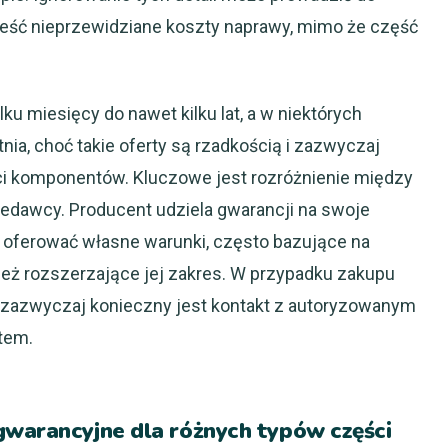
nieść nieprzewidziane koszty naprawy, mimo że część
ku miesięcy do nawet kilku lat, a w niektórych
a, choć takie oferty są rzadkością i zazwyczaj
ci komponentów. Kluczowe jest rozróżnienie między
edawcy. Producent udziela gwarancji na swoje
oferować własne warunki, często bazujące na
ież rozszerzające jej zakres. W przypadku zakupu
 zazwyczaj konieczny jest kontakt z autoryzowanym
tem.
gwarancyjne dla różnych typów części