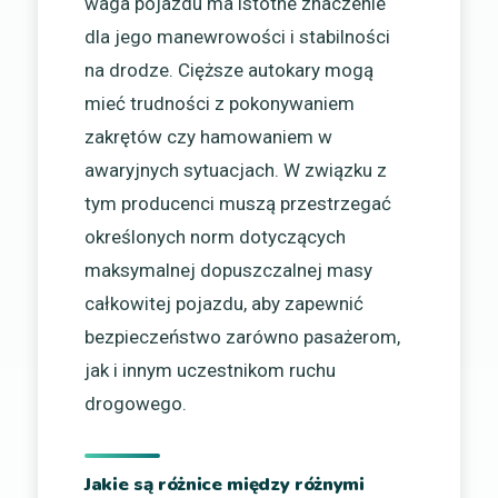
waga pojazdu ma istotne znaczenie
dla jego manewrowości i stabilności
na drodze. Cięższe autokary mogą
mieć trudności z pokonywaniem
zakrętów czy hamowaniem w
awaryjnych sytuacjach. W związku z
tym producenci muszą przestrzegać
określonych norm dotyczących
maksymalnej dopuszczalnej masy
całkowitej pojazdu, aby zapewnić
bezpieczeństwo zarówno pasażerom,
jak i innym uczestnikom ruchu
drogowego.
Jakie są różnice między różnymi