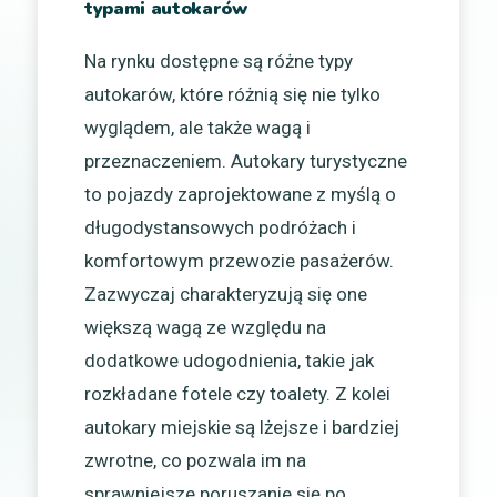
typami autokarów
Na rynku dostępne są różne typy
autokarów, które różnią się nie tylko
wyglądem, ale także wagą i
przeznaczeniem. Autokary turystyczne
to pojazdy zaprojektowane z myślą o
długodystansowych podróżach i
komfortowym przewozie pasażerów.
Zazwyczaj charakteryzują się one
większą wagą ze względu na
dodatkowe udogodnienia, takie jak
rozkładane fotele czy toalety. Z kolei
autokary miejskie są lżejsze i bardziej
zwrotne, co pozwala im na
sprawniejsze poruszanie się po