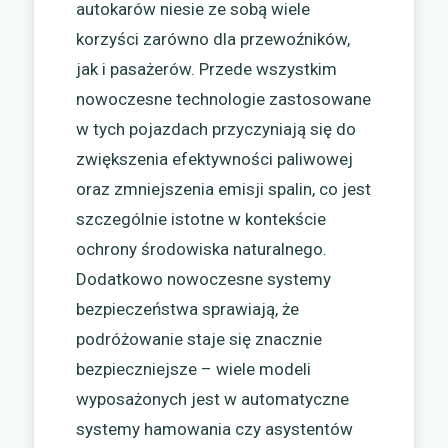
autokarów niesie ze sobą wiele
korzyści zarówno dla przewoźników,
jak i pasażerów. Przede wszystkim
nowoczesne technologie zastosowane
w tych pojazdach przyczyniają się do
zwiększenia efektywności paliwowej
oraz zmniejszenia emisji spalin, co jest
szczególnie istotne w kontekście
ochrony środowiska naturalnego.
Dodatkowo nowoczesne systemy
bezpieczeństwa sprawiają, że
podróżowanie staje się znacznie
bezpieczniejsze – wiele modeli
wyposażonych jest w automatyczne
systemy hamowania czy asystentów