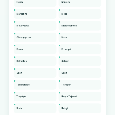
Hobby
Imprezy
Marketing
Moda
Motoryzacja
Nieruchomości
Obcojęzyczne
Praca
Prawo
Przemysł
Rolnictwo
Sklepy
Sport
Sport
Technologie
Transport
Turystyka
Ukryte Zajawki
Uroda
Usługi