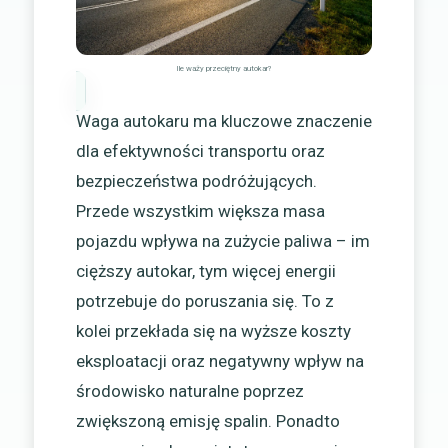
Ile waży przeciętny autokar?
Waga autokaru ma kluczowe znaczenie
dla efektywności transportu oraz
bezpieczeństwa podróżujących.
Przede wszystkim większa masa
pojazdu wpływa na zużycie paliwa – im
cięższy autokar, tym więcej energii
potrzebuje do poruszania się. To z
kolei przekłada się na wyższe koszty
eksploatacji oraz negatywny wpływ na
środowisko naturalne poprzez
zwiększoną emisję spalin. Ponadto