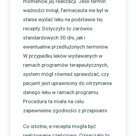
momencie jej realizacji. Jeśli termin
ważności minął, farmaceuta nie był w
stanie wydać leku na podstawie tej
recepty. Dotyczyło to zarówno
standardowych 30 dni, jak i
ewentualnie przedłużonych terminów.
W przypadku leków wydawanych w
ramach programów terapeutycznych,
system mógł również sprawdzać, czy
pacjent jest uprawniony do otrzymania
danego leku w ramach programu.
Procedura ta miała na celu
zapewnienie zgodności z przepisami.
Co istotne, e-recepta mogła być
realizowana częściowo. Oznaczało to,