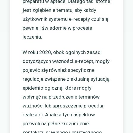
preparatu w aptece. Dlatego tak istotne
jest zgłębienie tematu, aby każdy
użytkownik systemu e-recepty czuł się
pewnie i świadomie w procesie
leczenia.
W roku 2020, obok ogólnych zasad
dotyczących ważności e-recept, mogły
pojawić się również specyficzne
regulacje związane z aktualną sytuacją
epidemiologiczną, które mogły
wpłynąć na przedłużenie terminów
ważności lub uproszczenie procedur
realizacji. Analiza tych aspektów
pozwoli na pełne zrozumienie
kontekstu prawnego i praktycznego