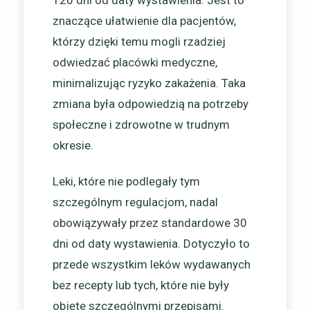
120 dni od daty wystawienia. Jest to
znaczące ułatwienie dla pacjentów,
którzy dzięki temu mogli rzadziej
odwiedzać placówki medyczne,
minimalizując ryzyko zakażenia. Taka
zmiana była odpowiedzią na potrzeby
społeczne i zdrowotne w trudnym
okresie.
Leki, które nie podlegały tym
szczególnym regulacjom, nadal
obowiązywały przez standardowe 30
dni od daty wystawienia. Dotyczyło to
przede wszystkim leków wydawanych
bez recepty lub tych, które nie były
objęte szczególnymi przepisami.