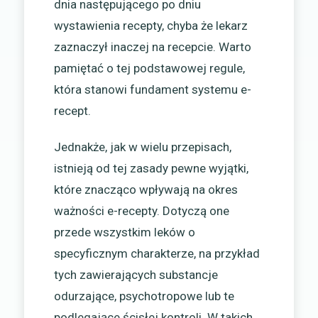
dnia następującego po dniu
wystawienia recepty, chyba że lekarz
zaznaczył inaczej na recepcie. Warto
pamiętać o tej podstawowej regule,
która stanowi fundament systemu e-
recept.
Jednakże, jak w wielu przepisach,
istnieją od tej zasady pewne wyjątki,
które znacząco wpływają na okres
ważności e-recepty. Dotyczą one
przede wszystkim leków o
specyficznym charakterze, na przykład
tych zawierających substancje
odurzające, psychotropowe lub te
podlegające ścisłej kontroli. W takich