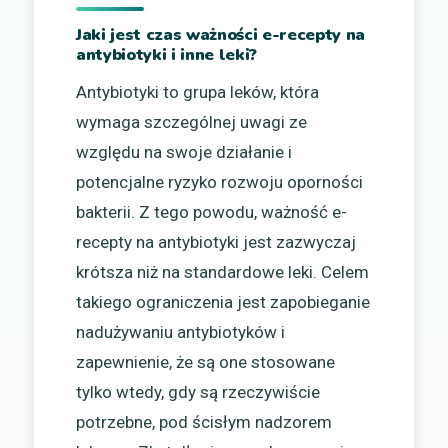
Jaki jest czas ważności e-recepty na
antybiotyki i inne leki?
Antybiotyki to grupa leków, która
wymaga szczególnej uwagi ze
względu na swoje działanie i
potencjalne ryzyko rozwoju oporności
bakterii. Z tego powodu, ważność e-
recepty na antybiotyki jest zazwyczaj
krótsza niż na standardowe leki. Celem
takiego ograniczenia jest zapobieganie
nadużywaniu antybiotyków i
zapewnienie, że są one stosowane
tylko wtedy, gdy są rzeczywiście
potrzebne, pod ścisłym nadzorem