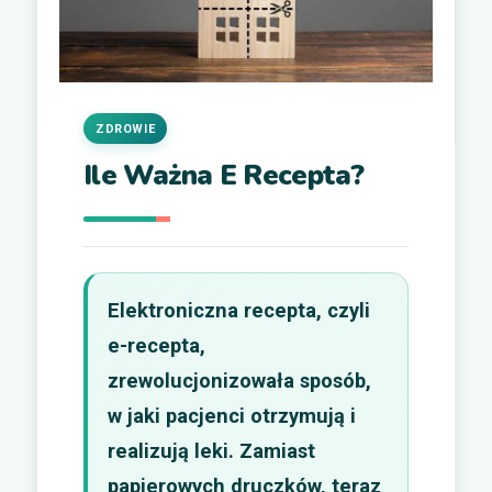
ZDROWIE
Ile Ważna E Recepta?
Elektroniczna recepta, czyli
e-recepta,
zrewolucjonizowała sposób,
w jaki pacjenci otrzymują i
realizują leki. Zamiast
papierowych druczków, teraz