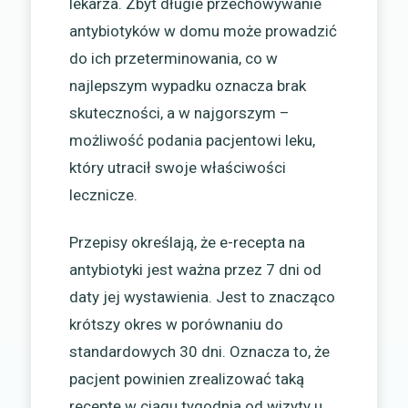
lekarza. Zbyt długie przechowywanie
antybiotyków w domu może prowadzić
do ich przeterminowania, co w
najlepszym wypadku oznacza brak
skuteczności, a w najgorszym –
możliwość podania pacjentowi leku,
który utracił swoje właściwości
lecznicze.
Przepisy określają, że e-recepta na
antybiotyki jest ważna przez 7 dni od
daty jej wystawienia. Jest to znacząco
krótszy okres w porównaniu do
standardowych 30 dni. Oznacza to, że
pacjent powinien zrealizować taką
receptę w ciągu tygodnia od wizyty u