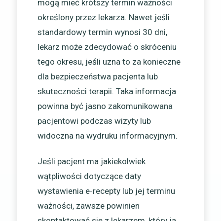
mogą mieć krótszy termin ważności
określony przez lekarza. Nawet jeśli
standardowy termin wynosi 30 dni,
lekarz może zdecydować o skróceniu
tego okresu, jeśli uzna to za konieczne
dla bezpieczeństwa pacjenta lub
skuteczności terapii. Taka informacja
powinna być jasno zakomunikowana
pacjentowi podczas wizyty lub
widoczna na wydruku informacyjnym.
Jeśli pacjent ma jakiekolwiek
wątpliwości dotyczące daty
wystawienia e-recepty lub jej terminu
ważności, zawsze powinien
skontaktować się z lekarzem, który ją