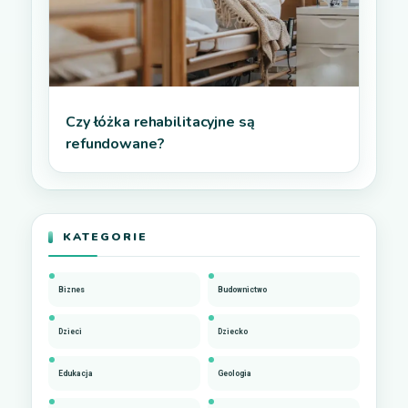
Czy łóżka rehabilitacyjne są
refundowane?
KATEGORIE
Biznes
Budownictwo
Dzieci
Dziecko
Edukacja
Geologia