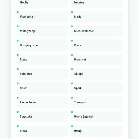
Hobby
Imprezy
Marketing
Moda
Motoryzacja
Nieruchomości
Obcojęzyczne
Praca
Prawo
Przemysł
Rolnictwo
Sklepy
Sport
Sport
Technologie
Transport
Turystyka
Ukryte Zajawki
Uroda
Usługi