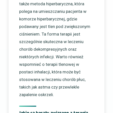
także metoda hiperbaryczna, która
polega na umieszczaniu pacjenta w
komorze hiperbarycznej, gdzie
podawany jest tlen pod zwiększonym
ciśnieniem. Ta forma terapii jest
szczególnie skuteczna w leczeniu
chorób dekompresyjnych oraz
niektórych infekcji. Warto również
wspomnieć o terapii tlenowej w
postaci inhalacji, która może być
stosowana w leczeniu chorób płuc,
takich jak astma czy przewlekłe
zapalenie oskrzeli.
Jakie są koszty związane z terapią