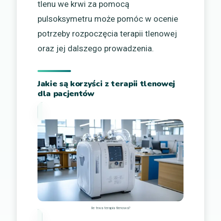
tlenu we krwi za pomocą
pulsoksymetru może pomóc w ocenie
potrzeby rozpoczęcia terapii tlenowej
oraz jej dalszego prowadzenia.
Jakie są korzyści z terapii tlenowej
dla pacjentów
Ile trwa terapia tlenowa?