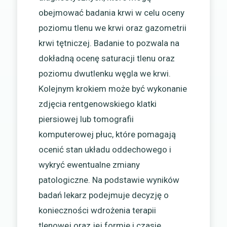
obejmować badania krwi w celu oceny
poziomu tlenu we krwi oraz gazometrii
krwi tętniczej. Badanie to pozwala na
dokładną ocenę saturacji tlenu oraz
poziomu dwutlenku węgla we krwi.
Kolejnym krokiem może być wykonanie
zdjęcia rentgenowskiego klatki
piersiowej lub tomografii
komputerowej płuc, które pomagają
ocenić stan układu oddechowego i
wykryć ewentualne zmiany
patologiczne. Na podstawie wyników
badań lekarz podejmuje decyzję o
konieczności wdrożenia terapii
tlenowej oraz jej formie i czasie