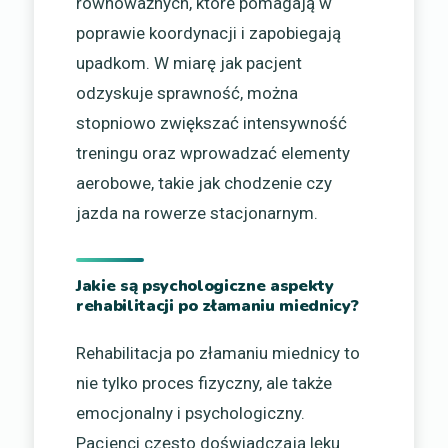
równoważnych, które pomagają w
poprawie koordynacji i zapobiegają
upadkom. W miarę jak pacjent
odzyskuje sprawność, można
stopniowo zwiększać intensywność
treningu oraz wprowadzać elementy
aerobowe, takie jak chodzenie czy
jazda na rowerze stacjonarnym.
Jakie są psychologiczne aspekty
rehabilitacji po złamaniu miednicy?
Rehabilitacja po złamaniu miednicy to
nie tylko proces fizyczny, ale także
emocjonalny i psychologiczny.
Pacjenci często doświadczają lęku