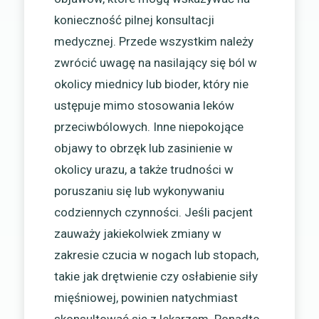
konieczność pilnej konsultacji
medycznej. Przede wszystkim należy
zwrócić uwagę na nasilający się ból w
okolicy miednicy lub bioder, który nie
ustępuje mimo stosowania leków
przeciwbólowych. Inne niepokojące
objawy to obrzęk lub zasinienie w
okolicy urazu, a także trudności w
poruszaniu się lub wykonywaniu
codziennych czynności. Jeśli pacjent
zauważy jakiekolwiek zmiany w
zakresie czucia w nogach lub stopach,
takie jak drętwienie czy osłabienie siły
mięśniowej, powinien natychmiast
skonsultować się z lekarzem. Ponadto