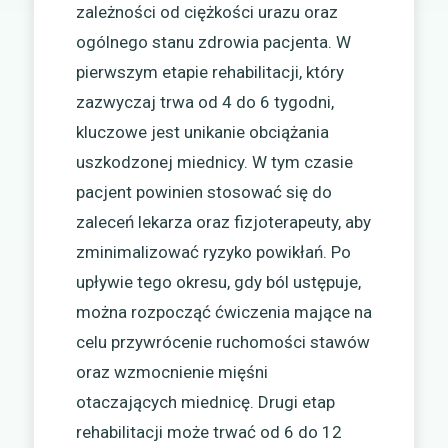
zależności od ciężkości urazu oraz
ogólnego stanu zdrowia pacjenta. W
pierwszym etapie rehabilitacji, który
zazwyczaj trwa od 4 do 6 tygodni,
kluczowe jest unikanie obciążania
uszkodzonej miednicy. W tym czasie
pacjent powinien stosować się do
zaleceń lekarza oraz fizjoterapeuty, aby
zminimalizować ryzyko powikłań. Po
upływie tego okresu, gdy ból ustępuje,
można rozpocząć ćwiczenia mające na
celu przywrócenie ruchomości stawów
oraz wzmocnienie mięśni
otaczających miednicę. Drugi etap
rehabilitacji może trwać od 6 do 12