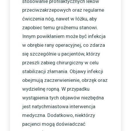
stosowanie profilaktycznych leków
przeciwzakrzepowych oraz regularne
ćwiczenia nóg, nawet w łóżku, aby
zapobiec temu groźnemu stanowi.
Innym powikłaniem może być infekcja
w obrębie rany operacyjnej, co zdarza
się szczególnie u pacjentów, którzy
przeszli zabieg chirurgiczny w celu
stabilizacji złamania. Objawy infekcji
obejmują zaczerwienienie, obrzęk oraz
wydzielinę ropną. W przypadku
wystąpienia tych objawów niezbędna
jest natychmiastowa interwencja
medyczna. Dodatkowo, niektórzy
pacjenci mogą doświadczać