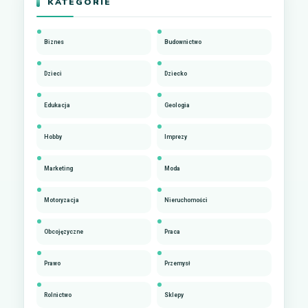
KATEGORIE
Biznes
Budownictwo
Dzieci
Dziecko
Edukacja
Geologia
Hobby
Imprezy
Marketing
Moda
Motoryzacja
Nieruchomości
Obcojęzyczne
Praca
Prawo
Przemysł
Rolnictwo
Sklepy