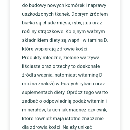
do budowy nowych komórek i naprawy
uszkodzonych tkanek. Dobrym źródłem
białka są chude mięsa, ryby, jaja oraz
rośliny strączkowe. Kolejnym ważnym
składnikiem diety są wapń i witamina D,
które wspierają zdrowie kości.
Produkty mleczne, zielone warzywa
liściaste oraz orzechy to doskonałe
źródła wapnia, natomiast witaminę D
można znaleźć w tłustych rybach oraz
suplementach diety. Oprócz tego warto
zadbać o odpowiednią podaż witamin i
minerałów, takich jak magnez czy cynk,
które również mają istotne znaczenie
dla zdrowia kości. Należy unikać