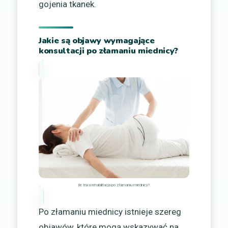
gojenia tkanek.
Jakie są objawy wymagające
konsultacji po złamaniu miednicy?
Ile trwa rehabilitacja po złamaniu miednicy?
Po złamaniu miednicy istnieje szereg
objawów, które mogą wskazywać na