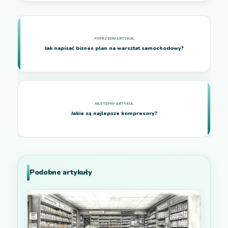
Jak napisać biznes plan na warsztat samochodowy?
Jakie są najlepsze kompresory?
Podobne artykuły