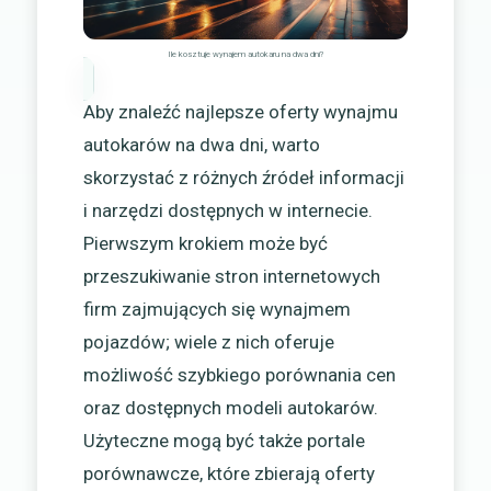
Ile kosztuje wynajem autokaru na dwa dni?
Aby znaleźć najlepsze oferty wynajmu
autokarów na dwa dni, warto
skorzystać z różnych źródeł informacji
i narzędzi dostępnych w internecie.
Pierwszym krokiem może być
przeszukiwanie stron internetowych
firm zajmujących się wynajmem
pojazdów; wiele z nich oferuje
możliwość szybkiego porównania cen
oraz dostępnych modeli autokarów.
Użyteczne mogą być także portale
porównawcze, które zbierają oferty