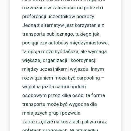
rozważane w zależności od potrzeb i
preferencji uczestników podróży.
Jedną z alternatyw jest korzystanie z
transportu publicznego, takiego jak
pociągi czy autobusy międzymiastowe;
ta opcja może być tańsza, ale wymaga
większej organizacji i koordynacji
między uczestnikami wyjazdu. Innym
rozwiązaniem może być carpooling –
wspólna jazda samochodem
osobowym przez kilka osób; ta forma
transportu może być wygodna dla
mniejszych grup i pozwala
zaoszczędzić na kosztach paliwa oraz
opłatach drogowych. W przypadku