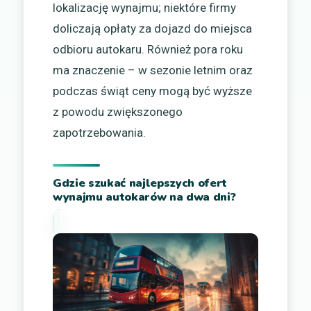
lokalizację wynajmu; niektóre firmy
doliczają opłaty za dojazd do miejsca
odbioru autokaru. Również pora roku
ma znaczenie – w sezonie letnim oraz
podczas świąt ceny mogą być wyższe
z powodu zwiększonego
zapotrzebowania.
Gdzie szukać najlepszych ofert
wynajmu autokarów na dwa dni?