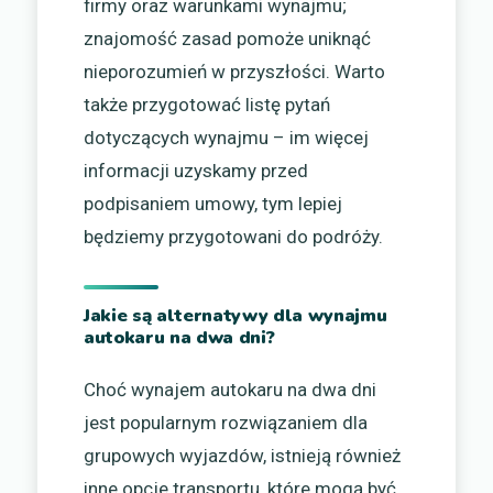
firmy oraz warunkami wynajmu;
znajomość zasad pomoże uniknąć
nieporozumień w przyszłości. Warto
także przygotować listę pytań
dotyczących wynajmu – im więcej
informacji uzyskamy przed
podpisaniem umowy, tym lepiej
będziemy przygotowani do podróży.
Jakie są alternatywy dla wynajmu
autokaru na dwa dni?
Choć wynajem autokaru na dwa dni
jest popularnym rozwiązaniem dla
grupowych wyjazdów, istnieją również
inne opcje transportu, które mogą być