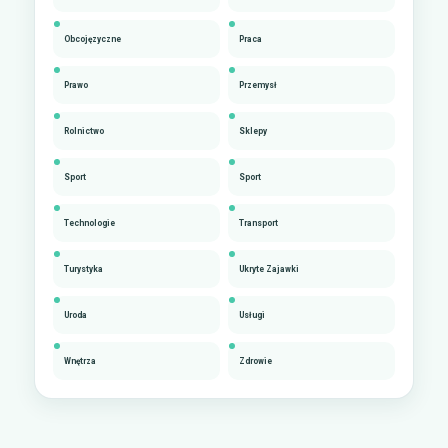
Obcojęzyczne
Praca
Prawo
Przemysł
Rolnictwo
Sklepy
Sport
Sport
Technologie
Transport
Turystyka
Ukryte Zajawki
Uroda
Usługi
Wnętrza
Zdrowie