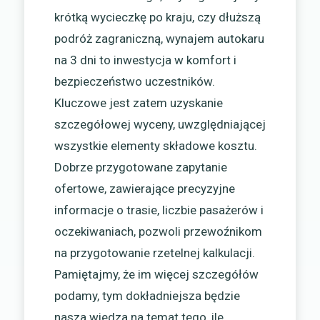
krótką wycieczkę po kraju, czy dłuższą
podróż zagraniczną, wynajem autokaru
na 3 dni to inwestycja w komfort i
bezpieczeństwo uczestników.
Kluczowe jest zatem uzyskanie
szczegółowej wyceny, uwzględniającej
wszystkie elementy składowe kosztu.
Dobrze przygotowane zapytanie
ofertowe, zawierające precyzyjne
informacje o trasie, liczbie pasażerów i
oczekiwaniach, pozwoli przewoźnikom
na przygotowanie rzetelnej kalkulacji.
Pamiętajmy, że im więcej szczegółów
podamy, tym dokładniejsza będzie
nasza wiedza na temat tego, ile