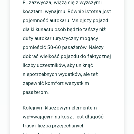
Fi, zazwyczaj wiążą się z wyższymi
kosztami wynajmu. Równie istotna jest
pojemność autokaru. Mniejszy pojazd
dla kilkunastu osób będzie tańszy niż
duży autokar turystyczny mogący
pomieścić 50-60 pasażerów. Należy
dobrać wielkość pojazdu do faktycznej
liczby uczestników, aby uniknąć
niepotrzebnych wydatków, ale też
zapewnić komfort wszystkim
pasażerom.
Kolejnym kluczowym elementem
wpływającym na koszt jest długość
trasy i liczba przejechanych