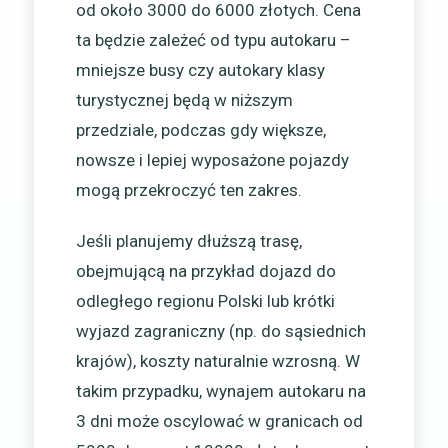
od około 3000 do 6000 złotych. Cena
ta będzie zależeć od typu autokaru –
mniejsze busy czy autokary klasy
turystycznej będą w niższym
przedziale, podczas gdy większe,
nowsze i lepiej wyposażone pojazdy
mogą przekroczyć ten zakres.
Jeśli planujemy dłuższą trasę,
obejmującą na przykład dojazd do
odległego regionu Polski lub krótki
wyjazd zagraniczny (np. do sąsiednich
krajów), koszty naturalnie wzrosną. W
takim przypadku, wynajem autokaru na
3 dni może oscylować w granicach od