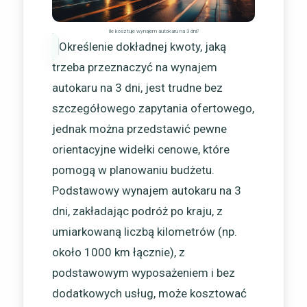
Ile kosztuje wynajem autokaru na 3 dni?
Określenie dokładnej kwoty, jaką
trzeba przeznaczyć na wynajem
autokaru na 3 dni, jest trudne bez
szczegółowego zapytania ofertowego,
jednak można przedstawić pewne
orientacyjne widełki cenowe, które
pomogą w planowaniu budżetu.
Podstawowy wynajem autokaru na 3
dni, zakładając podróż po kraju, z
umiarkowaną liczbą kilometrów (np.
około 1000 km łącznie), z
podstawowym wyposażeniem i bez
dodatkowych usług, może kosztować