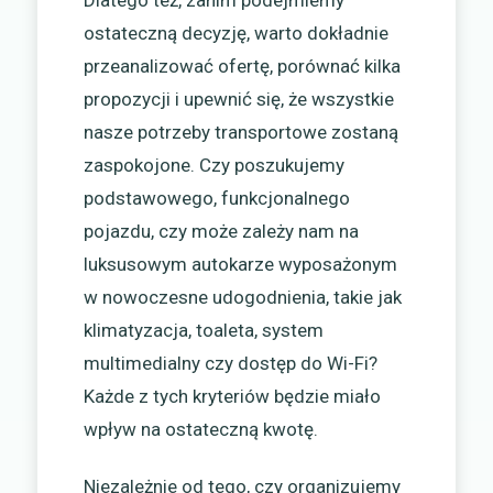
Dlatego też, zanim podejmiemy
ostateczną decyzję, warto dokładnie
przeanalizować ofertę, porównać kilka
propozycji i upewnić się, że wszystkie
nasze potrzeby transportowe zostaną
zaspokojone. Czy poszukujemy
podstawowego, funkcjonalnego
pojazdu, czy może zależy nam na
luksusowym autokarze wyposażonym
w nowoczesne udogodnienia, takie jak
klimatyzacja, toaleta, system
multimedialny czy dostęp do Wi-Fi?
Każde z tych kryteriów będzie miało
wpływ na ostateczną kwotę.
Niezależnie od tego, czy organizujemy