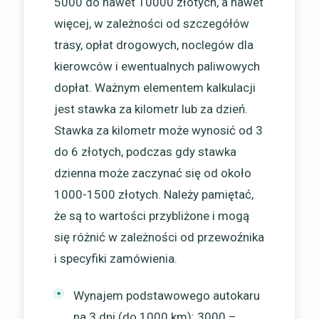
5000 do nawet 10000 złotych, a nawet
więcej, w zależności od szczegółów
trasy, opłat drogowych, noclegów dla
kierowców i ewentualnych paliwowych
dopłat. Ważnym elementem kalkulacji
jest stawka za kilometr lub za dzień.
Stawka za kilometr może wynosić od 3
do 6 złotych, podczas gdy stawka
dzienna może zaczynać się od około
1000-1500 złotych. Należy pamiętać,
że są to wartości przybliżone i mogą
się różnić w zależności od przewoźnika
i specyfiki zamówienia.
Wynajem podstawowego autokaru
na 3 dni (do 1000 km): 3000 –