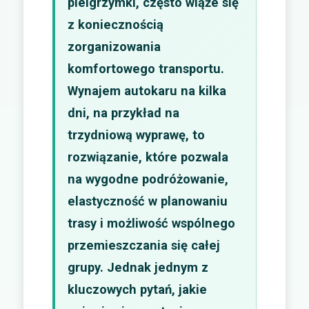
pielgrzymki, często wiąże się
z koniecznością
zorganizowania
komfortowego transportu.
Wynajem autokaru na kilka
dni, na przykład na
trzydniową wyprawę, to
rozwiązanie, które pozwala
na wygodne podróżowanie,
elastyczność w planowaniu
trasy i możliwość wspólnego
przemieszczania się całej
grupy. Jednak jednym z
kluczowych pytań, jakie