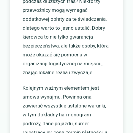
podczas dłuższych tras? Niektórzy
przewoźnicy mogą wymagać
dodatkowej opłaty za te świadczenia,
dlatego warto to jasno ustalić. Dobry
kierowca to nie tylko gwarancja
bezpieczeństwa, ale także osoby, która
może okazać się pomocna w
organizacji logistycznej na miejscu,
znając lokalne realia i zwyczaje.
Kolejnym ważnym elementem jest
umowa wynajmu. Powinna ona
zawierać wszystkie ustalone warunki,
w tym dokładny harmonogram
podróży, dane pojazdu, numer
rejestracyjny, cenę, termin płatności, a