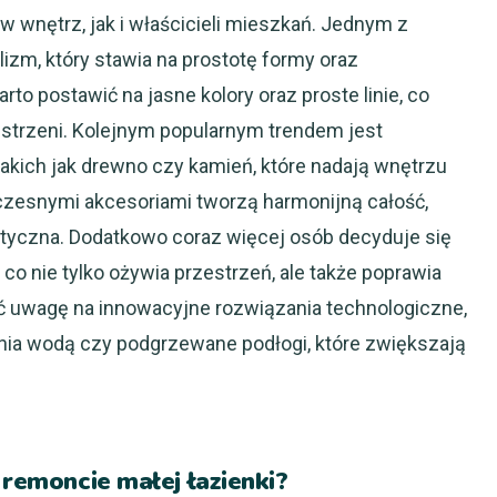
 wnętrz, jak i właścicieli mieszkań. Jednym z
izm, który stawia na prostotę formy oraz
to postawić na jasne kolory oraz proste linie, co
strzeni. Kolejnym popularnym trendem jest
takich jak drewno czy kamień, które nadają wnętrzu
oczesnymi akcesoriami tworzą harmonijną całość,
aktyczna. Dodatkowo coraz więcej osób decyduje się
 co nie tylko ożywia przestrzeń, ale także poprawia
ić uwagę na innowacyjne rozwiązania technologiczne,
ania wodą czy podgrzewane podłogi, które zwiększają
 remoncie małej łazienki?