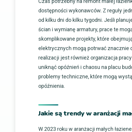
Czas potrzebny na remont małej łazienk
dostępności wykonawców. Z reguły jed
od kilku dni do kilku tygodni. Jeśli pl
ścian i wymianę armatury, prace te mogą 
skomplikowane projekty, które obejmują
elektrycznych mogą potrwać znacznie 
realizacji jest również organizacja p
uniknąć opóźnień i chaosu na placu bu
problemy techniczne, które mogą wys
opóźnienia.
Jakie są trendy w aranżacji ma
W 2023 roku w aranżacji małych łazien