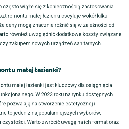
co często wiąże się z koniecznością zastosowania
zt remontu małej łazienki oscyluje wokół kilku
 że ceny mogą znacznie różnić się w zależności od
Warto również uwzględnić dodatkowe koszty związane
i czy zakupem nowych urządzeń sanitarnych.
ontu małej łazienki?
tu małej łazienki jest kluczowy dla osiągnięcia
unkcjonalnego. W 2023 roku na rynku dostępnych
re pozwalają na stworzenie estetycznej i
zne to jeden z najpopularniejszych wyborów,
u czystości. Warto zwrócić uwagę na ich format oraz