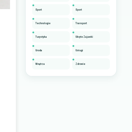
Sport
Sport
Technologie
Transport
Turystyka
Ukryte Zajawki
Uroda
Usługi
Wnętrza
Zdrowie