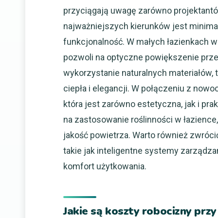
przyciągają uwagę zarówno projektantów
najważniejszych kierunków jest minimal
funkcjonalność. W małych łazienkach war
pozwoli na optyczne powiększenie prze
wykorzystanie naturalnych materiałów, 
ciepła i elegancji. W połączeniu z now
która jest zarówno estetyczna, jak i pr
na zastosowanie roślinności w łazience,
jakość powietrza. Warto również zwróc
takie jak inteligentne systemy zarządz
komfort użytkowania.
Jakie są koszty robocizny przy