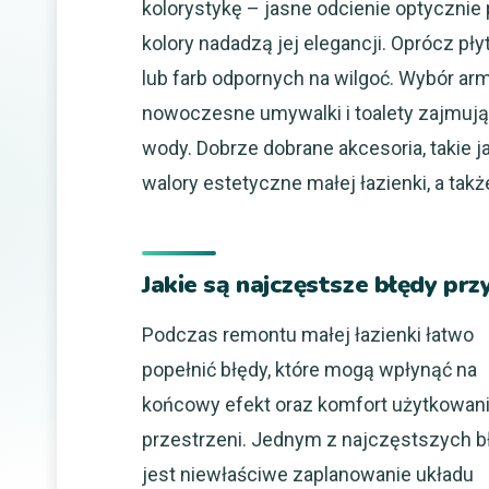
kolorystykę – jasne odcienie optyczni
kolory nadadzą jej elegancji. Oprócz p
lub farb odpornych na wilgoć. Wybór ar
nowoczesne umywalki i toalety zajmują
wody. Dobrze dobrane akcesoria, takie j
walory estetyczne małej łazienki, a tak
Jakie są najczęstsze błędy prz
Podczas remontu małej łazienki łatwo
popełnić błędy, które mogą wpłynąć na
końcowy efekt oraz komfort użytkowani
przestrzeni. Jednym z najczęstszych 
jest niewłaściwe zaplanowanie układu