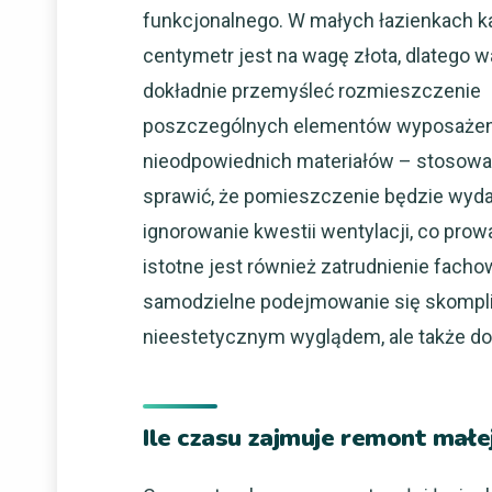
funkcjonalnego. W małych łazienkach k
centymetr jest na wagę złota, dlatego w
dokładnie przemyśleć rozmieszczenie
poszczególnych elementów wyposażen
nieodpowiednich materiałów – stosowan
sprawić, że pomieszczenie będzie wyda
ignorowanie kwestii wentylacji, co prow
istotne jest również zatrudnienie fach
samodzielne podejmowanie się skompli
nieestetycznym wyglądem, ale także d
Ile czasu zajmuje remont małej