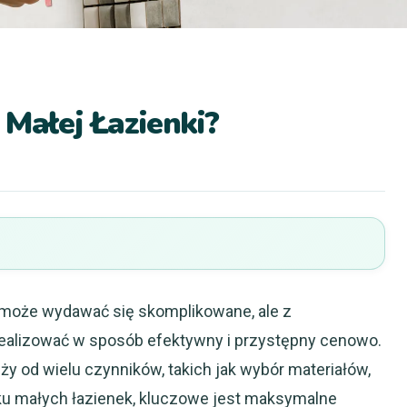
 Małej Łazienki?
e może wydawać się skomplikowane, ale z
alizować w sposób efektywny i przystępny cenowo.
ży od wielu czynników, takich jak wybór materiałów,
dku małych łazienek, kluczowe jest maksymalne