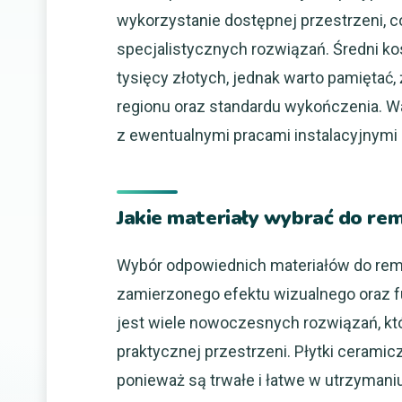
wykorzystanie dostępnej przestrzeni, 
specjalistycznych rozwiązań. Średni kos
tysięcy złotych, jednak warto pamiętać,
regionu oraz standardu wykończenia. 
z ewentualnymi pracami instalacyjnym
Jakie materiały wybrać do rem
Wybór odpowiednich materiałów do remon
zamierzonego efektu wizualnego oraz f
jest wiele nowoczesnych rozwiązań, któ
praktycznej przestrzeni. Płytki ceramic
ponieważ są trwałe i łatwe w utrzymani