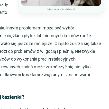
ażdy
Ile kosztuje remont małej łazienki?
arto
ia. Innym problemem może być wybór
ie ciężkich płytek lub ciemnych kolorów może
wało się jeszcze mniejsze. Często zdarza się także
adzi do problemów z wilgocią i pleśnią. Niezwykle
owców do wykonania prac instalacyjnych –
kowanych zadań może zakończyć się nie tylko
odatkowymi kosztami związanymi z naprawami.
 łazienki?