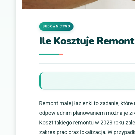
BUDOWNICTWO
Ile Kosztuje Remont
Remont małej łazienki to zadanie, któr
odpowiednim planowaniem można je zre
Koszt takiego remontu w 2023 roku zale
zakres prac oraz lokalizacja. W przypa