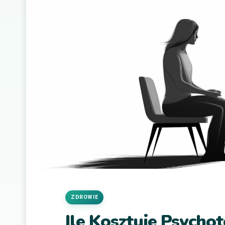
ZDROWIE
Ile Kosztuje Psycho