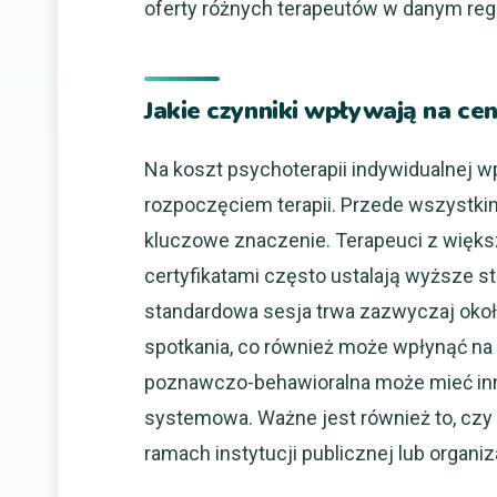
oferty różnych terapeutów w danym regi
Jakie czynniki wpływają na ce
Na koszt psychoterapii indywidualnej w
rozpoczęciem terapii. Przede wszystkim
kluczowe znaczenie. Terapeuci z wię
certyfikatami często ustalają wyższe st
standardowa sesja trwa zazwyczaj około
spotkania, co również może wpłynąć na c
poznawczo-behawioralna może mieć inn
systemowa. Ważne jest również to, czy
ramach instytucji publicznej lub organiza