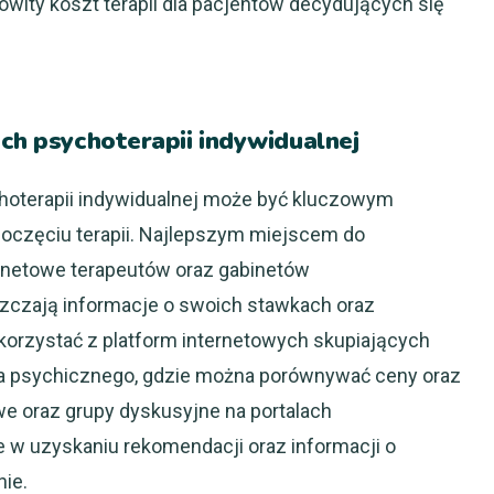
owity koszt terapii dla pacjentów decydujących się
ach psychoterapii indywidualnej
hoterapii indywidualnej może być kluczowym
poczęciu terapii. Najlepszym miejscem do
rnetowe terapeutów oraz gabinetów
zczają informacje o swoich stawkach oraz
orzystać z platform internetowych skupiających
ia psychicznego, gdzie można porównywać ceny oraz
we oraz grupy dyskusyjne na portalach
 uzyskaniu rekomendacji oraz informacji o
ie.