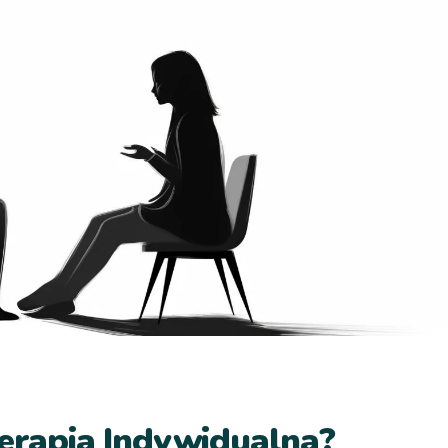
terapia Indywidualna?