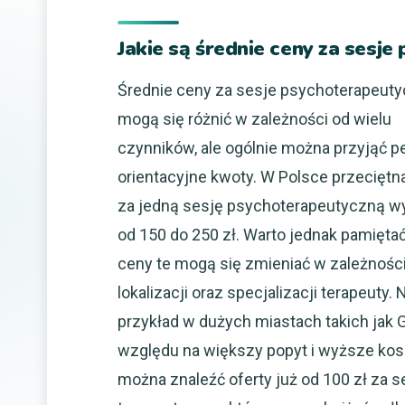
Jakie są średnie ceny za sesj
Średnie ceny za sesje psychoterapeut
mogą się różnić w zależności od wielu
czynników, ale ogólnie można przyjąć 
orientacyjne kwoty. W Polsce przeciętn
za jedną sesję psychoterapeutyczną w
od 150 do 250 zł. Warto jednak pamiętać
ceny te mogą się zmieniać w zależnośc
lokalizacji oraz specjalizacji terapeuty. 
przykład w dużych miastach takich jak
względu na większy popyt i wyższe kos
można znaleźć oferty już od 100 zł za s