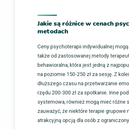
Jakie są różnice w cenach psy
metodach
Ceny psychoterapii indywidualnej mogą si
także od zastosowanej metody terapeut
behawioralna, która jest jedną z najpop
na poziomie 150-250 zł za sesję. Z ko
dłuższego czasu na przetwarzanie emoc
rzędu 200-300 zł za spotkanie. Inne pod
systemowa, również mogą mieć różne sta
zauważyć, że niektóre terapie grupowe 
atrakcyjną opcją dla osób z ograniczo