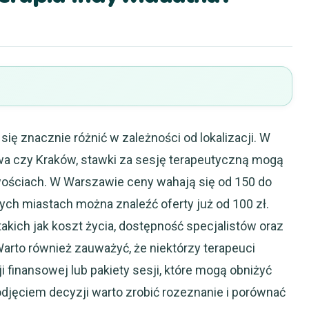
ię znacznie różnić w zależności od lokalizacji. W
wa czy Kraków, stawki za sesję terapeutyczną mogą
ościach. W Warszawie ceny wahają się od 150 do
ych miastach można znaleźć oferty już od 100 zł.
takich jak koszt życia, dostępność specjalistów oraz
arto również zauważyć, że niektórzy terapeuci
ji finansowej lub pakiety sesji, które mogą obniżyć
podjęciem decyzji warto zrobić rozeznanie i porównać