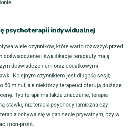
onie.
nę psychoterapii indywidualnej
pływa wiele czynników, które warto rozważyć przed
 doświadczenie i kwalifikacje terapeuty mają
kszym doświadczeniem oraz dodatkowymi
awki. Kolejnym czynnikiem jest długość sesji;
 50 minut, ale niektórzy terapeuci oferują dłuższe
enę. Typ terapii ma także znaczenie; terapia
ą stawkę niż terapia psychodynamiczna czy
 terapia odbywa się w gabinecie prywatnym, czy w
cji non-profit.