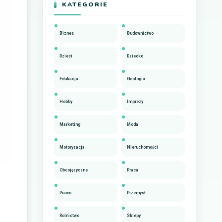
KATEGORIE
Biznes
Budownictwo
Dzieci
Dziecko
Edukacja
Geologia
Hobby
Imprezy
Marketing
Moda
Motoryzacja
Nieruchomości
Obcojęzyczne
Praca
Prawo
Przemysł
Rolnictwo
Sklepy