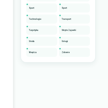
Sport
Sport
Technologie
Transport
Turystyka
Ukryte Zajawki
Uroda
Usługi
Wnętrza
Zdrowie