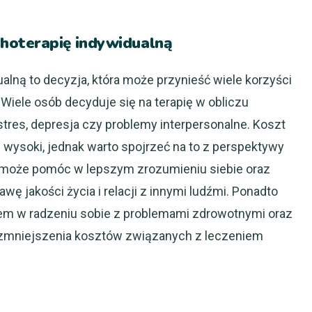
hoterapię indywidualną
lną to decyzja, która może przynieść wiele korzyści
 Wiele osób decyduje się na terapię w obliczu
 stres, depresja czy problemy interpersonalne. Koszt
wysoki, jednak warto spojrzeć na to z perspektywy
a może pomóc w lepszym zrozumieniu siebie oraz
wę jakości życia i relacji z innymi ludźmi. Ponadto
em w radzeniu sobie z problemami zdrowotnymi oraz
zmniejszenia kosztów związanych z leczeniem