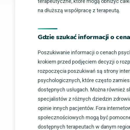
terapeutyczne, które mogą obniżyć całk
na dłuższą współpracę z terapeutą.
Gdzie szukać informacji o cen
Poszukiwanie informacji o cenach psyc
krokiem przed podjęciem decyzji o roz
rozpoczęcia poszukiwań są strony inte
psychologicznych, które często zamies
dostępnych usługach. Można również sk
specjalistów z różnych dziedzin zdrow
opinie innych pacjentów. Fora interneto
społecznościowych mogą być pomocne w
dostępnych terapeutach w danym region