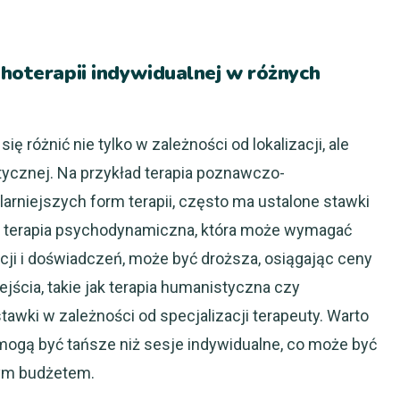
choterapii indywidualnej w różnych
ę różnić nie tylko w zależności od lokalizacji, ale
ycznej. Na przykład terapia poznawczo-
ularniejszych form terapii, często ma ustalone stawki
lei terapia psychodynamiczna, która może wymagać
ji i doświadczeń, może być droższa, osiągając ceny
ejścia, takie jak terapia humanistyczna czy
wki w zależności od specjalizacji terapeuty. Warto
mogą być tańsze niż sesje indywidualne, co może być
nym budżetem.