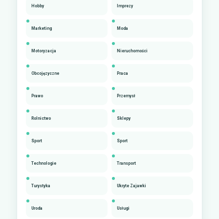
Hobby
Imprezy
Marketing
Moda
Motoryzacja
Nieruchomości
Obcojęzyczne
Praca
Prawo
Przemysł
Rolnictwo
Sklepy
Sport
Sport
Technologie
Transport
Turystyka
Ukryte Zajawki
Uroda
Usługi