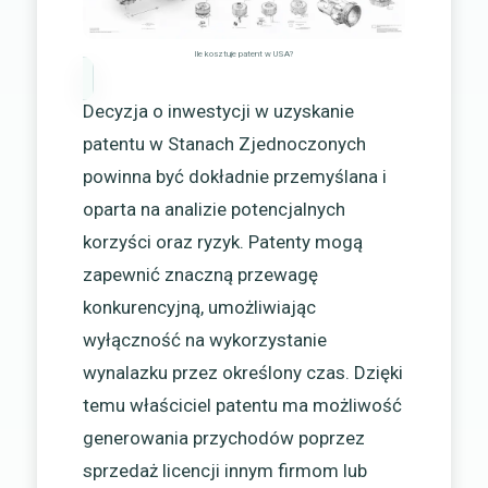
Ile kosztuje patent w USA?
Decyzja o inwestycji w uzyskanie
patentu w Stanach Zjednoczonych
powinna być dokładnie przemyślana i
oparta na analizie potencjalnych
korzyści oraz ryzyk. Patenty mogą
zapewnić znaczną przewagę
konkurencyjną, umożliwiając
wyłączność na wykorzystanie
wynalazku przez określony czas. Dzięki
temu właściciel patentu ma możliwość
generowania przychodów poprzez
sprzedaż licencji innym firmom lub