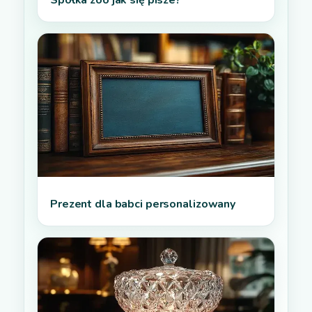
Spółka zoo jak się pisze?
Prezent dla babci personalizowany