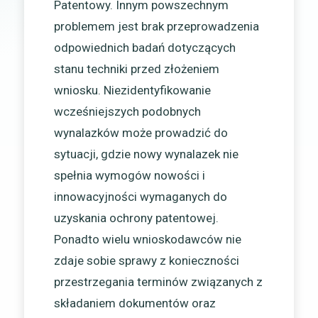
Patentowy. Innym powszechnym
problemem jest brak przeprowadzenia
odpowiednich badań dotyczących
stanu techniki przed złożeniem
wniosku. Niezidentyfikowanie
wcześniejszych podobnych
wynalazków może prowadzić do
sytuacji, gdzie nowy wynalazek nie
spełnia wymogów nowości i
innowacyjności wymaganych do
uzyskania ochrony patentowej.
Ponadto wielu wnioskodawców nie
zdaje sobie sprawy z konieczności
przestrzegania terminów związanych z
składaniem dokumentów oraz