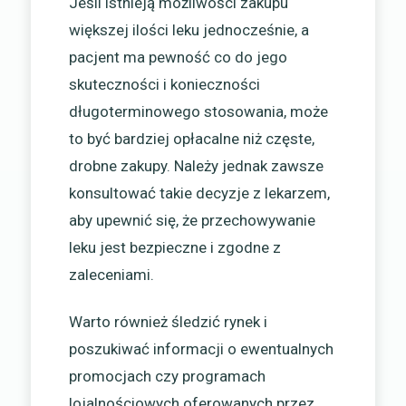
Jeśli istnieją możliwości zakupu
większej ilości leku jednocześnie, a
pacjent ma pewność co do jego
skuteczności i konieczności
długoterminowego stosowania, może
to być bardziej opłacalne niż częste,
drobne zakupy. Należy jednak zawsze
konsultować takie decyzje z lekarzem,
aby upewnić się, że przechowywanie
leku jest bezpieczne i zgodne z
zaleceniami.
Warto również śledzić rynek i
poszukiwać informacji o ewentualnych
promocjach czy programach
lojalnościowych oferowanych przez