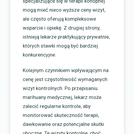
specjalizujące się w terapii konopnej
mogą mieć nieco wyższe ceny wizyt,
ale często oferują kompleksowe
wsparcie i opiekę. Z drugiej strony,
istnieją lekarze praktykujący prywatnie,
których stawki mogą być bardziej
konkurencyjne.
Kolejnym czynnikiem wpływającym na
cenę jest częstotliwość wymaganych
wizyt kontrolnych. Po przepisaniu
marihuany medycznej, lekarz może
zalecić regularne kontrole, aby
monitorować skuteczność terapii,
dawkowanie oraz potencjalne skutki
uboczne. Te wizyty kontrolne, choć