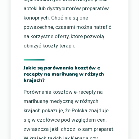
apteki lub dystrybutorów preparatów
konopnych. Choć nie są one
powszechne, czasami można natrafić
na korzystne oferty, które pozwolą
obniżyć koszty terapii.
Jakie są porównania kosztów e
recepty na marihuanę w różnych
krajach?
Porównanie kosztów e-recepty na
marihuanę medyczną w różnych
krajach pokazuje, że Polska znajduje
się w czołówce pod względem cen,
zwłaszcza jeśli chodzi o sam preparat.
W krajach takich jak Kanada czy