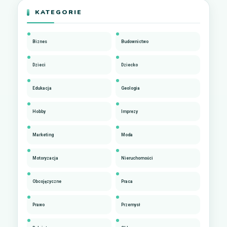
KATEGORIE
Biznes
Budownictwo
Dzieci
Dziecko
Edukacja
Geologia
Hobby
Imprezy
Marketing
Moda
Motoryzacja
Nieruchomości
Obcojęzyczne
Praca
Prawo
Przemysł