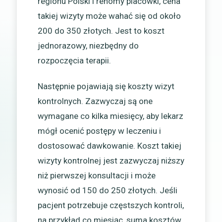
regionu Polski i renomy placówki, cena
takiej wizyty może wahać się od około
200 do 350 złotych. Jest to koszt
jednorazowy, niezbędny do
rozpoczęcia terapii.
Następnie pojawiają się koszty wizyt
kontrolnych. Zazwyczaj są one
wymagane co kilka miesięcy, aby lekarz
mógł ocenić postępy w leczeniu i
dostosować dawkowanie. Koszt takiej
wizyty kontrolnej jest zazwyczaj niższy
niż pierwszej konsultacji i może
wynosić od 150 do 250 złotych. Jeśli
pacjent potrzebuje częstszych kontroli,
na przykład co miesiąc, suma kosztów