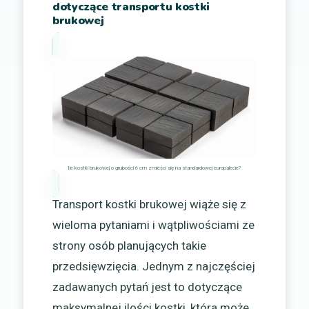
dotyczące transportu kostki
brukowej
Ile kostki brukowej o grubości 6 cm zmieści się na standardowej europalecie?
Transport kostki brukowej wiąże się z
wieloma pytaniami i wątpliwościami ze
strony osób planujących takie
przedsięwzięcia. Jednym z najczęściej
zadawanych pytań jest to dotyczące
maksymalnej ilości kostki, która może