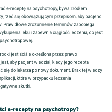
wać e-receptę na psychotropy, bywa źródłem
zyjrzeć się obowiązującym przepisom, aby pacjenci
w. Prawidłowe zrozumienie terminów zapobiega
upienia leku i zapewnia ciągłość leczenia, co jest
 psychotropowej.
dki jest ściśle określona przez prawo
st, aby pacjent wiedział, kiedy jego recepta
ać się do lekarza po nowy dokument. Brak tej wiedzy
ikacji, które w przypadku leczenia
gatywne skutki.
ści e-recepty na psychotropy?