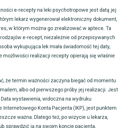
ści e-recepty na leki psychotropowe jest datą jej
 którym lekarz wygenerował elektroniczny dokument,
es, w którym można go zrealizować w aptece. Ta
 rodzajów e-recept, niezależnie od przepisywanych
 osoba wykupująca lek miała świadomość tej daty,
możliwości realizacji recepty opierają się właśnie
ać, że termin ważności zaczyna biegać od momentu
ilem, albo od pierwszego próby jej realizacji. Jest
. Data wystawienia, widoczna na wydruku
 Internetowego Konta Pacjenta (IKP), jest punktem
jeszcze ważna. Dlatego też, po wizycie u lekarza,
lub sprawdzić ją na swoim koncie pacjenta.