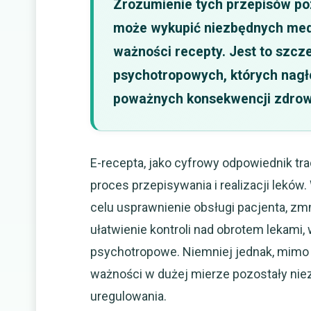
Zrozumienie tych przepisów pozw
może wykupić niezbędnych me
ważności recepty. Jest to szcz
psychotropowych, których nagł
poważnych konsekwencji zdrow
E-recepta, jako cyfrowy odpowiednik tr
proces przepisywania i realizacji lekó
celu usprawnienie obsługi pacjenta, z
ułatwienie kontroli nad obrotem lekami
psychotropowe. Niemniej jednak, mimo
ważności w dużej mierze pozostały nie
uregulowania.