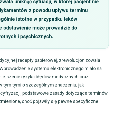
ala uniknąć sytuacji, w której pacjent nie
dykamentów z powodu upływu terminu
ególnie istotne w przypadku leków
e odstawienie może prowadzić do
otnych i psychicznych.
adycyjnej recepty papierowej, zrewolucjonizowała
w. Wprowadzenie systemu elektronicznego miało na
mniejszenie ryzyka błędów medycznych oraz
, w tym tymi o szczególnym znaczeniu, jak
 cyfryzacji, podstawowe zasady dotyczące terminów
zmienione, choć pojawiły się pewne specyficzne