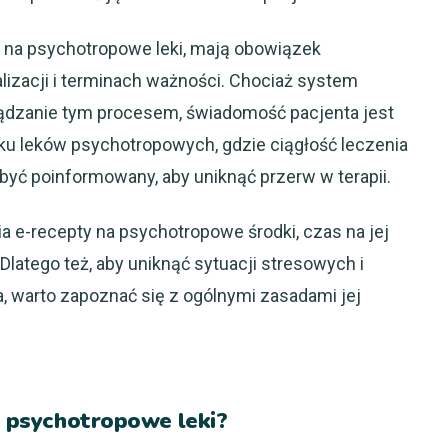
e na psychotropowe leki, mają obowiązek
izacji i terminach ważności. Chociaż system
ządzanie tym procesem, świadomość pacjenta jest
ku leków psychotropowych, gdzie ciągłość leczenia
być poinformowany, aby uniknąć przerw w terapii.
 e-recepty na psychotropowe środki, czas na jej
Dlatego też, aby uniknąć sytuacji stresowych i
a, warto zapoznać się z ogólnymi zasadami jej
na psychotropowe leki?