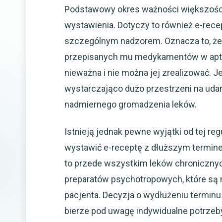
Podstawowy okres ważności większości 
wystawienia. Dotyczy to również e-recep
szczególnym nadzorem. Oznacza to, że
przepisanych mu medykamentów w aptece
nieważna i nie można jej zrealizować. J
wystarczająco dużo przestrzeni na udan
nadmiernego gromadzenia leków.
Istnieją jednak pewne wyjątki od tej r
wystawić e-receptę z dłuższym termine
to przede wszystkim leków chronicznyc
preparatów psychotropowych, które są 
pacjenta. Decyzja o wydłużeniu terminu
bierze pod uwagę indywidualne potrzeb