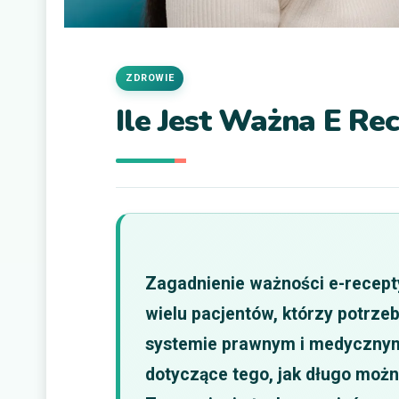
ZDROWIE
Ile Jest Ważna E Re
Zagadnienie ważności e-recepty
wielu pacjentów, którzy potrzeb
systemie prawnym i medycznym
dotyczące tego, jak długo moż