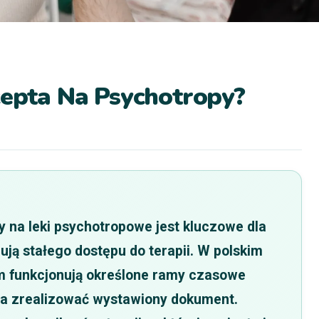
cepta Na Psychotropy?
 na leki psychotropowe jest kluczowe dla
ują stałego dostępu do terapii. W polskim
 funkcjonują określone ramy czasowe
na zrealizować wystawiony dokument.