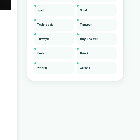
Sport
Sport
Technologie
Transport
Turystyka
Ukryte Zajawki
Uroda
Usługi
Wnętrza
Zdrowie