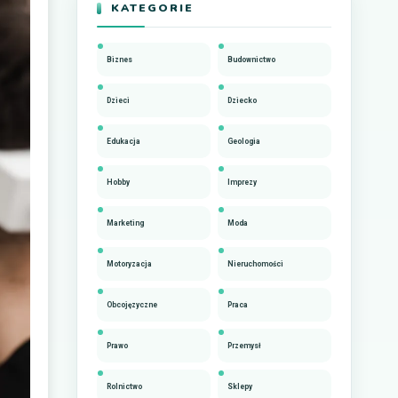
KATEGORIE
Biznes
Budownictwo
Dzieci
Dziecko
Edukacja
Geologia
Hobby
Imprezy
Marketing
Moda
Motoryzacja
Nieruchomości
Obcojęzyczne
Praca
Prawo
Przemysł
Rolnictwo
Sklepy