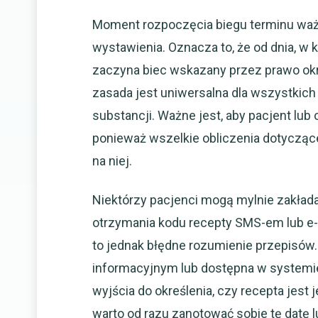
Moment rozpoczęcia biegu terminu ważno
wystawienia. Oznacza to, że od dnia, w
zaczyna biec wskazany przez prawo okr
zasada jest uniwersalna dla wszystkich
substancji. Ważne jest, aby pacjent lub
ponieważ wszelkie obliczenia dotyczące 
na niej.
Niektórzy pacjenci mogą mylnie zakład
otrzymania kodu recepty SMS-em lub e-ma
to jednak błędne rozumienie przepisów
informacyjnym lub dostępna w systemie
wyjścia do określenia, czy recepta jest 
warto od razu zanotować sobie tę datę 