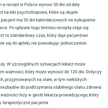
e-recept w Polsce wynosi 30 dni od daty
t na leki psychotropowe, które są objęte
 pacjent ma 30 dni kalendarzowych na wykupienie
. Po upływie tego terminu recepta staje się
est to standardowy czas, który daje pacjentowi
ie się do apteki, nie powodując jednocześnie
eguły. W szczególnych sytuacjach lekarz może
m ważności, który może wynosić do 120 dni. Dotyczy
h, przyjmowanych na stałe, w tym niektórych
niezbędne do podtrzymania stabilnego stanu zdrowia
 ważności leży w gestii lekarza prowadzącego, który
y terapeutyczne pacjenta.