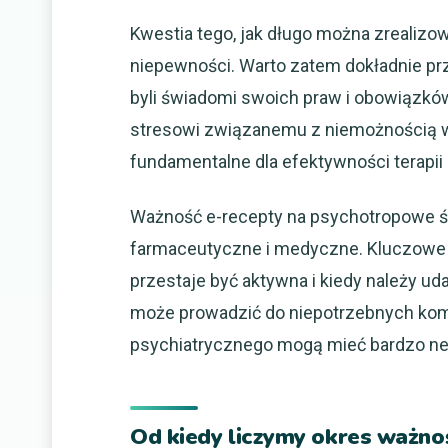
Kwestia tego, jak długo można zrealizo
niepewności. Warto zatem dokładnie pr
byli świadomi swoich praw i obowiązkó
stresowi związanemu z niemożnością wyk
fundamentalne dla efektywności terapii
Ważność e-recepty na psychotropowe śro
farmaceutyczne i medyczne. Kluczowe je
przestaje być aktywna i kiedy należy ud
może prowadzić do niepotrzebnych kompl
psychiatrycznego mogą mieć bardzo ne
Od kiedy liczymy okres ważno