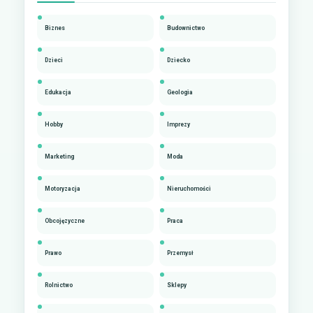
Biznes
Budownictwo
Dzieci
Dziecko
Edukacja
Geologia
Hobby
Imprezy
Marketing
Moda
Motoryzacja
Nieruchomości
Obcojęzyczne
Praca
Prawo
Przemysł
Rolnictwo
Sklepy