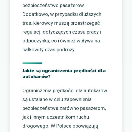
bezpieczeństwo pasażerów.
Dodatkowo, w przypadku dłuższych
tras, kierowcy muszą przestrzegać
regulacji dotyczących czasu pracy i
odpoczynku, co również wpływa na
całkowity czas podróży.
Jakie są ograniczenia prędkości dla
autokarów?
Ograniczenia prędkości dla autokarów
są ustalane w celu zapewnienia
bezpieczeństwa zarówno pasażerom,
jak i innym uczestnikom ruchu
drogowego. W Polsce obowiązują