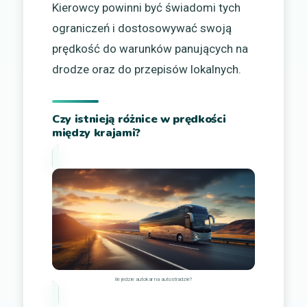
Kierowcy powinni być świadomi tych
ograniczeń i dostosowywać swoją
prędkość do warunków panujących na
drodze oraz do przepisów lokalnych.
Czy istnieją różnice w prędkości
między krajami?
Ile jedzie autokar na autostradzie?