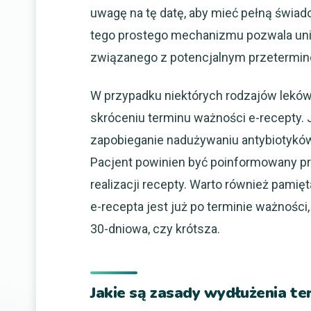
uwagę na tę datę, aby mieć pełną świad
tego prostego mechanizmu pozwala unik
związanego z potencjalnym przetermin
W przypadku niektórych rodzajów leków,
skróceniu terminu ważności e-recepty. J
zapobieganie nadużywaniu antybiotyków i 
Pacjent powinien być poinformowany prz
realizacji recepty. Warto również pamię
e-recepta jest już po terminie ważności,
30-dniowa, czy krótsza.
Jakie są zasady wydłużenia te