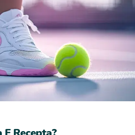
a E Recepta?