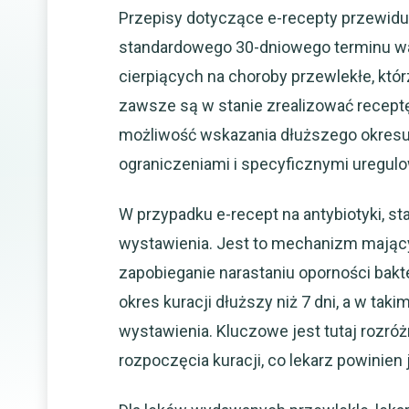
Przepisy dotyczące e-recepty przewid
standardowego 30-dniowego terminu wa
cierpiących na choroby przewlekłe, któr
zawsze są w stanie zrealizować receptę
możliwość wskazania dłuższego okresu 
ograniczeniami i specyficznymi uregulo
W przypadku e-recept na antybiotyki, s
wystawienia. Jest to mechanizm mający
zapobieganie narastaniu oporności bakte
okres kuracji dłuższy niż 7 dni, a w tak
wystawienia. Kluczowe jest tutaj rozró
rozpoczęcia kuracji, co lekarz powinie