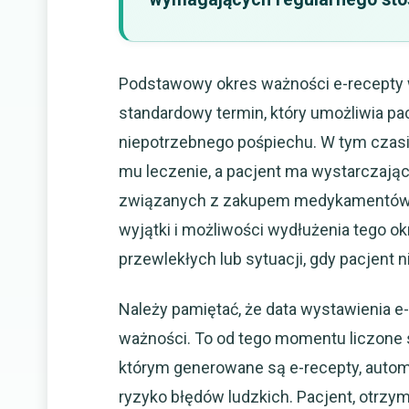
Podstawowy okres ważności e-recepty wy
standardowy termin, który umożliwia p
niepotrzebnego pośpiechu. W tym czas
mu leczenie, a pacjent ma wystarczając
związanych z zakupem medykamentów. 
wyjątki i możliwości wydłużenia tego ok
przewlekłych lub sytuacji, gdy pacjent n
Należy pamiętać, że data wystawienia e-
ważności. To od tego momentu liczone 
którym generowane są e-recepty, automa
ryzyko błędów ludzkich. Pacjent, otrzy