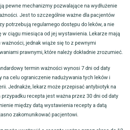
ują pewne mechanizmy pozwalające na wydłużenie
żności. Jest to szczególnie ważne dla pacjentów
zy potrzebują regularnego dostępu do leków, a nie
 w ciągu miesiąca od jej wystawienia. Lekarze mają
ważności, jednak wiąże się to z pewnymi
waniami prawnymi, które należy dokładnie zrozumieć.
tandardowy termin ważności wynosi 7 dni od daty
 na celu ograniczenie nadużywania tych leków i
rii. Jednakże, lekarz może przepisać antybiotyk na
im przypadku recepta jest ważna przez 30 dni od daty
żnienie między datą wystawienia recepty a datą
n jasno zakomunikować pacjentowi.