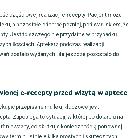
ć częściowej realizacji e-recepty. Pacjent może
ku, a pozostałe odebrać później, pod warunkiem, że
pty. Jest to szczególnie przydatne w przypadku
ch ilościach. Aptekarz podczas realizacji
wań zostało wydanych i ile jeszcze pozostało do
ionej e-recepty przed wizytą w aptece
ykupić przepisane mu leki, kluczowe jest
pta. Zapobiega to sytuacji, w której po dotarciu na
już nieważny, co skutkuje koniecznością ponownej
wy termin. Istnieje kilka prostych i skutecznych