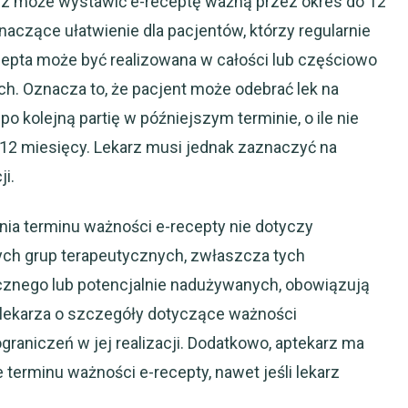
rz może wystawić e-receptę ważną przez okres do 12
naczące ułatwienie dla pacjentów, którzy regularnie
cepta może być realizowana w całości lub częściowo
h. Oznacza to, że pacjent może odebrać lek na
po kolejną partię w późniejszym terminie, o ile nie
12 miesięcy. Lekarz musi jednak zaznaczyć na
i.
nia terminu ważności e-recepty nie dotyczy
ych grup terapeutycznych, zwłaszcza tych
nego lub potencjalnie nadużywanych, obowiązują
 lekarza o szczegóły dotyczące ważności
graniczeń w jej realizacji. Dodatkowo, aptekarz ma
terminu ważności e-recepty, nawet jeśli lekarz