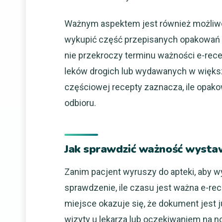
Ważnym aspektem jest również możliwoś
wykupić część przepisanych opakowań le
nie przekroczy terminu ważności e-rece
leków drogich lub wydawanych w większy
częściowej recepty zaznacza, ile opako
odbioru.
Jak sprawdzić ważność wystaw
Zanim pacjent wyruszy do apteki, aby w
sprawdzenie, ile czasu jest ważna e-rece
miejsce okazuje się, że dokument jest 
wizyty u lekarza lub oczekiwaniem na no