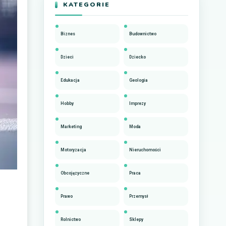
KATEGORIE
Biznes
Budownictwo
Dzieci
Dziecko
Edukacja
Geologia
Hobby
Imprezy
Marketing
Moda
Motoryzacja
Nieruchomości
Obcojęzyczne
Praca
Prawo
Przemysł
Rolnictwo
Sklepy