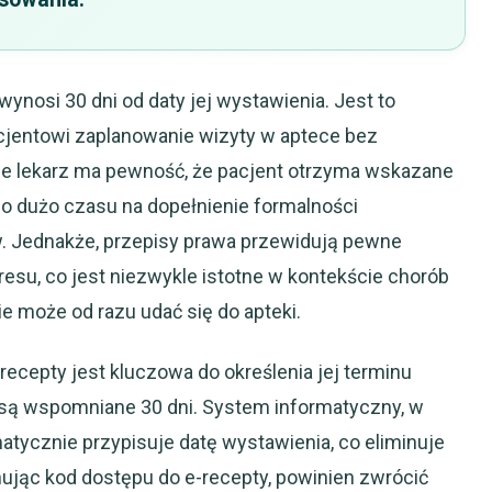
nosi 30 dni od daty jej wystawienia. Jest to
acjentowi zaplanowanie wizyty w aptece bez
ie lekarz ma pewność, że pacjent otrzyma wskazane
o dużo czasu na dopełnienie formalności
Jednakże, przepisy prawa przewidują pewne
resu, co jest niezwykle istotne w kontekście chorób
ie może od razu udać się do apteki.
recepty jest kluczowa do określenia jej terminu
są wspomniane 30 dni. System informatyczny, w
tycznie przypisuje datę wystawienia, co eliminuje
mując kod dostępu do e-recepty, powinien zwrócić