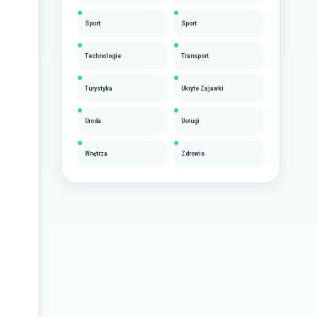
Sport
Sport
Technologie
Transport
Turystyka
Ukryte Zajawki
Uroda
Usługi
Wnętrza
Zdrowie