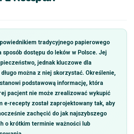
dpowiednikiem tradycyjnego papierowego
 sposób dostępu do leków w Polsce. Jej
zpieczeństwo, jednak kluczowe dla
 długo można z niej skorzystać. Określenie,
, stanowi podstawową informację, która
órej pacjent nie może zrealizować wykupić
 e-recepty został zaprojektowany tak, aby
nocześnie zachęcić do jak najszybszego
h o krótkim terminie ważności lub
sowania.