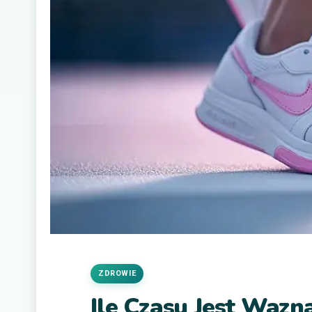
ZDROWIE
Ile Czasu Jest Wazn