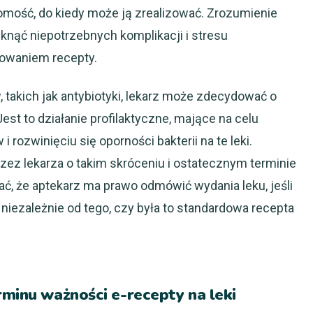
omość, do kiedy może ją zrealizować. Zrozumienie
nąć niepotrzebnych komplikacji i stresu
owaniem recepty.
 takich jak antybiotyki, lekarz może zdecydować o
est to działanie profilaktyczne, mające na celu
rozwinięciu się oporności bakterii na te leki.
ez lekarza o takim skróceniu i ostatecznym terminie
tać, że aptekarz ma prawo odmówić wydania leku, jeśli
 niezależnie od tego, czy była to standardowa recepta
rminu ważności e-recepty na leki