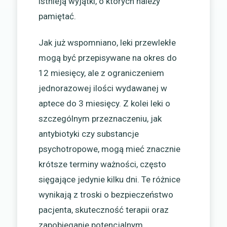
istnieją wyjątki, o których należy
pamiętać.
Jak już wspomniano, leki przewlekłe
mogą być przepisywane na okres do
12 miesięcy, ale z ograniczeniem
jednorazowej ilości wydawanej w
aptece do 3 miesięcy. Z kolei leki o
szczególnym przeznaczeniu, jak
antybiotyki czy substancje
psychotropowe, mogą mieć znacznie
krótsze terminy ważności, często
sięgające jedynie kilku dni. Te różnice
wynikają z troski o bezpieczeństwo
pacjenta, skuteczność terapii oraz
zapobieganie potencjalnym