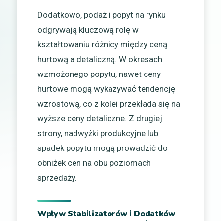
Dodatkowo, podaż i popyt na rynku
odgrywają kluczową rolę w
kształtowaniu różnicy między ceną
hurtową a detaliczną. W okresach
wzmożonego popytu, nawet ceny
hurtowe mogą wykazywać tendencję
wzrostową, co z kolei przekłada się na
wyższe ceny detaliczne. Z drugiej
strony, nadwyżki produkcyjne lub
spadek popytu mogą prowadzić do
obniżek cen na obu poziomach
sprzedaży.
Wpływ Stabilizatorów i Dodatków