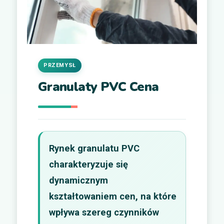
PRZEMYSŁ
Granulaty PVC Cena
Rynek granulatu PVC
charakteryzuje się
dynamicznym
kształtowaniem cen, na które
wpływa szereg czynników