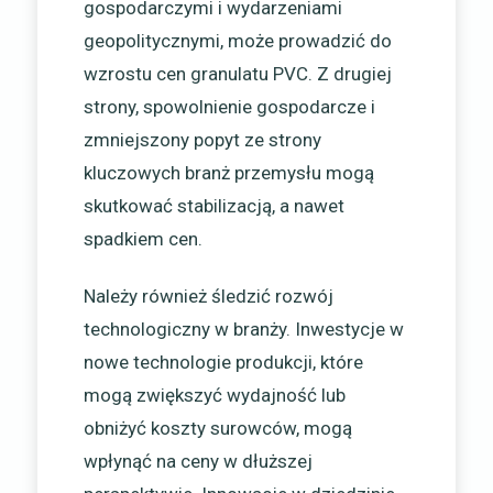
gospodarczymi i wydarzeniami
geopolitycznymi, może prowadzić do
wzrostu cen granulatu PVC. Z drugiej
strony, spowolnienie gospodarcze i
zmniejszony popyt ze strony
kluczowych branż przemysłu mogą
skutkować stabilizacją, a nawet
spadkiem cen.
Należy również śledzić rozwój
technologiczny w branży. Inwestycje w
nowe technologie produkcji, które
mogą zwiększyć wydajność lub
obniżyć koszty surowców, mogą
wpłynąć na ceny w dłuższej