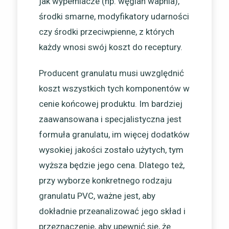
jak wypełniacze (np. węglan wapnia),
środki smarne, modyfikatory udarności
czy środki przeciwpienne, z których
każdy wnosi swój koszt do receptury.
Producent granulatu musi uwzględnić
koszt wszystkich tych komponentów w
cenie końcowej produktu. Im bardziej
zaawansowana i specjalistyczna jest
formuła granulatu, im więcej dodatków
wysokiej jakości zostało użytych, tym
wyższa będzie jego cena. Dlatego też,
przy wyborze konkretnego rodzaju
granulatu PVC, ważne jest, aby
dokładnie przeanalizować jego skład i
przeznaczenie, aby upewnić się, że