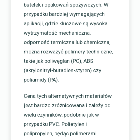
butelek i opakowań spożywczych. W
przypadku bardziej wymagających
aplikacji, gdzie kluczowe są wysoka
wytrzymałość mechaniczna,
odporność termiczna lub chemiczna,
można rozważyć polimery techniczne,
takie jak poliwęglan (PC), ABS
(akrylonitryl-butadien-styren) czy
poliamidy (PA).
Cena tych alternatywnych materiałów
jest bardzo zróżnicowana i zależy od
wielu czynników, podobnie jak w
przypadku PVC. Polietylen i
polipropylen, będąc polimerami