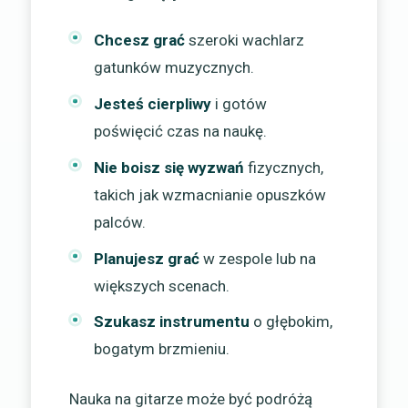
Chcesz grać
szeroki wachlarz
gatunków muzycznych.
Jesteś cierpliwy
i gotów
poświęcić czas na naukę.
Nie boisz się wyzwań
fizycznych,
takich jak wzmacnianie opuszków
palców.
Planujesz grać
w zespole lub na
większych scenach.
Szukasz instrumentu
o głębokim,
bogatym brzmieniu.
Nauka na gitarze może być podróżą