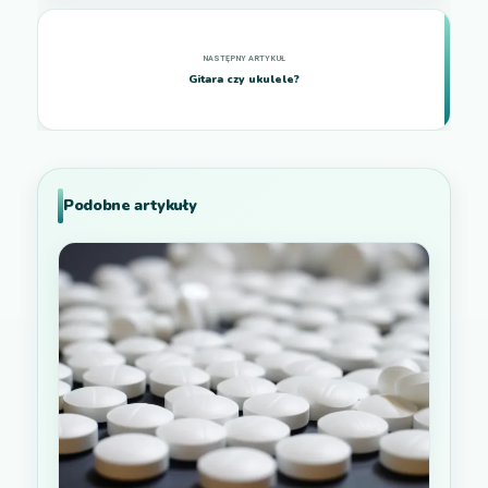
Gitara czy ukulele?
Podobne artykuły