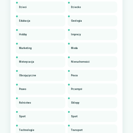
Dzieci
Dziecko
Edukacja
Geologia
Hobby
Imprezy
Marketing
Moda
Motoryzacja
Nieruchomości
Obcojęzyczne
Praca
Prawo
Przemysł
Rolnictwo
Sklepy
Sport
Sport
Technologie
Transport