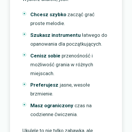
Chcesz szybko
zacząć grać
proste melodie.
Szukasz instrumentu
łatwego do
opanowania dla początkujących.
Cenisz sobie
przenośność i
możliwość grania w różnych
miejscach.
Preferujesz
jasne, wesołe
brzmienie.
Masz ograniczony
czas na
codzienne ćwiczenia.
Ukulele to nie tylko zabawka, ale