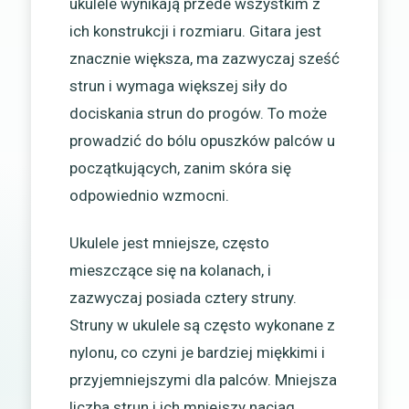
ukulele wynikają przede wszystkim z
ich konstrukcji i rozmiaru. Gitara jest
znacznie większa, ma zazwyczaj sześć
strun i wymaga większej siły do
dociskania strun do progów. To może
prowadzić do bólu opuszków palców u
początkujących, zanim skóra się
odpowiednio wzmocni.
Ukulele jest mniejsze, często
mieszczące się na kolanach, i
zazwyczaj posiada cztery struny.
Struny w ukulele są często wykonane z
nylonu, co czyni je bardziej miękkimi i
przyjemniejszymi dla palców. Mniejsza
liczba strun i ich mniejszy naciąg