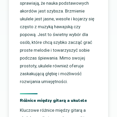
sprawiają, że nauka podstawowych
akordów jest szybsza. Brzmienie
ukulele jest jasne, wesołe i kojarzy się
często z muzyką hawajską czy
popową. Jest to świetny wybór dla
osób, które chcą szybko zacząć grać
proste melodie i towarzyszyć sobie
podczas śpiewania. Mimo swojej
prostoty, ukulele również oferuje
zaskakującą głębię i możliwość
rozwijania umiejętności.
Różnice między gitarą a ukulele
Kluczowe różnice między gitarą a