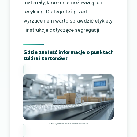
materiały, które uniemożliwiają ich
recykling. Dlatego też przed
wyrzuceniem warto sprawdzić etykiety
i instrukcje dotyczące segregacji.
Gdzie znaleźć informacje o punktach
zbiórki kartonów?
Gdzie wyrzucać opakowania kartonowe?