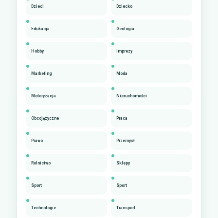
Dzieci
Dziecko
Edukacja
Geologia
Hobby
Imprezy
Marketing
Moda
Motoryzacja
Nieruchomości
Obcojęzyczne
Praca
Prawo
Przemysł
Rolnictwo
Sklepy
Sport
Sport
Technologie
Transport