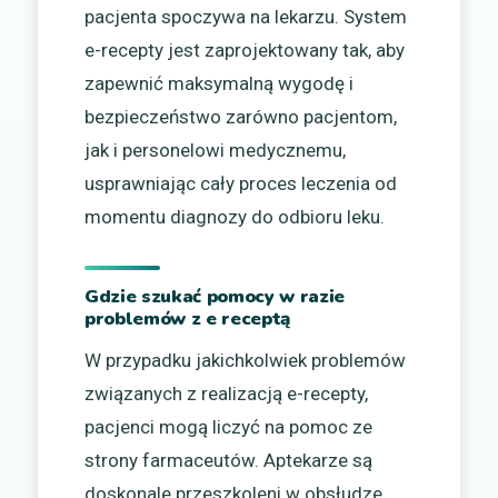
pacjenta spoczywa na lekarzu. System
e-recepty jest zaprojektowany tak, aby
zapewnić maksymalną wygodę i
bezpieczeństwo zarówno pacjentom,
jak i personelowi medycznemu,
usprawniając cały proces leczenia od
momentu diagnozy do odbioru leku.
Gdzie szukać pomocy w razie
problemów z e receptą
W przypadku jakichkolwiek problemów
związanych z realizacją e-recepty,
pacjenci mogą liczyć na pomoc ze
strony farmaceutów. Aptekarze są
doskonale przeszkoleni w obsłudze