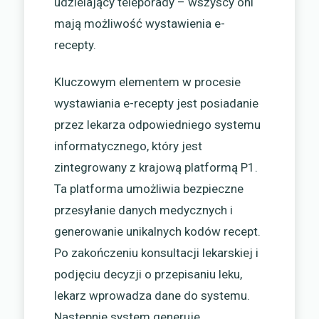
udzielający teleporady – wszyscy oni
mają możliwość wystawienia e-
recepty.
Kluczowym elementem w procesie
wystawiania e-recepty jest posiadanie
przez lekarza odpowiedniego systemu
informatycznego, który jest
zintegrowany z krajową platformą P1.
Ta platforma umożliwia bezpieczne
przesyłanie danych medycznych i
generowanie unikalnych kodów recept.
Po zakończeniu konsultacji lekarskiej i
podjęciu decyzji o przepisaniu leku,
lekarz wprowadza dane do systemu.
Następnie system generuje