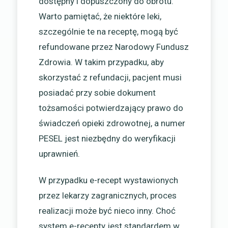
dostępny i dopuszczony do obrotu.
Warto pamiętać, że niektóre leki,
szczególnie te na receptę, mogą być
refundowane przez Narodowy Fundusz
Zdrowia. W takim przypadku, aby
skorzystać z refundacji, pacjent musi
posiadać przy sobie dokument
tożsamości potwierdzający prawo do
świadczeń opieki zdrowotnej, a numer
PESEL jest niezbędny do weryfikacji
uprawnień.
W przypadku e-recept wystawionych
przez lekarzy zagranicznych, proces
realizacji może być nieco inny. Choć
system e-recepty jest standardem w