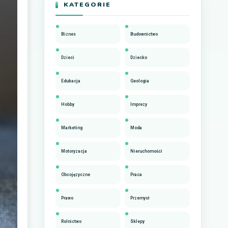
KATEGORIE
Biznes
Budownictwo
Dzieci
Dziecko
Edukacja
Geologia
Hobby
Imprezy
Marketing
Moda
Motoryzacja
Nieruchomości
Obcojęzyczne
Praca
Prawo
Przemysł
Rolnictwo
Sklepy