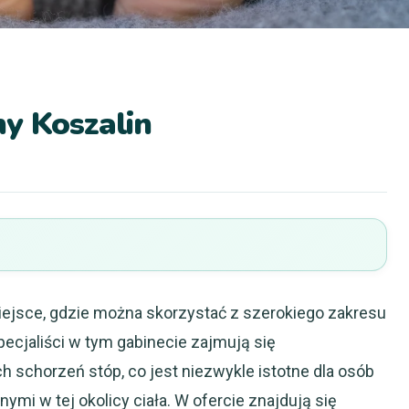
y Koszalin
iejsce, gdzie można skorzystać z szerokiego zakresu
pecjaliści w tym gabinecie zajmują się
schorzeń stóp, co jest niezwykle istotne dla osób
mi w tej okolicy ciała. W ofercie znajdują się