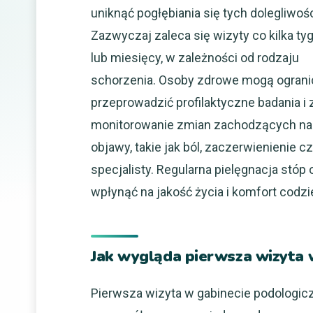
uniknąć pogłębiania się tych dolegliwośc
Zazwyczaj zaleca się wizyty co kilka ty
lub miesięcy, w zależności od rodzaju
schorzenia. Osoby zdrowe mogą ogranic
przeprowadzić profilaktyczne badania i 
monitorowanie zmian zachodzących na s
objawy, takie jak ból, zaczerwienienie c
specjalisty. Regularna pielęgnacja stó
wpłynąć na jakość życia i komfort codz
Jak wygląda pierwsza wizyta 
Pierwsza wizyta w gabinecie podologic