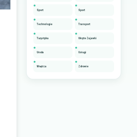
Sport
Sport
Technologie
Transport
Turystyka
Ukryte Zajawki
Uroda
Usługi
Wnętrza
Zdrowie