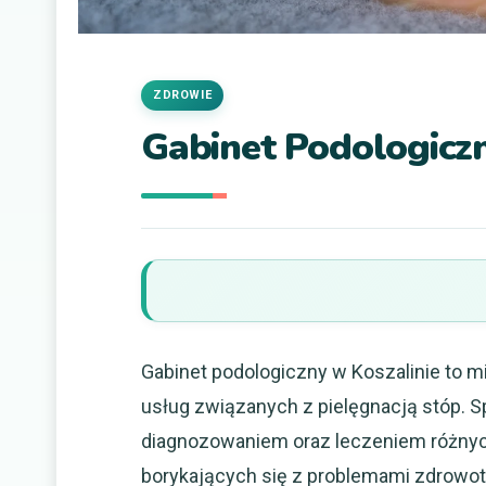
ZDROWIE
Gabinet Podologiczn
Gabinet podologiczny w Koszalinie to m
usług związanych z pielęgnacją stóp. S
diagnozowaniem oraz leczeniem różnych 
borykających się z problemami zdrowotny