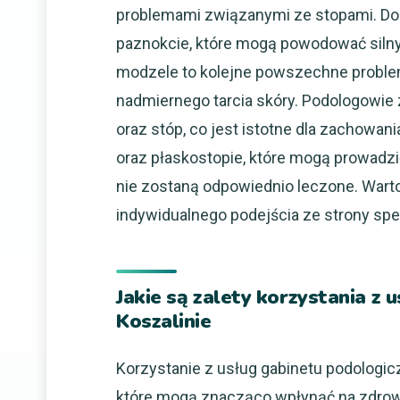
problemami związanymi ze stopami. Do
paznokcie, które mogą powodować silny
modzele to kolejne powszechne problem
nadmiernego tarcia skóry. Podologowie 
oraz stóp, co jest istotne dla zachowani
oraz płaskostopie, które mogą prowadzi
nie zostaną odpowiednio leczone. Warto
indywidualnego podejścia ze strony spec
Jakie są zalety korzystania z
Koszalinie
Korzystanie z usług gabinetu podologicz
które mogą znacząco wpłynąć na zdrowi