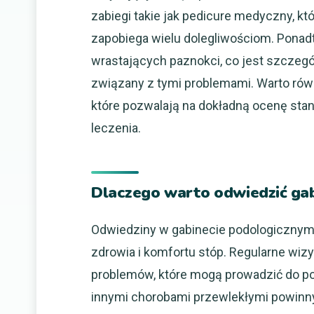
zabiegi takie jak pedicure medyczny, któ
zapobiega wielu dolegliwościom. Ponadt
wrastających paznokci, co jest szczegó
związany z tymi problemami. Warto rów
które pozwalają na dokładną ocenę sta
leczenia.
Dlaczego warto odwiedzić gab
Odwiedziny w gabinecie podologicznym 
zdrowia i komfortu stóp. Regularne wiz
problemów, które mogą prowadzić do p
innymi chorobami przewlekłymi powinny