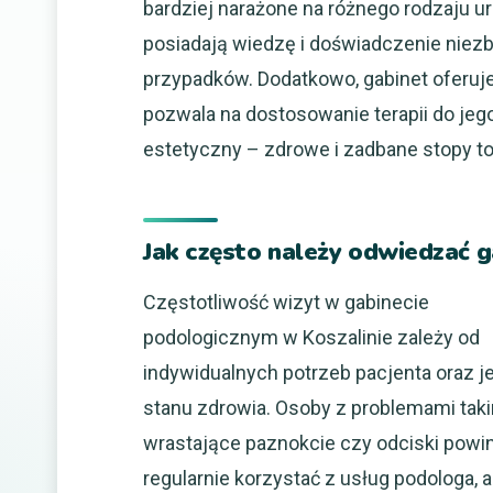
bardziej narażone na różnego rodzaju ur
posiadają wiedzę i doświadczenie niezb
przypadków. Dodatkowo, gabinet oferuje
pozwala na dostosowanie terapii do jeg
estetyczny – zdrowe i zadbane stopy to 
Jak często należy odwiedzać g
Częstotliwość wizyt w gabinecie
podologicznym w Koszalinie zależy od
indywidualnych potrzeb pacjenta oraz j
stanu zdrowia. Osoby z problemami taki
wrastające paznokcie czy odciski powi
regularnie korzystać z usług podologa, 