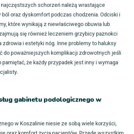
 najczęstszych schorzeń należą wrastające
 ból oraz dyskomfort podczas chodzenia. Odciski i
y, które wynikają z niewłaściwego obuwia lub
zajmują się również leczeniem grzybicy paznokci
a zdrowia i estetyki nóg. Inne problemy to haluksy
ć do poważniejszych komplikacji zdrowotnych jeśli
 pamiętać, że każdy przypadek jest inny i wymaga
jalisty.
 usług gabinetu podologicznego w
nego w Koszalinie niesie ze sobą wiele korzyści,
e oraz komfort życia pacjentów. Przede wszystkim,