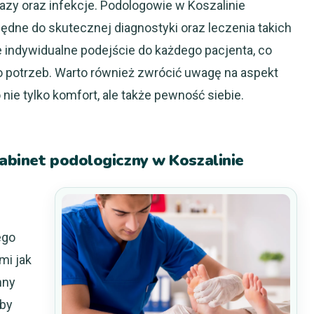
azy oraz infekcje. Podologowie w Koszalinie
ędne do skutecznej diagnostyki oraz leczenia takich
 indywidualne podejście do każdego pacjenta, co
o potrzeb. Warto również zwrócić uwagę na aspekt
nie tylko komfort, ale także pewność siebie.
abinet podologiczny w Koszalinie
ego
mi jak
nny
aby