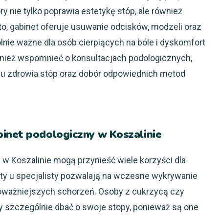
ry nie tylko poprawia estetykę stóp, ale również
o, gabinet oferuje usuwanie odcisków, modzeli oraz
lnie ważne dla osób cierpiących na bóle i dyskomfort
nież wspomnieć o konsultacjach podologicznych,
nu zdrowia stóp oraz dobór odpowiednich metod
inet podologiczny w Koszalinie
w Koszalinie mogą przynieść wiele korzyści dla
yty u specjalisty pozwalają na wczesne wykrywanie
oważniejszych schorzeń. Osoby z cukrzycą czy
 szczególnie dbać o swoje stopy, ponieważ są one