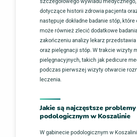
szczegółowego wywiadu medycznego, po
dotyczące historii zdrowia pacjenta o
następuje dokładne badanie stóp, które
może również zlecić dodatkowe badania d
zakończeniu analizy lekarz przedstawia
oraz pielęgnacji stóp. W trakcie wizy
pielęgnacyjnych, takich jak pedicure m
podczas pierwszej wizyty otwarcie ro
leczenia.
Jakie są najczęstsze problemy
podologicznym w Koszalinie
W gabinecie podologicznym w Koszalini