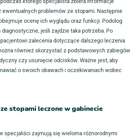
dczas którego specjalista zbiera informacje
raz ewentualnych problemów ze stopami. Następnie
 obejmuje ocenę ich wyglądu oraz funkcji. Podolog
iagnostyczne, jeśli zajdzie taka potrzeba. Po
 pacjentowi zalecenia dotyczące dalszego leczenia
ty można również skorzystać z podstawowych zabiegów
edyczny czy usunięcie odcisków. Ważne jest, aby
zmawiać o swoich obawach i oczekiwaniach wobec
 ze stopami leczone w gabinecie
e specjaliści zajmują się wieloma różnorodnymi