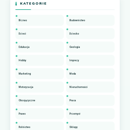
KATEGORIE
Biznes
Budownictwo
Dzieci
Dziecko
Edukacja
Geologia
Hobby
Imprezy
Marketing
Moda
Motoryzacja
Nieruchomości
Obcojęzyczne
Praca
Prawo
Przemysł
Rolnictwo
Sklepy