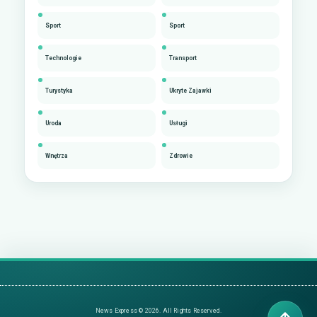
Sport
Sport
Technologie
Transport
Turystyka
Ukryte Zajawki
Uroda
Usługi
Wnętrza
Zdrowie
News Express © 2026. All Rights Reserved.