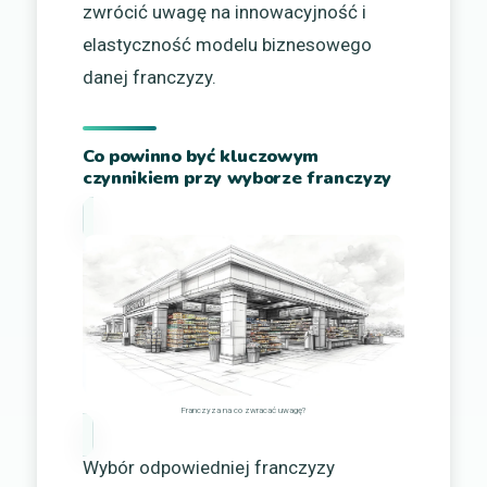
zwrócić uwagę na innowacyjność i
elastyczność modelu biznesowego
danej franczyzy.
Co powinno być kluczowym
czynnikiem przy wyborze franczyzy
Franczyza na co zwracać uwagę?
Wybór odpowiedniej franczyzy