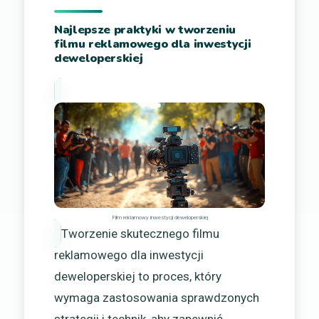
Najlepsze praktyki w tworzeniu
filmu reklamowego dla inwestycji
deweloperskiej
Film reklamowy inwestycji deweloperskiej
Tworzenie skutecznego filmu
reklamowego dla inwestycji
deweloperskiej to proces, który
wymaga zastosowania sprawdzonych
strategii i technik, aby zapewnić