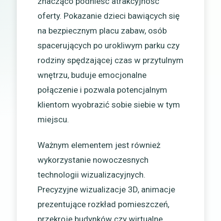
znacząco podnieść atrakcyjność
oferty. Pokazanie dzieci bawiących się
na bezpiecznym placu zabaw, osób
spacerujących po urokliwym parku czy
rodziny spędzającej czas w przytulnym
wnętrzu, buduje emocjonalne
połączenie i pozwala potencjalnym
klientom wyobrazić sobie siebie w tym
miejscu.
Ważnym elementem jest również
wykorzystanie nowoczesnych
technologii wizualizacyjnych.
Precyzyjne wizualizacje 3D, animacje
prezentujące rozkład pomieszczeń,
przekroje budynków czy wirtualne