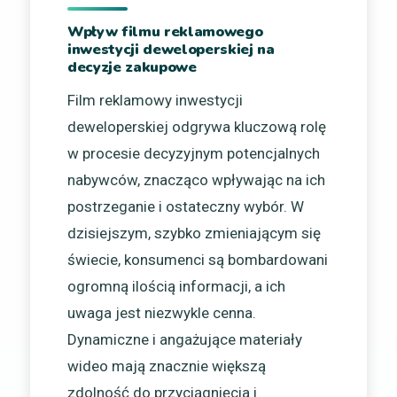
Wpływ filmu reklamowego
inwestycji deweloperskiej na
decyzje zakupowe
Film reklamowy inwestycji
deweloperskiej odgrywa kluczową rolę
w procesie decyzyjnym potencjalnych
nabywców, znacząco wpływając na ich
postrzeganie i ostateczny wybór. W
dzisiejszym, szybko zmieniającym się
świecie, konsumenci są bombardowani
ogromną ilością informacji, a ich
uwaga jest niezwykle cenna.
Dynamiczne i angażujące materiały
wideo mają znacznie większą
zdolność do przyciągnięcia i